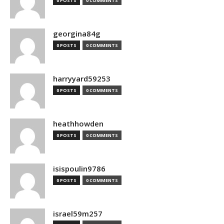
0 POSTS
0 COMMENTS
georgina84g
0 POSTS
0 COMMENTS
harryyard59253
0 POSTS
0 COMMENTS
heathhowden
0 POSTS
0 COMMENTS
isispoulin9786
0 POSTS
0 COMMENTS
israel59m257