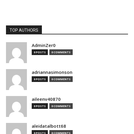
TOP AUTHORS
AdminZer0
0 POSTS
0 COMMENTS
adriannasimonson
0 POSTS
0 COMMENTS
aileenv40870
0 POSTS
0 COMMENTS
aleidatalbott68
0 POSTS
0 COMMENTS