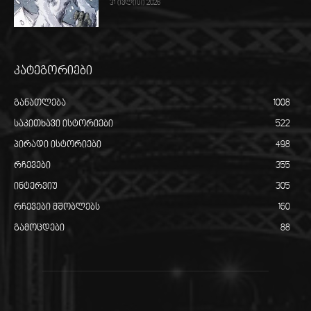
31 ივლისი 2026
კატეგორიები
განათლება
1008
საკითხავი ისტორიები
522
პირადი ისტორიები
498
რჩევები
355
ინტერვიუ
305
რჩევები მშობლებს
160
გამოცდები
88