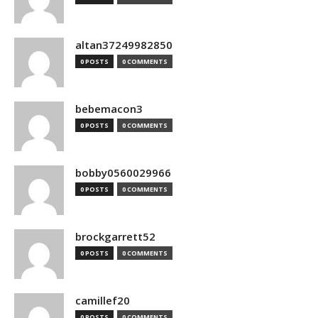
altan37249982850
0 POSTS
0 COMMENTS
bebemacon3
0 POSTS
0 COMMENTS
bobby0560029966
0 POSTS
0 COMMENTS
brockgarrett52
0 POSTS
0 COMMENTS
camillef20
0 POSTS
0 COMMENTS