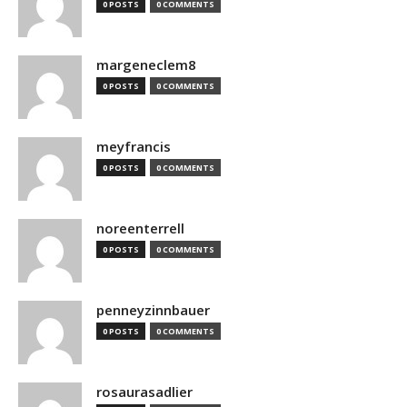
0 POSTS
0 COMMENTS
margeneclem8
0 POSTS
0 COMMENTS
meyfrancis
0 POSTS
0 COMMENTS
noreenterrell
0 POSTS
0 COMMENTS
penneyzinnbauer
0 POSTS
0 COMMENTS
rosaurasadlier