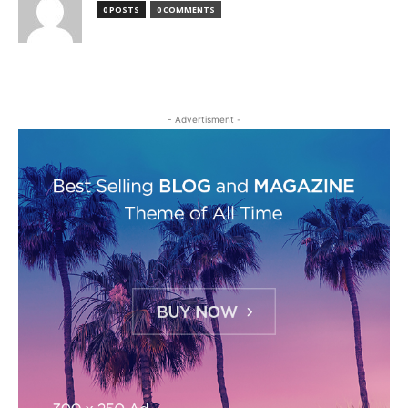
0 POSTS
0 COMMENTS
- Advertisment -