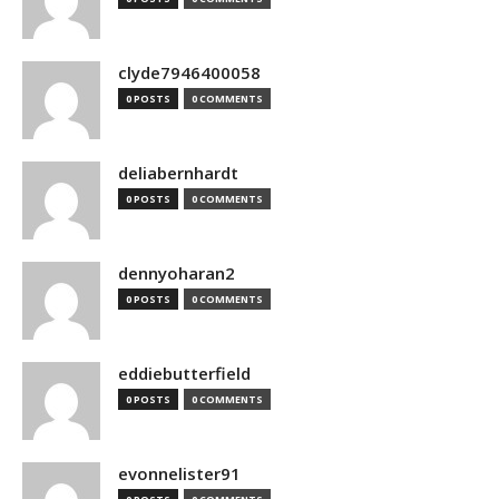
clyde7946400058
0 POSTS
0 COMMENTS
deliabernhardt
0 POSTS
0 COMMENTS
dennyoharan2
0 POSTS
0 COMMENTS
eddiebutterfield
0 POSTS
0 COMMENTS
evonnelister91