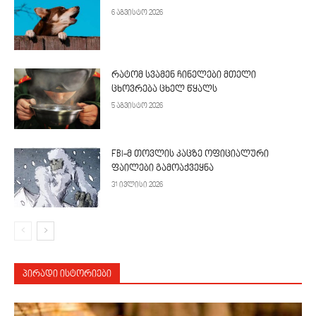
6 აგვისტო 2026
რატომ სვამენ ჩინელები მთელი
ცხოვრება ცხელ წყალს
5 აგვისტო 2026
FBI-მ თოვლის კაცზე ოფიციალური
ფაილები გამოაქვეყნა
31 ივლისი 2026
ᲞᲘᲠᲐᲓᲘ ᲘᲡᲢᲝᲠᲘᲔᲑᲘ