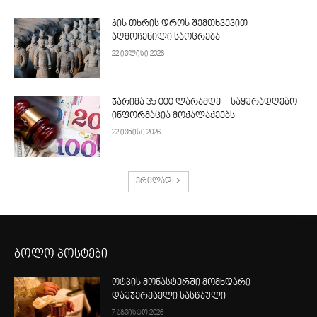
ჭის თხრის დროს შემთხვევით
აღმოჩენილი საოცრება
22 ივლისი 2026
ჯარიმა 35 000 ლარამდე – საყურადღებო
ინფორმაცია მოქალაქეებს
22 ივნისი 2026
ვრცლად
ბოლო პოსტები
ოტპის მონასტერში მომხდარი
დაუჯერებელი სასწაული
7 აგვისტო 2026