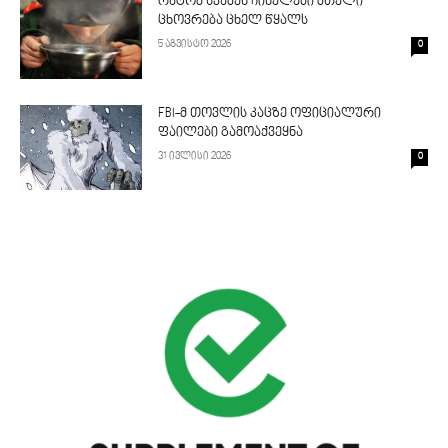
რატომ სვამენ ჩინელები მთელი
ცხოვრება ცხელ წყალს
5 აგვისტო 2026
0
FBI-მ თოვლის კაცზე ოფიციალური
ფაილები გამოაქვეყნა
31 ივლისი 2026
0