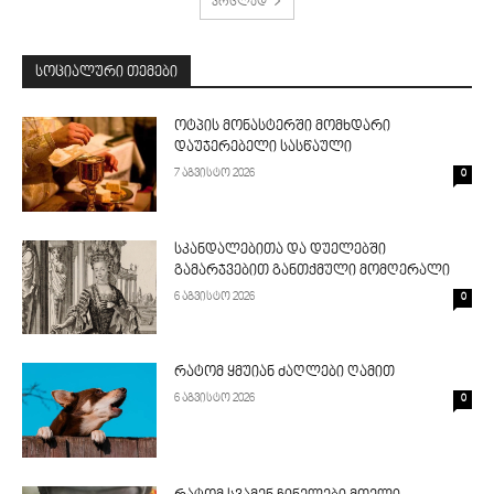
ვრცლად
ᲡᲝᲪᲘᲐᲚᲣᲠᲘ ᲗᲔᲛᲔᲑᲘ
ოტპის მონასტერში მომხდარი
დაუჯერებელი სასწაული
7 აგვისტო 2026
0
სკანდალებითა და დუელებში
გამარჯვებით განთქმული მომღერალი
6 აგვისტო 2026
0
რატომ ყმუიან ძაღლები ღამით
6 აგვისტო 2026
0