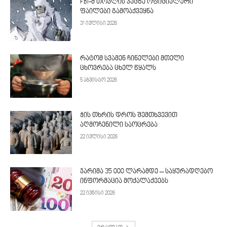
FBI-მ თოვლის კაცზე ოფიციალური
ფაილები გამოაქვეყნა
31 ივლისი 2026
რატომ სვამენ ჩინელები მთელი
ცხოვრება ცხელ წყალს
5 აგვისტო 2026
ჭის თხრის დროს შემთხვევით
აღმოჩენილი საოცრება
22 ივლისი 2026
ჯარიმა 35 000 ლარამდე – საყურადღებო
ინფორმაცია მოქალაქეებს
22 ივნისი 2026