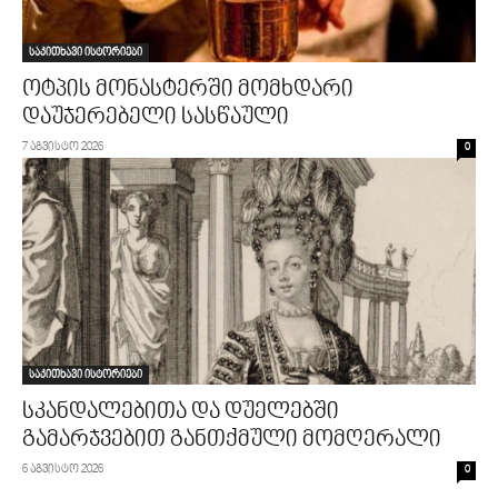
საკითხავი ისტორიები
ოტპის მონასტერში მომხდარი
დაუჯერებელი სასწაული
7 აგვისტო 2026
0
საკითხავი ისტორიები
სკანდალებითა და დუელებში
გამარჯვებით განთქმული მომღერალი
6 აგვისტო 2026
0