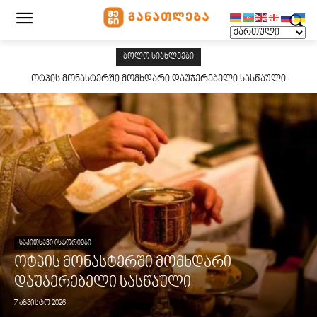
ᲑᲝᲚᲝ ᲡᲘᲐᲮᲚᲔᲔᲑᲘ
ოტპის მონასტერში მომხდარი დაუჯერებელი სასწაული
ᲡᲐᲙᲘᲗᲮᲐᲕᲘ ᲘᲡᲢᲝᲠᲘᲔᲑᲘ
ოტპის მონასტერში მომხდარი
დაუჯერებელი სასწაული
7 აგვისტო 2026