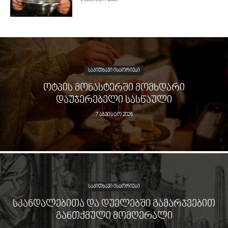
ᲡᲐᲙᲘᲗᲮᲐᲕᲘ ᲘᲡᲢᲝᲠᲘᲔᲑᲘ
ᲝᲢᲞᲘᲡ ᲛᲝᲜᲐᲡᲢᲔᲠᲨᲘ ᲛᲝᲛᲮᲓᲐᲠᲘ
ᲓᲐᲣᲯᲔᲠᲔᲑᲔᲚᲘ ᲡᲐᲡᲬᲐᲣᲚᲘ
7 აგვისტო 2026
ᲡᲐᲙᲘᲗᲮᲐᲕᲘ ᲘᲡᲢᲝᲠᲘᲔᲑᲘ
ᲡᲙᲐᲜᲓᲐᲚᲔᲑᲘᲗᲐ ᲓᲐ ᲓᲣᲔᲚᲔᲑᲨᲘ ᲒᲐᲛᲐᲠᲯᲕᲔᲑᲘᲗ
ᲒᲐᲜᲗᲥᲛᲣᲚᲘ ᲛᲝᲛᲦᲔᲠᲐᲚᲘ