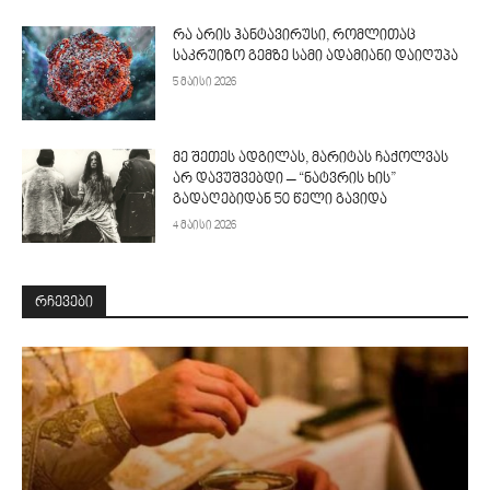
რა არის ჰანტავირუსი, რომლითაც
საკრუიზო გემზე სამი ადამიანი დაიღუპა
5 მაისი 2026
მე შეთეს ადგილას, მარიტას ჩაქოლვას
არ დავუშვებდი – “ნატვრის ხის”
გადაღებიდან 50 წელი გავიდა
4 მაისი 2026
ᲠᲩᲔᲕᲔᲑᲘ