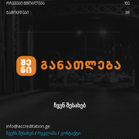
რჩევები მშობლებს
160
გამოცდები
88
ჩვენ შესახებ
info@accreditation.ge
ჩვენს შესახებ
/
რეკლამა
/
კონტაქტი