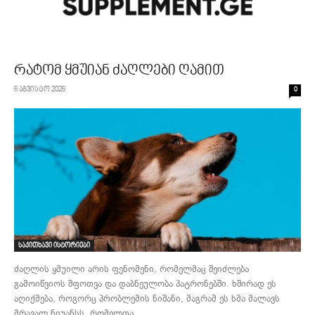
რატომ ყმუიან ძაღლები ღამით
6 აგვისტო 2026
0
საკითხავი ისტორიები
ძაღლის ყმუილი არის ფენომენი, რომელმაც შეიძლება
გამოიწვიოს შფოთვა და დაბნეულობა პატრონებში. ხშირად ეს
აღიქმება, როგორც პრობლემის ნიშანი, მაგრამ ეს ხმა მალავს
მრავალ ნიუანსს, რომელთა...