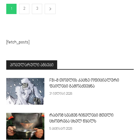
1
2
3
[fetch_posts]
ᲞᲝᲞᲣᲚᲐᲠᲣᲚᲘ ᲐᲛᲑᲔᲑᲘ
FBI-მ თოვლის კაცზე ოფიციალური
ფაილები გამოაქვეყნა
31 ივლისი 2026
რატომ სვამენ ჩინელები მთელი
ცხოვრება ცხელ წყალს
5 აგვისტო 2026