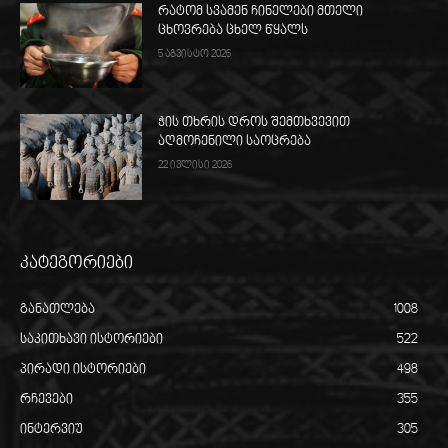
რატომ სვამენ ჩინელები მთელი
ცხოვრება ცხელ წყალს
5 აგვისტო 2026
ჭის თხრის დროს შემთხვევით
აღმოჩენილი საოცრება
22 ივლისი 2026
კატეგორიები
განათლება
1008
საკითხავი ისტორიები
522
პირადი ისტორიები
498
რჩევები
355
ინტერვიუ
305