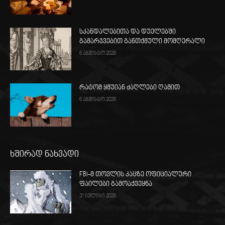
სკანდალებითა და დუელებში
გამარჯვებით განთქმული მომღერალი
6 აგვისტო 2026
რატომ ყმუიან ძაღლები ღამით
6 აგვისტო 2026
ხშირად ნახვადი
FBI-მ თოვლის კაცზე ოფიციალური
ფაილები გამოაქვეყნა
31 ივლისი 2026