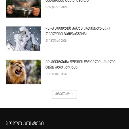
ცხოვრება ცხელ წყალს
5 აგვისტო 2026
FBI-მ თოვლის კაცზე ოფიციალური
ფაილები გამოაქვეყნა
31 ივლისი 2026
მეცნიერებმა ლომის ღრიალის ახალი
ტიპი აღმოაჩინეს
26 ივლისი 2026
ვრცლად
ბოლო პოსტები