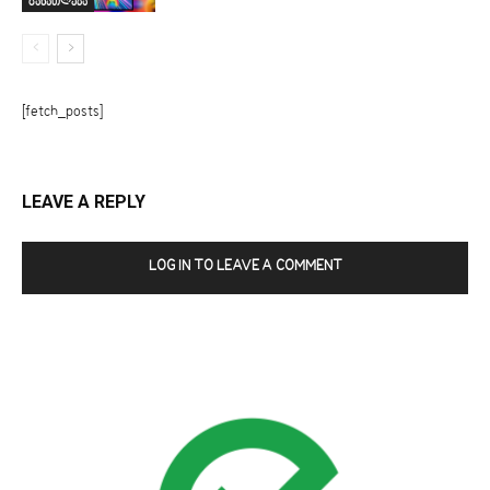
განათლება
[fetch_posts]
LEAVE A REPLY
LOG IN TO LEAVE A COMMENT