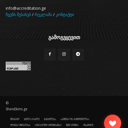
info@accreditation.ge
ჩვენს შესახებ
/
რეკლამა
/
კონტაქტი
გამოგვყევით
©
SheniEkimi.ge
მთავარი
ყველა სიახლე
განათლება
ბავშვები და ჯანმრთელობა
რჩევები მშობლებს
სოციალური პროგრამები
შენი პოეზია
ინტერვიუ