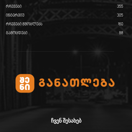
რჩევები
355
ინტერვიუ
305
რჩევები მშობლებს
160
გამოცდები
88
ჩვენ შესახებ