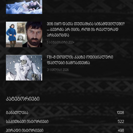
ვინ იყო დათა თუთაშხია სინამდვილეში?
– ბევრმა არ იცის, რომ ის რეალურად
არსებობდა
5 სექტემბერი 2024
FBI-მ თოვლის კაცზე ოფიციალური
ფაილები გამოაქვეყნა
31 ივლისი 2026
კატეგორიები
განათლება
1008
საკითხავი ისტორიები
522
პირადი ისტორიები
498