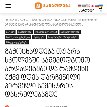
მთავარი
ბაღები
გამოცხადდება თუ არა სკოლებში საშემოდგომო
არდადეგები და რამდენი უქმე დღეა დარჩენილი პირველი...
ბაღები
განათლება
რჩევები მშობლებს
სასწავლებლები
სასწავლო ცენტრები
სკოლები
სოციალური პროგრამები
სწავლო ცენტრები
გამოცხადდება თუ არა
სკოლებში საშემოდგომო
არდადეგები და რამდენი
უქმე დღეა დარჩენილი
პირველი სემესტრის
დასრულებამდე