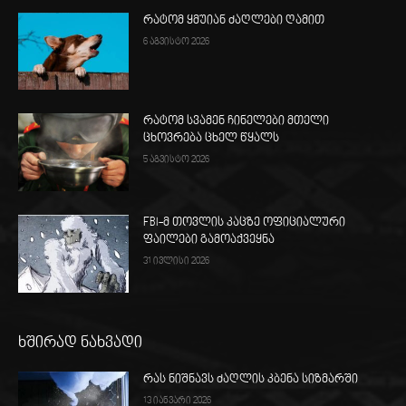
რატომ ყმუიან ძაღლები ღამით
6 აგვისტო 2026
რატომ სვამენ ჩინელები მთელი
ცხოვრება ცხელ წყალს
5 აგვისტო 2026
FBI-მ თოვლის კაცზე ოფიციალური
ფაილები გამოაქვეყნა
31 ივლისი 2026
ხშირად ნახვადი
რას ნიშნავს ძაღლის კბენა სიზმარში
13 იანვარი 2026