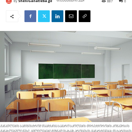
By
SheniGanatleba.ge
887
0
19 სექტემბერი 2024
განათლების სამინისტრომ დაამტკიცა საჯარო სკოლების დირექტორობის კონკურსის
განახლებული წესი. ცვლილებები მიზნად ისახავს პროცესის გამარტივებას და ხარისხის