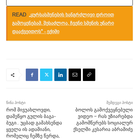
READ
„ყურსასმენების ხანგრძლივი დროით
გამოყენებამ, შესაძლოა, ჩვენი სმენის უნარი
დააქვეითოს" - ექიმი
წინა პოსტი
შემდეგი პოსტი
რომ მივუახლოვდი,
ბოლოს გამოქვეყნებული
დამეწყო გულის ბაგა-
ვიდეო – რას უზიარებდა
ბუგი… უცბად გამახსენდა
გამომწერებს სოციალურ
ყველა ის ადამიანი,
ქსელში კესარია აბრამიძე
რომელიც ჩემზე წერდა,