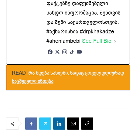
ფაქტებზე დაფუძნებული
სანდო ინფორმაცია. შენთვის
და შენი საქართველოსთვის.
#აქხარისხია #drpkhakadze
#sheniambebi
See Full Bio
READ
რა ხდება სახლში, სადაც ყოველდღიურად
საკმეველი ინთება