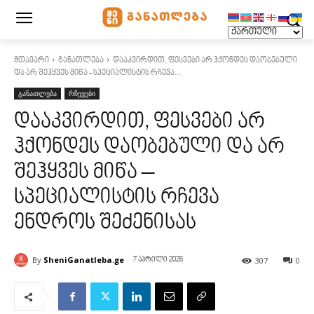
მთავარი
განათლება
დააკვირდით, ფესვები არ ჰქონდეს დაობებული
და არ შეჰყვეს მიწა - სპეციალისტის რჩევა...
განათლება
რჩევები
დააკვირდით, ფესვები არ
ჰქონდეს დაობებული და არ
შეჰყვეს მიწა –
სპეციალისტის რჩევა
ენდროს შეძენისას
By
SheniGanatleba.ge
307
0
7 აპრილი 2026