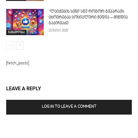
“ლაიქების სენი”ანუ როგორ გვპარავს
ცხოვრებას სოციალური მედია – მინდია
გაბიჩვაძე
23 მაისი 2026
განათლება
[fetch_posts]
LEAVE A REPLY
LOG IN TO LEAVE A COMMENT