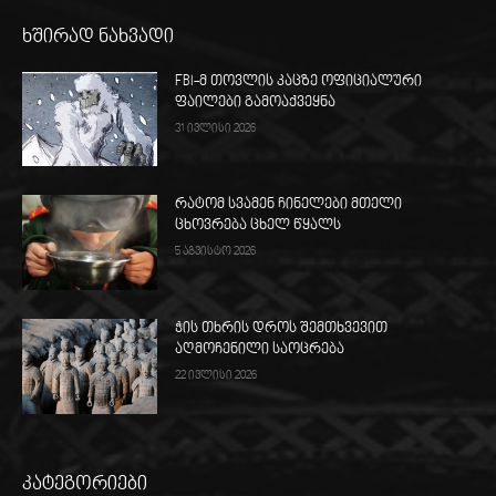
ხშირად ნახვადი
FBI-მ თოვლის კაცზე ოფიციალური
ფაილები გამოაქვეყნა
31 ივლისი 2026
რატომ სვამენ ჩინელები მთელი
ცხოვრება ცხელ წყალს
5 აგვისტო 2026
ჭის თხრის დროს შემთხვევით
აღმოჩენილი საოცრება
22 ივლისი 2026
კატეგორიები