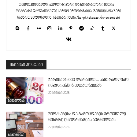
დამოუკიდებელი, აპოლიტიკური და ნეიტრალური მედია —
ფაქტებზე დაფუძნებული სანდო ინფორმაცია. შენთვის და შენი
საქართველოსთვის. #აქხარისხია #drpkhakadze #sheniambebi
მსგავსი პოსტები
ჯარიმა 35 000 ლარამდე – საყურადღებო
ინფორმაცია მოქალაქეებს
22 ივნისი 2026
განათლება
შეფასებისა და გამოცდების ეროვნული
ცენტრი ინფორმაციას ავრცელებს
22 ივნისი 2026
გამოცდები