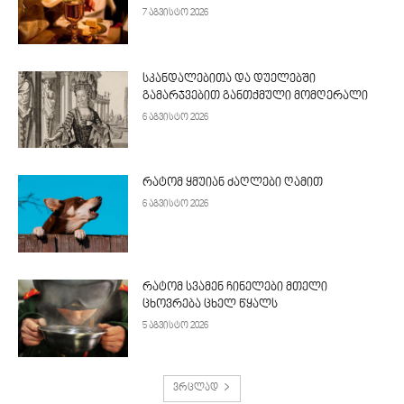
7 აგვისტო 2026
სკანდალებითა და დუელებში
გამარჯვებით განთქმული მომღერალი
6 აგვისტო 2026
რატომ ყმუიან ძაღლები ღამით
6 აგვისტო 2026
რატომ სვამენ ჩინელები მთელი
ცხოვრება ცხელ წყალს
5 აგვისტო 2026
ვრცლად