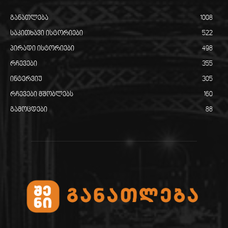
განათლება
1008
საკითხავი ისტორიები
522
პირადი ისტორიები
498
რჩევები
355
ინტერვიუ
305
რჩევები მშობლებს
160
გამოცდები
88