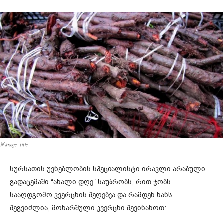
#image_title
სურსათის უვნებლობის სპეციალისტი ირაკლი არაბული
გადაცემაში “ახალი დღე” საუბრობს, რით ჯობს
სააღდგომო კვერცხის შეღებვა და რამდენ ხანს
შეგვიძლია, მოხარშული კვერცხი შევინახოთ: