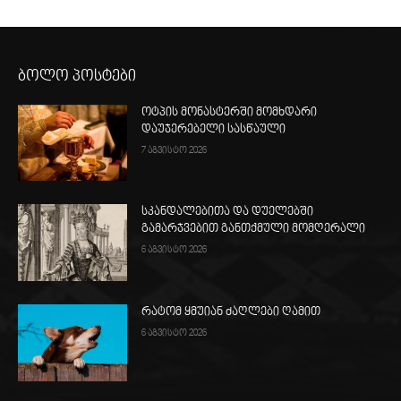
ბოლო პოსტები
ოტპის მონასტერში მომხდარი
დაუჯერებელი სასწაული
7 აგვისტო 2026
სკანდალებითა და დუელებში
გამარჯვებით განთქმული მომღერალი
6 აგვისტო 2026
რატომ ყმუიან ძაღლები ღამით
6 აგვისტო 2026