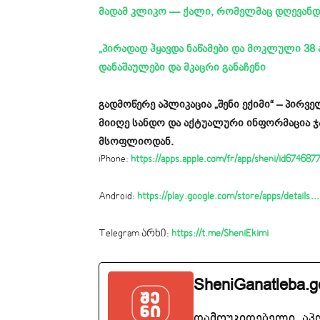
მადამ კლიკო — ქალი, რომელმაც დღევანდე
„პირადად ჰყავდა ნაწამები და მოკლული 38 
დანაშაულები და მკაცრი განაჩენი
გადმოწერე აპლიკაცია „შენი ექიმი“ – პირ
მიიღე სანდო და აქტუალური ინფორმაცია 
მსოფლიოდან.
iPhone:
https://apps.apple.com/fr/app/sheni/id67468
Android:
https://play.google.com/store/apps/details…
Telegram არხი:
https://t.me/SheniEkimi
SheniGanatleba.g
დამოუკიდებელი, აპ