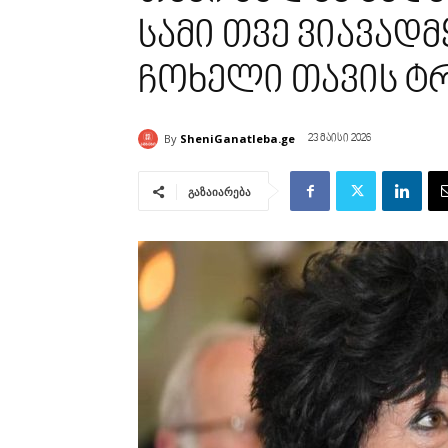
სამი თვე ვიავად
ჩოხელი თავის ტ
By
SheniGanatleba.ge
23 მაისი 2026
გაზაიარება