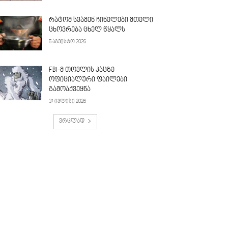
რატომ სვამენ ჩინელები მთელი
ცხოვრება ცხელ წყალს
5 აგვისტო 2026
FBI-მ თოვლის კაცზე
ოფიციალური ფაილები
გამოაქვეყნა
31 ივლისი 2026
ვრცლად