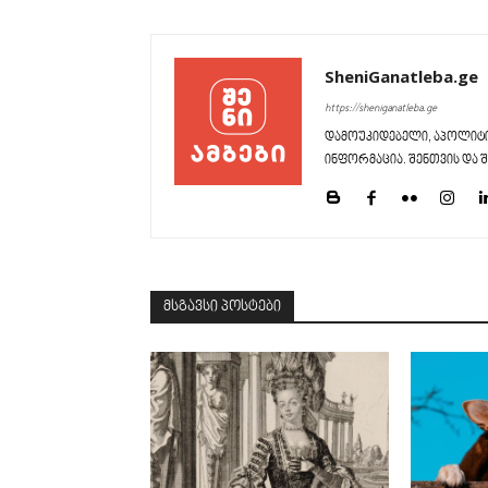
SheniGanatleba.ge
https://sheniganatleba.ge
დამოუკიდებელი, აპოლიტი
ინფორმაცია. შენთვის და შ
მსგავსი პოსტები