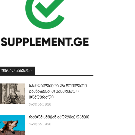
ᲮᲨᲘᲠᲐᲓ ᲜᲐᲮᲕᲐᲓᲘ
სკანდალებითა და დუელებში
გამარჯვებით განთქმული
მომღერალი
6 აგვისტო 2026
რატომ ყმუიან ძაღლები ღამით
6 აგვისტო 2026