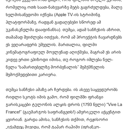
რომელიც ოთხ საათ-ნახევარზე მეტს გაგრძელდება, მალე
ხელმისაწვდომი იქნება (Apple TV-ის სტრიმინგ
პლატფორმაზე, რადგან გადაღებები სწორედ ამ
უკანასკნელმა დააფინანსა). თუმცა, ადამ სანჩესის აზრით,
თამამად შეიძლება ითქვას, რომ ამ პროექტის ჩავარდნებს
ეს ვეღარაფერს უშველის. მართალია, ფილმი
კინემატოგრაფიულ მოვლენად აღიქმება, მაგრამ ეს არის
კიდევ ერთი ეპიზოდი იმისა, თუ როგორ იშლება ნელ-
ნელა “სამართებელზე მორბენალის” შემქმნელის
შემოქმედებითი კარიერა.
თუმცა სანჩესი ამაზე არ ჩერდება. ის ასევე საყვედურობს
რიდლი სკოტს იმის გამო, რომ ფილმში ფრანგი
ჯარისკაცები ტულონის ალყის დროს (1793 წელი) “Vive La
France!” (გაუმარჯოს საფრანგეთს!) ამერიკული აქცენტით
ყვირიან. გარდა ამისა, სანჩესის თქმით, რეჟისორი
„იქამდეც მივიდა, რომ ტაჰარ რაჰიმი (ფრანკო-