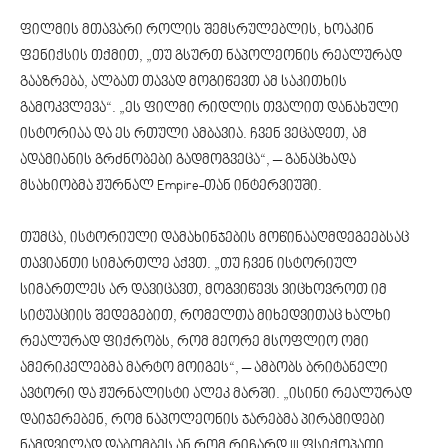
ფილმის მთავარი როლის შემსრულებლის, ხოაკინ
ფენიქსის თქმით, „თუ გსურთ ნაპოლეონის რეალურად
გააზრება, ალბათ თავად მოგიწევთ ამ საკითხის
გამოკვლევა“. „ეს ფილმი რიდლის თვალით დანახული
ისტორიაა და ეს რთული ამბავია. ჩვენ ვეცადეთ, ამ
ადამიანის გრძნობები გადმოგვეცა“, – განაცხადა
მსახიობმა ჟურნალ Empire-თან ინტერვიუში.
თუმცა, ისტორიული დამახინჯების მოწინააღმდეგეებსაც
თავიანთი სიმართლე აქვთ. „თუ ჩვენ ისტორიულ
სიმართლეს არ დავიცავთ, მოგვიწევს ვიცხოვროთ იმ
სიტუაციის შედეგებით, რომელთა მიხედვითაც ხალხი
რეალურად ფიქრობს, რომ მეორე მსოფლიო ომი
ამერიკელებმა მარტო მოიგეს“, – ამბობს ბრიტანელი
ავტორი და ჟურნალისტი ალეკ მარში. „ისინი რეალურად
დაიჯერებენ, რომ ნაპოლეონის ჯარებმა პირამიდები
ნამდვილად დაბომბეს ან რომ რიჩარდ III ფსიქოპათი