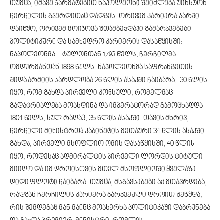
თუმცა, იმავე წარმატებით ნაპოლეონი შეიძლება უინსტონ
ჩერჩილის გვერდითაც დადგეს. ორივემ კარიერა ჯარში
დაიწყო, ორივემ მოიპოვა შთამბეჭდავი გამარჯვებები
პოლიტიკური და სამხედრო კარიერის დასაწყისში:
ნაპოლეონმა – ტულონთან 1793 წელს, ჩერჩილმა –
ომდურმანთან 1898 წელს. ნაპოლეონმა საფრანგეთის
შიდა არმიის სარდლობა 26 წლის ასაკში ჩაიბარა, 30 წლის
იყო, რომ გახდა პირველი კონსული, რომელმაც
გადატრიალება მოახდინა და იმპერატორად გამოცხადდა
1804 წელს, სულ რაღაც, 35 წლის ასაკში. თავის მხრივ,
ჩერჩილი მინისტრთა კაბინეტის მეთაური 34 წლის ასაკში
გახდა, პირველი მსოფლიო ომის დასაწყისში, 40 წლის
იყო, როდესაც ადმირალტის პირველი ლორდის ტიტული
მიიღო და იმ დროისთვის მთელ მსოფლიოში ყველაზე
დიდი ფლოტი ჩაიბარა. თუმცა, მსგავსებები აქ მთავრდება,
რადგან ჩერჩილის კარიერა გარკვეული დროით შეწყდა,
რის შემდეგაც მან მაინც მოახერხა პოლიტიკაში დაბრუნება