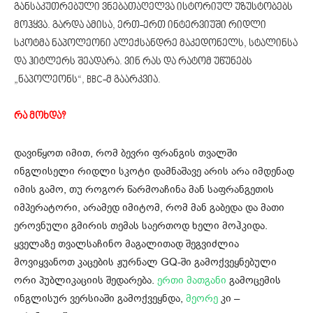
განსაკუთრებული ვნებათაღელვა ისტორიულ უზუსტობებს
მოჰყვა. გარდა ამისა, ერთ-ერთ ინტერვიუში რიდლი
სკოტმა ნაპოლეონი ალექსანდრე მაკედონელს, სტალინსა
და ჰიტლერს შეადარა. ვინ რას და რატომ უწუნებს
„ნაპოლეონს“, BBC-მ გაარკვია.
რა მოხდა?
დავიწყოთ იმით, რომ ბევრი ფრანგის თვალში
ინგლისელი რიდლი სკოტი დამნაშავე არის არა იმდენად
იმის გამო, თუ როგორ წარმოაჩინა მან საფრანგეთის
იმპერატორი, არამედ იმიტომ, რომ მან გაბედა და მათი
ეროვნული გმირის თემას საერთოდ ხელი მოჰკიდა.
ყველაზე თვალსაჩინო მაგალითად შეგვიძლია
მოვიყვანოთ კაცების ჟურნალ GQ-ში გამოქვეყნებული
ორი პუბლიკაციის შედარება.
ერთი მათგანი
გამოცემის
ინგლისურ ვერსიაში გამოქვეყნდა,
მეორე
კი –