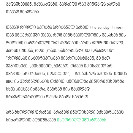
გადაუხვევენ. მაშასადამე, გადაიღე რაც გინდა და ხალხი
თავად მიხვდება.
თავად რიდლი სკოტმა ბრიტანულ გაზეთ The Sunday Times-
თან ინტერვიუში თქვა, რომ ვინც ნაპოლეონის შესახებ მის
ფილმში ისტორიული უზუსტობებით არის შეშფოთებული,
კარგი იქნება, რომ „რამე სასარგებლოთი დაკავდეს“.
”როდესაც ისტორიკოსები მიპროტესტებენ, მე მათ
ვეკითხები: „მისმინეთ, ბიჭებო, თქვენ იქ იყავით? არ
იყავით, ხომ? მაშინ, მოკეტეთ!”, – განაცხადა სკოტმა. თუმცა
BBC-ის ჟურნალისტის თქმით, ცნობილმა კინორეჟისორმა
სხვა სიტყვა იხმარა, მაგრამ მის ნაცვლად
მრავალწერტილის დასმა გახდა საჭირო.
არა მხოლოდ ფრანგი, არამედ ინგლისელი ექსპერტებიც
სიხარულით აღნიშნავენ
ისტორიულ უზუსტობებს
: