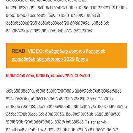
და გახდა პრემიერ-მინისტრი, რომლის
ხელმძღვანელობითაც ბრიტანეთი მეორე მსოფლიო ომის
ერთ-ერთი გამარჯვებული იყო. ნაპოლეონი კი
გამარჯვებიდან გამარჯვებამდე მიდიოდა, სანამ არ
განიცადა საბოლოო მარცხი ვატერლოოზე.
READ
VIDEO: რამდენად ახლოს ჩაუვლის
დედამიწას ასტეროიდი 2029 წელს
მონსტრი არა, თუმცა, შესაძლოა, ტირანი
აღსანიშნავია, რომ ნაპოლეონის ჰიტლერთან შედარება
ლა მანშის (სრუტე საფრანგეთსა და დიდ ბრიტანეთს
შორის) ორივე მხარის ისტორიკოსებისა და კრიტიკოსების
უმრავლესობას არ მოეწონა. ნაპოლეონის სამეცნიერო
ფონდის დირექტორმა, პიერ ბრანდამ Telegraph-ს
განუცხადა, რომ ნაპოლეონის სისხლიან დიქტატორად