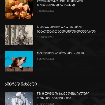
ოტპის მონასტერში მომხდარი
დაუჯერებელი სასწაული
7 აგვისტო 2026
სკანდალებითა და დუელებში
გამარჯვებით განთქმული მომღერალი
6 აგვისტო 2026
რატომ ყმუიან ძაღლები ღამით
6 აგვისტო 2026
ხშირად ნახვადი
FBI-მ თოვლის კაცზე ოფიციალური
ფაილები გამოაქვეყნა
31 ივლისი 2026