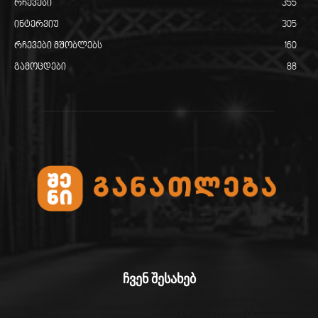
რჩევები
355
ინტერვიუ
305
რჩევები მშობლებს
160
გამოცდები
88
ჩვენ შესახებ