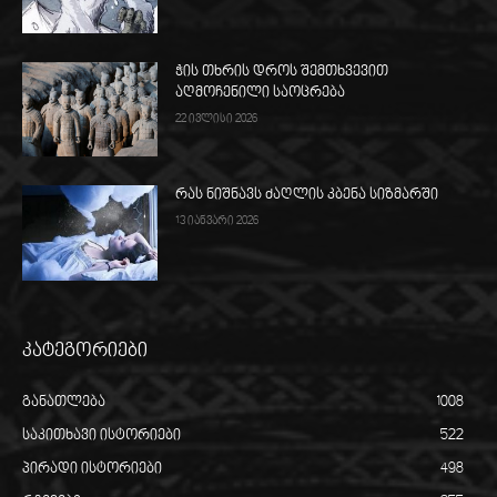
ჭის თხრის დროს შემთხვევით
აღმოჩენილი საოცრება
22 ივლისი 2026
რას ნიშნავს ძაღლის კბენა სიზმარში
13 იანვარი 2026
კატეგორიები
განათლება
1008
საკითხავი ისტორიები
522
პირადი ისტორიები
498