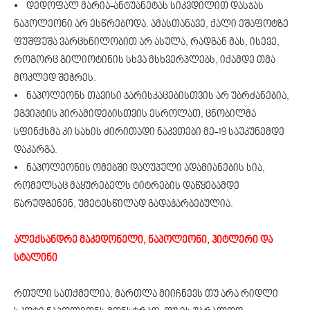
• დედოფალ მარია-ანტუანეტას სიკვდილით დასჯას
ნაპოლეონი არ ესწრებოდა. ამასთანავე, ქალი ეშაფოტზე
ფუშფუშა ვარცხნილობით არ ასულა, რადგან მას, ისევე,
როგორც გილიოტინის სხვა მსხვერპლებს, იქამდე თმა
მოკლედ შეჭრეს.
• ნაპოლეონს თავისი ჯარისკაცებისთვის არ უბრძანებია,
ეგვიპტის პირამიდებისთვის ესროლათ, ცნობილმა
სფინქსმა კი სახის ძირითადი ნაკვთები მე-19 საუკუნემდე
დაკარგა.
• ნაპოლეონის ომებში დაღუპული ადამიანების სია,
რომელსაც მაყურებელს ტიტრების დაწყებამდე
წარუდგენენ, უმეტესწილად გადაჭარბებულია.
ალექსანდრე მაკედონელი, ნაპოლეონი, ჰიტლერი და
სტალინი
რთული სათქმელია, მართლა მიიჩნევს თუ არა რიდლი