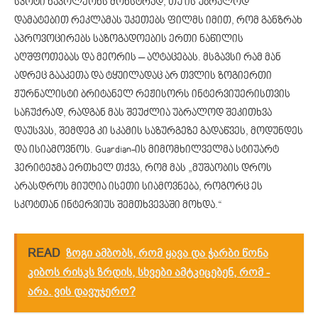
სკოტი ნაპოლეონს მონსტრად, თუ ის უბრალოდ
დამატებით რეკლამას უკეთებს ფილმს იმით, რომ განზრახ
აპროვოცირებს საზოგადოების ერთი ნაწილის
აღშფოთებას და მეორის – აღტაცებას. მსგავსი რამ მან
ადრეც გააკეთა და ტყუილადაც არ თვლის ზოგიერთი
ჟურნალისტი ბრიტანელ რეჟისორს ინტერვიუერისთვის
საჩუქრად, რადგან მას შეუძლია უბრალოდ შეკითხვა
დაუსვას, შემდეგ კი სკამის საზურგეზე გადაწვეს, მოდუნდეს
და ისიამოვნოს. Guardian-ის მიმომხილველმა სტიუარტ
ჰერიტეჯმა ერთხელ თქვა, რომ მას „მუშაობის დროს
არასდროს მიუღია ისეთი სიამოვნება, როგორც ეს
სკოტთან ინტერვიუს შემთხვევაში მოხდა.“
READ
ზოგი ამბობს, რომ ყავა და ჭარბი წონა
კიბოს რისკს ზრდის, სხვები ამტკიცებენ, რომ -
არა. ვის დავუჯერო?