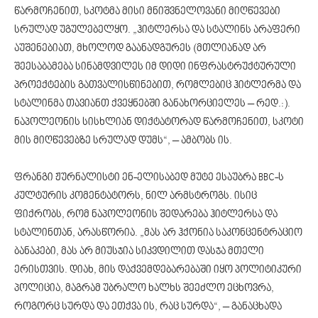
წარმოჩენით, სკოტმა მისი მნიშვნელოვანი მიღწევები
სრულად უგულებელყო. „ჰიტლერსა და სტალინს არაფერი
აუშენებიათ, მხოლოდ გაანადგურეს (მთლიანად არ
შეესაბამება სინამდვილეს იმ დიდი ინფრასტრუქტურული
პროექტების გათვალისწინებით, რომლებიც ჰიტლერმა და
სტალინმა თავიანთ ქვეყნებში განახორციელეს – რედ.:).
ნაპოლეონის სისხლიან დიქტატორად წარმოჩენით, სკოტი
მის მიღწევებზე სრულად დუმს“, – ამბობს ის.
ფრანგი ჟურნალისტი ენ-ელისაბედ მუტე ესაუბრა BBC-ს
კულტურის კომენტატორს, ნილ არმსტროგს. ისიც
ფიქრობს, რომ ნაპოლეონის შედარება ჰიტლერსა და
სტალინთან, არასწორია. „მას არ ჰქონია საკონცენტრაციო
ბანაკები, მას არ მიუსჯია სიკვდილით დასჯა მთელი
ერისთვის. დიახ, მის დაქვემდებარებაში იყო პოლიტიკური
პოლიცია, მაგრამ უბრალო ხალხს შეეძლო ეცხოვრა,
როგორც სურდა და ეთქვა ის, რაც სურდა“, – განაცხადა