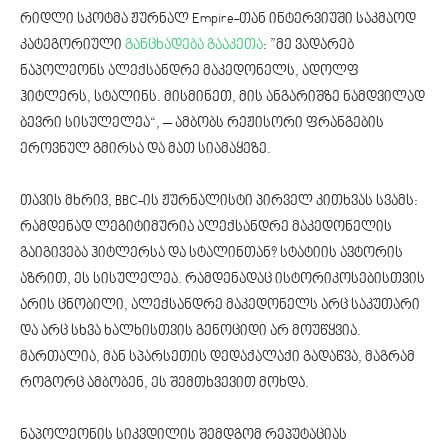
რიდლი სკოტმა ჟურნალ Empire-თან ინტერვიუში საკმაოდ
კატეგორიული
განცხადება გააკეთა
: ”მე ვადარებ
ნაპოლეონს ალექსანდრე მაკედონელს, ადოლფ
ჰიტლერს, სტალინს. მისმინეთ, მის ანგარიშზე ნამდვილად
ბევრი სისულელეა“, – ამბობს რეჟისორი ფრანგების
ეროვნულ გმირსა და მათ სიამაყეზე.
თავის მხრივ, BBC-ის ჟურნალისტი პირველ კითხვას სვამს:
რამდენად ლეგიტიმურია ალექსანდრე მაკედონელის
გაიგივება ჰიტლერსა და სტალინთან? სტატიის ავტორის
აზრით, ეს სისულელეა. რამდენადაც ისტორიკოსებისთვის
არის ცნობილი, ალექსანდრე მაკედონელს არც საკუთარი
და არც სხვა ხალხისთვის გენოციდი არ მოუწყვია.
მართალია, მან სპარსეთის დედაქალაქი გადაწვა, მაგრამ
როგორც ამბობენ, ეს შემთხვევით მოხდა.
ნაპოლეონის სიკვდილის შემდგომ რეპუტაციას