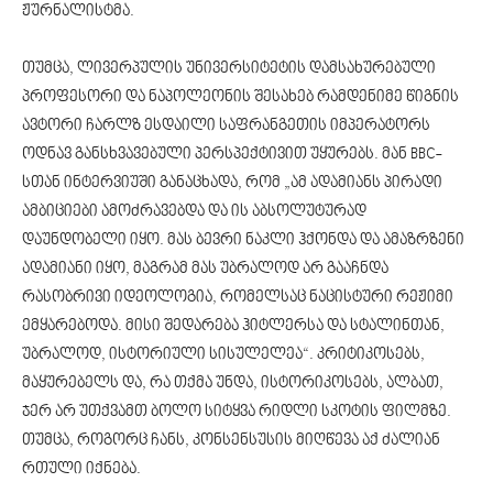
ჟურნალისტმა.
თუმცა, ლივერპულის უნივერსიტეტის დამსახურებული
პროფესორი და ნაპოლეონის შესახებ რამდენიმე წიგნის
ავტორი ჩარლზ ესდაილი საფრანგეთის იმპერატორს
ოდნავ განსხვავებული პერსპექტივით უყურებს. მან BBC-
სთან ინტერვიუში განაცხადა, რომ „ამ ადამიანს პირადი
ამბიციები ამოძრავებდა და ის აბსოლუტურად
დაუნდობელი იყო. მას ბევრი ნაკლი ჰქონდა და ამაზრზენი
ადამიანი იყო, მაგრამ მას უბრალოდ არ გააჩნდა
რასობრივი იდეოლოგია, რომელსაც ნაცისტური რეჟიმი
ემყარებოდა. მისი შედარება ჰიტლერსა და სტალინთან,
უბრალოდ, ისტორიული სისულელეა“. კრიტიკოსებს,
მაყურებელს და, რა თქმა უნდა, ისტორიკოსებს, ალბათ,
ჯერ არ უთქვამთ ბოლო სიტყვა რიდლი სკოტის ფილმზე.
თუმცა, როგორც ჩანს, კონსენსუსის მიღწევა აქ ძალიან
რთული იქნება.