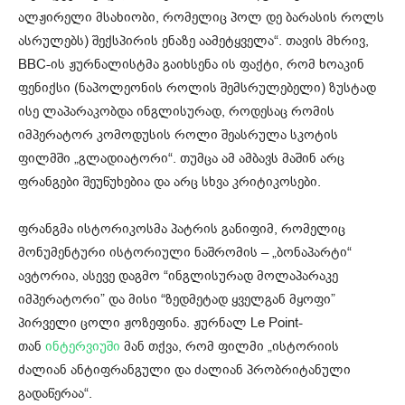
ალჟირელი მსახიობი, რომელიც პოლ დე ბარასის როლს
ასრულებს) შექსპირის ენაზე აამეტყველა“. თავის მხრივ,
BBC-ის ჟურნალისტმა გაიხსენა ის ფაქტი, რომ ხოაკინ
ფენიქსი (ნაპოლეონის როლის შემსრულებელი) ზუსტად
ისე ლაპარაკობდა ინგლისურად, როდესაც რომის
იმპერატორ კომოდუსის როლი შეასრულა სკოტის
ფილმში „გლადიატორი“. თუმცა ამ ამბავს მაშინ არც
ფრანგები შეუწუხებია და არც სხვა კრიტიკოსები.
ფრანგმა ისტორიკოსმა პატრის განიფიმ, რომელიც
მონუმენტური ისტორიული ნაშრომის – „ბონაპარტი“
ავტორია, ასევე დაგმო “ინგლისურად მოლაპარაკე
იმპერატორი” და მისი “ზედმეტად ყველგან მყოფი”
პირველი ცოლი ჟოზეფინა. ჟურნალ Le Point-
თან
ინტერვიუში
მან თქვა, რომ ფილმი „ისტორიის
ძალიან ანტიფრანგული და ძალიან პრობრიტანული
გადაწერაა“.