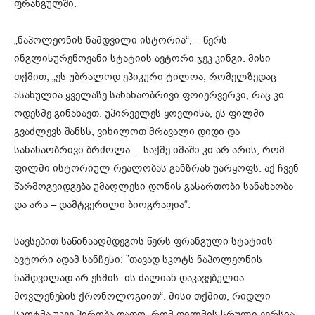
ფრანგულში.
„ნაპოლეონის ნამდვილი ისტორია“, – წერს
ინგლისურენოვანი სტატიის ავტორი ჯეკ კინგი. მისი
თქმით, „ეს უბრალოდ ეპიკური ტილოა, რომელზედაც
ასახულია ყველაზე სანახაობრივი ფოიერვერკი, რაც კი
ოდესმე გინახავთ. უპირველეს ყოვლისა, ეს ფილმი
გვაძლევს შანსს, ვიხილოთ მრავალი დიდი და
სანახაობრივი ბრძოლა… საქმე იმაში კი არ არის, რომ
ფილმი ისტორიულ რეალობას განზრახ უარყოფს. აქ ჩვენ
წარმოგვიდგება უმაღლესი დონის გასართობი სანახაობა
და არა – დამტვერილი ბიოგრაფია“.
სავსებით საწინააღმდეგოს წერს ფრანგული სტატიის
ავტორი ადამ სანჩესი: ”თავად სკოტს ნაპოლეონის
ნამდვილად არ ესმის. ის ძალიან დაკავებულია
მოვლენების ქრონოლოგიით“. მისი თქმით, რიდლი
სკოტმა უკვე პირობა დადო, რომ ფილმის სრული ვერსია,