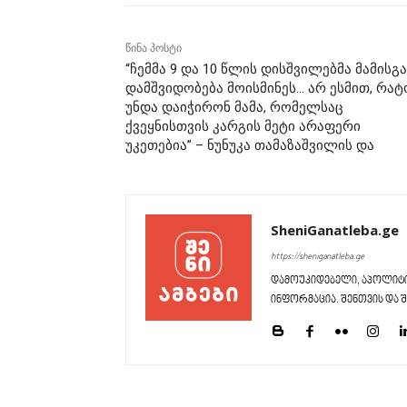
წინა პოსტი
“ჩემმა 9 და 10 წლის დისშვილებმა მამისგ
დამშვიდობება მოისმინეს… არ ესმით, რატ
უნდა დაიჭირონ მამა, რომელსაც
ქვეყნისთვის კარგის მეტი არაფერი
უკეთებია” – ნუნუკა თამაზაშვილის და
SheniGanatleba.ge
https://sheniganatleba.ge
დამოუკიდებელი, აპოლიტი
ინფორმაცია. შენთვის და შ