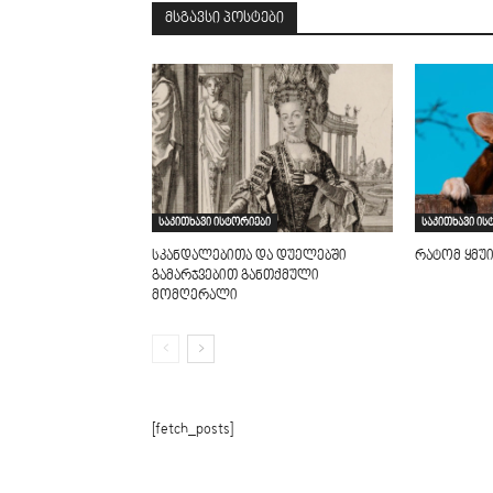
მსგავსი პოსტები
საკითხავი ისტორიები
საკითხავი ის
სკანდალებითა და დუელებში
რატომ ყმუ
გამარჯვებით განთქმული
მომღერალი
[fetch_posts]