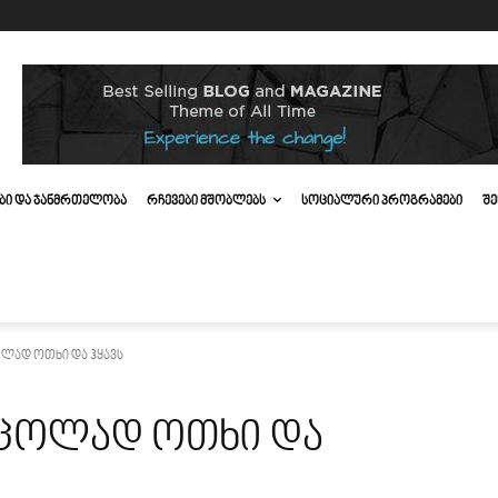
ᲔᲑᲘ ᲓᲐ ᲯᲐᲜᲛᲠᲗᲔᲚᲝᲑᲐ
ᲠᲩᲔᲕᲔᲑᲘ ᲛᲨᲝᲑᲚᲔᲑᲡ
ᲡᲝᲪᲘᲐᲚᲣᲠᲘ ᲞᲠᲝᲒᲠᲐᲛᲔᲑᲘ
ᲨᲔ
ლად ოთხი და ჰყავს
 ცოლად ოთხი და