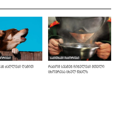
ტორიები
საკითხავი ისტორიები
იან ძაღლები ღამით
რატომ სვამენ ჩინელები მთელი
ცხოვრება ცხელ წყალს