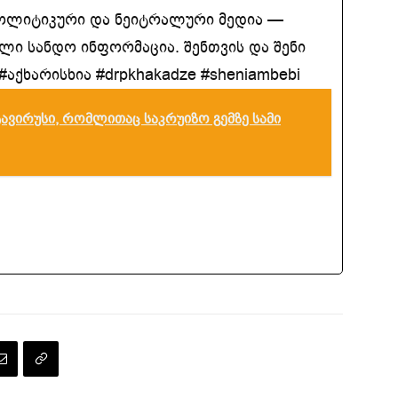
ოლიტიკური და ნეიტრალური მედია —
ლი სანდო ინფორმაცია. შენთვის და შენი
აქხარისხია #drpkhakadze #sheniambebi
ტავირუსი, რომლითაც საკრუიზო გემზე სამი