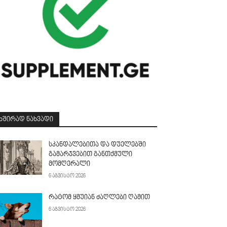
ᲮᲨᲘᲠᲐᲓ ᲜᲐᲮᲕᲐᲓᲘ
სკანდალებითა და დუელებში
გამარჯვებით განთქმული
მომღერალი
6 აგვისტო 2026
რატომ ყმუიან ძაღლები ღამით
6 აგვისტო 2026