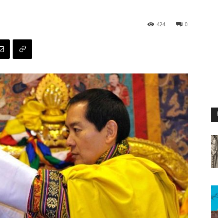
424
0