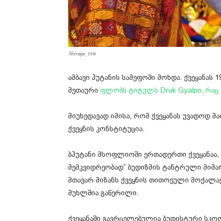
#image_title
ამბავი ჰუტანის სამეფოში მოხდა. ქვეყანას
მეთაური
ფლობს ტიტულს Druk Gyalpo, რაც 
მიუხედავად იმისა, რომ ქვეყანას უვადოდ 
ქვეყნის კონსტიტუცია.
ბჰუტანი მსოფლიოში ერთადერთი ქვეყანა
მემკვიდრეობად” ბუდიზმის ტანტრული მიმ
მთავარ მიზანს ქვეყნის თითოეული მოქალაქ
მუხლშია გაწერილი.
ქვეყანაში გავრცელებულია ბუდისტური სკოლ