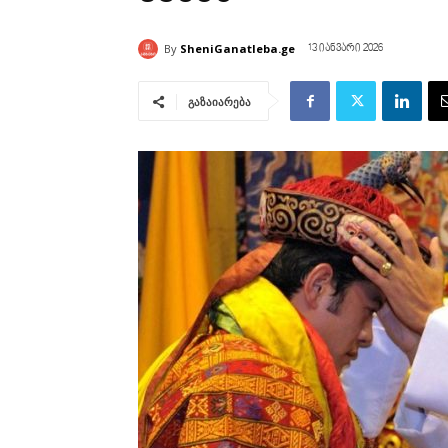
By
SheniGanatleba.ge
13 იანვარი 2026
გაზაიარება