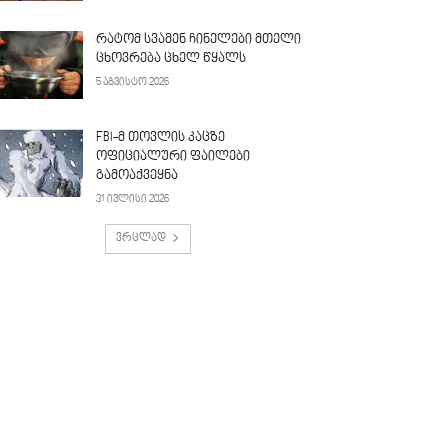
რატომ სვამენ ჩინელები მთელი
ცხოვრება ცხელ წყალს
5 აგვისტო 2026
FBI-მ თოვლის კაცზე
ოფიციალური ფაილები
გამოაქვეყნა
31 ივლისი 2026
ვრცლად