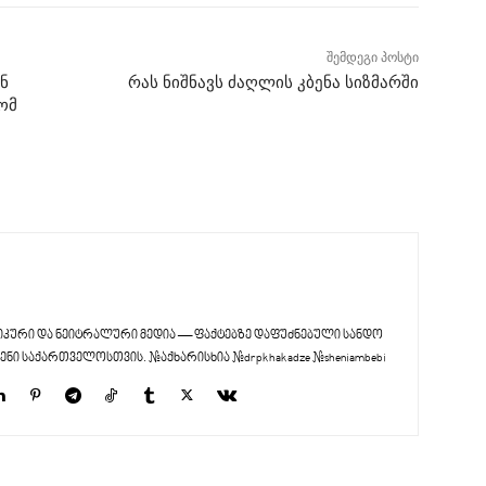
შემდეგი პოსტი
ან
რას ნიშნავს ძაღლის კბენა სიზმარში
ომ
კური და ნეიტრალური მედია — ფაქტებზე დაფუძნებული სანდო
ენი საქართველოსთვის. #აქხარისხია #drpkhakadze #sheniambebi