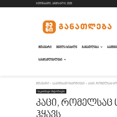
ხუთშაბათი, აგვისტო 6, 2026
ᲛᲗᲐᲕᲐᲠᲘ
ᲧᲕᲔᲚᲐ ᲡᲘᲐᲮᲚᲔ
ᲒᲐᲜᲐᲗᲚᲔᲑᲐ
ᲑᲐᲕᲨᲕ
ᲡᲐᲡᲬᲐᲕᲚᲔᲑᲚᲔᲑᲘ
მთავარი
საკითხავი ისტორიები
კაცი, რომელსაც ცო
საკითხავი ისტორიები
კაცი, რომელსაც
ჰყავს