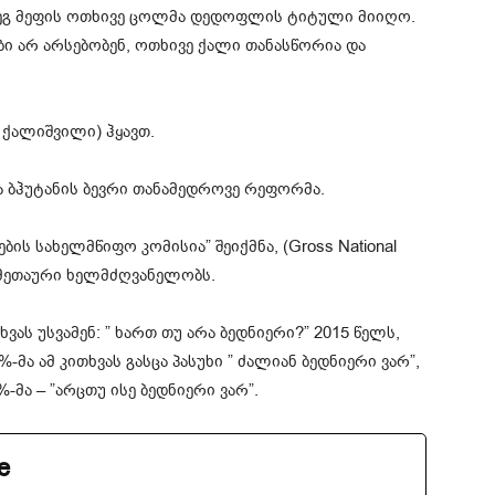
ეგ მეფის ოთხივე ცოლმა დედოფლის ტიტული მიიღო.
ი არ არსებობენ, ოთხივე ქალი თანასწორია და
5 ქალიშვილი) ჰყავთ.
ბა ბჰუტანის ბევრი თანამედროვე რეფორმა.
ის სახელმწიფო კომისია” შეიქმნა, (Gross National
 მეთაური ხელმძღვანელობს.
ას უსვამენ: ” ხართ თუ არა ბედნიერი?” 2015 წელს,
მა ამ კითხვას გასცა პასუხი ” ძალიან ბედნიერი ვარ”,
-მა – ”არცთუ ისე ბედნიერი ვარ”.
e