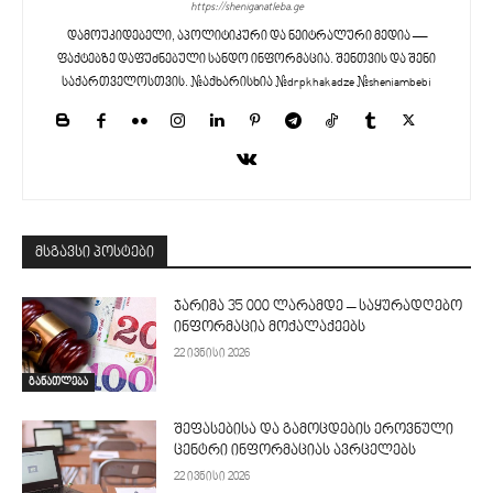
https://sheniganatleba.ge
დამოუკიდებელი, აპოლიტიკური და ნეიტრალური მედია —
ფაქტებზე დაფუძნებული სანდო ინფორმაცია. შენთვის და შენი
საქართველოსთვის. #აქხარისხია #drpkhakadze #sheniambebi
მსგავსი პოსტები
ჯარიმა 35 000 ლარამდე – საყურადღებო
ინფორმაცია მოქალაქეებს
22 ივნისი 2026
განათლება
შეფასებისა და გამოცდების ეროვნული
ცენტრი ინფორმაციას ავრცელებს
22 ივნისი 2026