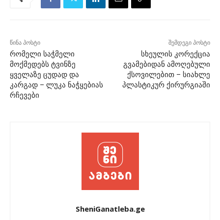
წინა პოსტი
შემდეგი პოსტი
რომელი საჭმელი
სხეულის კორექცია
მოქმედებს ტვინზე
გვამებიდან ამოღებული
ყველაზე ცუდად და
ქსოვილებით – სიახლე
კარგად – ლუკა ნაჭყებიას
პლასტიკურ ქირურგიაში
რჩევები
SheniGanatleba.ge