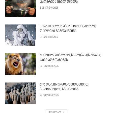
ცხოვრება ცხელ წყალს
5 აგვისტო 2026
FBI-მ თოვლის კაცზე ოფიციალური
ფაილები გამოაქვეყნა
31 ივლისი 2026
მეცნიერებმა ლომის ღრიალის ახალი
ტიპი აღმოაჩინეს
26 ივლისი 2026
ჭის თხრის დროს შემთხვევით
აღმოჩენილი საოცრება
22 ივლისი 2026
ვრცლად