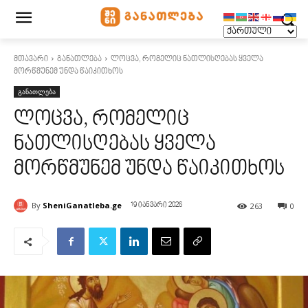
მთავარი
განათლება
ლოცვა, რომელიც ნათლისღებას ყველა
მორწმუნემ უნდა წაიკითხოს
განათლება
ლოცვა, რომელიც
ნათლისღებას ყველა
მორწმუნემ უნდა წაიკითხოს
By
SheniGanatleba.ge
263
0
19 იანვარი 2026