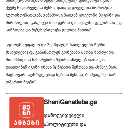
ნათლულთა ჩემთა ზედა (სახელები), დაიფარენ იგინი
ქვეშე საფარველსა შენსა, დაიცევ ყოველთა ბოროტთა
გულისთქმათაგან, განაშორე მათგან ყოველნი მტერნი და
მბრძოლნი, განუხვენ მათ ყურნი და თვალნი გულისანი, ეც
სიჩჩოება და შემუსვრილება გულთა მათთა“.
„აცხოვნე უფალო და შეიწყალენ ნათლულნი ჩემნი
(სახელები) და განანათლენ გონებანი მათნი ნათლითა
მით წმიდისა სახარებისა შენისა სწავლებისათა და
დაადგინენ იგინი გზასა მცნებათა შენთასა და ასწავე მათ,
მაცხოვარ, აღსრულებად ნებისა შენისა, რამეთუ შენ ხარ
ღმერთი ჩვენი“.
SheniGanatleba.ge
დამოუკიდებელი,
აპოლიტიკური და