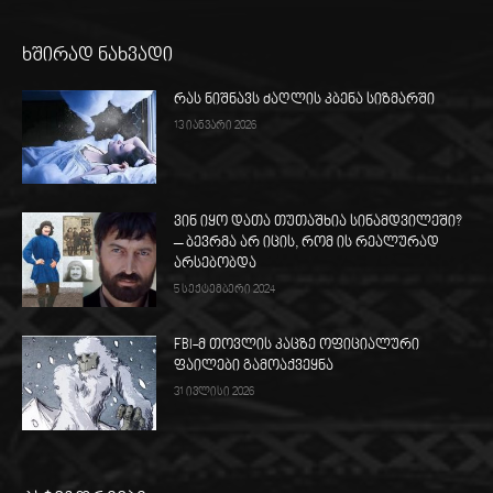
ხშირად ნახვადი
რას ნიშნავს ძაღლის კბენა სიზმარში
13 იანვარი 2026
ვინ იყო დათა თუთაშხია სინამდვილეში?
– ბევრმა არ იცის, რომ ის რეალურად
არსებობდა
5 სექტემბერი 2024
FBI-მ თოვლის კაცზე ოფიციალური
ფაილები გამოაქვეყნა
31 ივლისი 2026