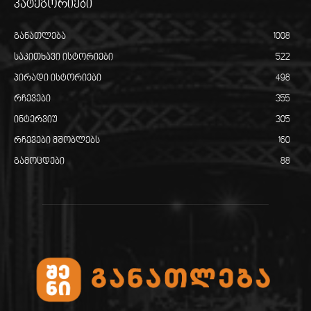
კატეგორიები
განათლება
1008
საკითხავი ისტორიები
522
პირადი ისტორიები
498
რჩევები
355
ინტერვიუ
305
რჩევები მშობლებს
160
გამოცდები
88