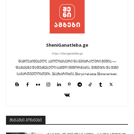
SheniGanatleba.ge
https://sheniganatleba.ge
დამოუკიდებელი, აპოლიტიკური და ნეიტრალური მედია —
ფაქტებზე დაფუძნებული სანდო ინფორმაცია. შენთვის და შენი
საქართველოსთვის. #აქხარისხია #drpkhakadze #sheniambebi
მსგავსი პოსტები