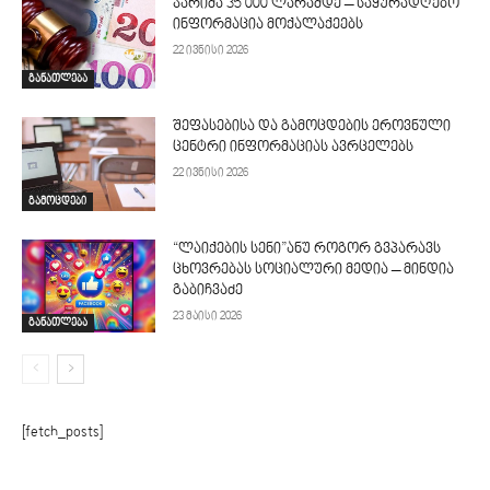
ჯარიმა 35 000 ლარამდე – საყურადღებო
ინფორმაცია მოქალაქეებს
22 ივნისი 2026
განათლება
შეფასებისა და გამოცდების ეროვნული
ცენტრი ინფორმაციას ავრცელებს
22 ივნისი 2026
გამოცდები
“ლაიქების სენი”ანუ როგორ გვპარავს
ცხოვრებას სოციალური მედია – მინდია
გაბიჩვაძე
23 მაისი 2026
განათლება
[fetch_posts]