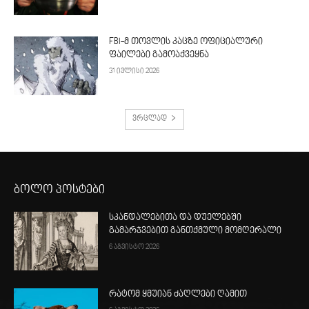
FBI-მ თოვლის კაცზე ოფიციალური
ფაილები გამოაქვეყნა
31 ივლისი 2026
ვრცლად
ბოლო პოსტები
სკანდალებითა და დუელებში
გამარჯვებით განთქმული მომღერალი
6 აგვისტო 2026
რატომ ყმუიან ძაღლები ღამით