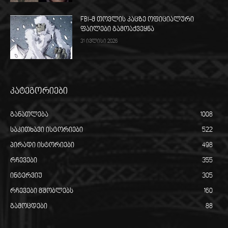
FBI-მ თოვლის კაცზე ოფიციალური
ფაილები გამოაქვეყნა
31 ივლისი 2026
კატეგორიები
განათლება
1008
საკითხავი ისტორიები
522
პირადი ისტორიები
498
რჩევები
355
ინტერვიუ
305
რჩევები მშობლებს
160
გამოცდები
88