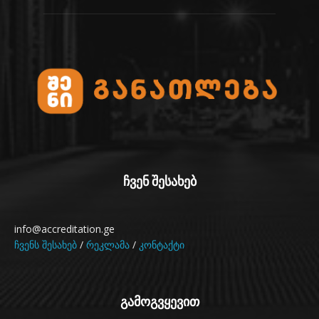
ჩვენ შესახებ
info@accreditation.ge
ჩვენს შესახებ
/
რეკლამა
/
კონტაქტი
გამოგვყევით