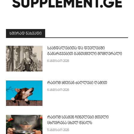
ᲮᲨᲘᲠᲐᲓ ᲜᲐᲮᲕᲐᲓᲘ
სკანდალებითა და დუელებში
გამარჯვებით განთქმული მომღერალი
6 აგვისტო 2026
რატომ ყმუიან ძაღლები ღამით
6 აგვისტო 2026
რატომ სვამენ ჩინელები მთელი
ცხოვრება ცხელ წყალს
5 აგვისტო 2026