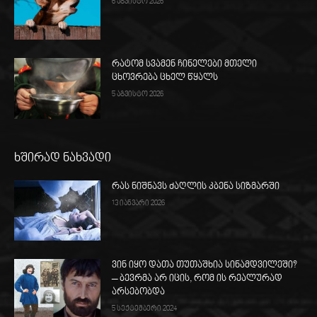
6 აგვისტო 2026
რატომ სვამენ ჩინელები მთელი
ცხოვრება ცხელ წყალს
5 აგვისტო 2026
ხშირად ნახვადი
რას ნიშნავს ძაღლის კბენა სიზმარში
13 იანვარი 2026
ვინ იყო დათა თუთაშხია სინამდვილეში?
– ბევრმა არ იცის, რომ ის რეალურად
არსებობდა
5 სექტემბერი 2024