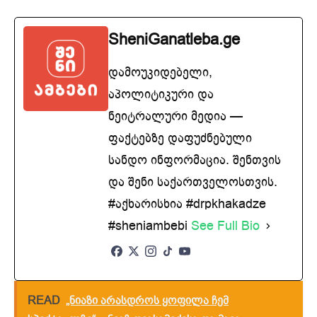
SheniGanatleba.ge
დამოუკიდებელი,
აპოლიტიკური და
ნეიტრალური მედია —
ფაქტებზე დაფუძნებული
სანდო ინფორმაცია. შენთვის
და შენი საქართველოსთვის.
#აქხარისხია #drpkhakadze
#sheniambebi
See Full Bio
READ
„ნიაზი არასდროს ყოფილა ჩემ