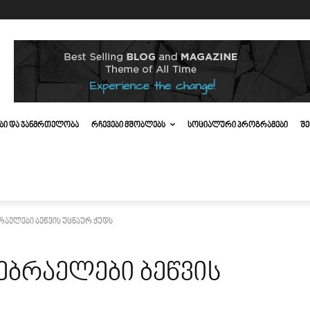
ᲔᲑᲘ ᲓᲐ ᲯᲐᲜᲛᲠᲗᲔᲚᲝᲑᲐ
ᲠᲩᲔᲕᲔᲑᲘ ᲛᲨᲝᲑᲚᲔᲑᲡ
ᲡᲝᲪᲘᲐᲚᲣᲠᲘ ᲞᲠᲝᲒᲠᲐᲛᲔᲑᲘ
ᲨᲔ
რაელები ბეწვის უცნაურ ქუდს
ებრაელები ბეწვის