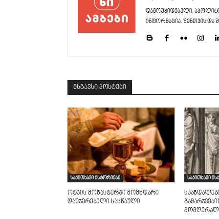
დამოუკიდებელი, აპოლიტი
ინფორმაცია. შენთვის და შ
მსგავსი პოსტები
საკითხავი ისტორიები
საკითხავი ის
ოტპის მონასტერში მომხდარი
სკანდალებ
დაუჯერებელი სასწაული
გამარჯვებ
მომღერალ