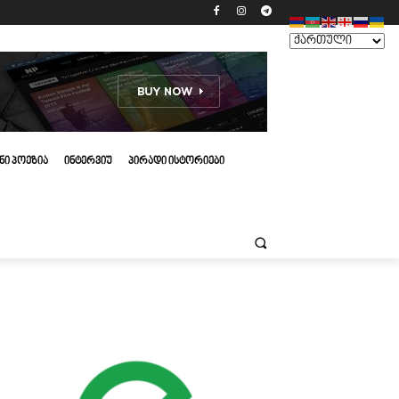
ᲜᲘ ᲞᲝᲔᲖᲘᲐ
ᲘᲜᲢᲔᲠᲕᲘᲣ
ᲞᲘᲠᲐᲓᲘ ᲘᲡᲢᲝᲠᲘᲔᲑᲘ