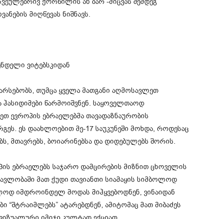
ჩვეულებრივ ქორწილის ან ბარ -მიცვას შემდეგ
ანების მიღწევას ნიშნავს.
ენდელი ვიტებსკიდან
არსებობს, თუმცა ყველა მათგანი აღმოსავლეთ
ა ჰასიდიმები წარმოიშვნენ. საყოველთაოდ
ეთ ევროპის ებრაელებმა თავადაზნაურობის
გეს. ეს დაახლოებით მე-17 საუკუნეში მოხდა, როდესაც
ბს, მთავრებს, ბოიარინებსა და დიდებულებს შორის.
პის ებრაელებს საჯარო დამცირების მიზნით ცხოველის
მავლობაში მათ ქუდი თავიანთი სიამაყის სიმბოლოდ
ალოდ იმდროინდელ მოდას მიჰყვებოდნენ, ვინაიდან
 “შტრაიმლებს” ატარებდნენ, ამიტომაც მათ მიბაძეს
 ვიზუალური იმიჯი კულტად ექციათ.