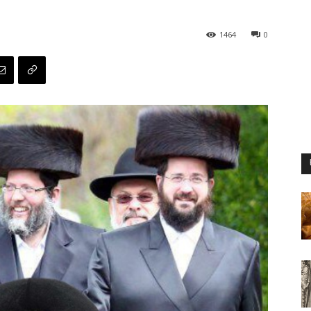
1464
0