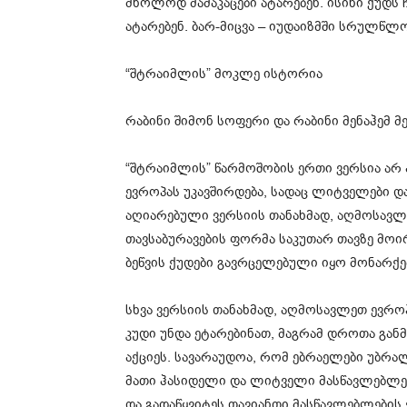
მხოლოდ მამაკაცები ატარებენ. ისინი ქუდს 
ატარებენ. ბარ-მიცვა – იუდაიზმში სრულწლოვ
“შტრაიმლის” მოკლე ისტორია
რაბინი შიმონ სოფერი და რაბინი მენაჰემ მ
“შტრაიმლის” წარმოშობის ერთი ვერსია არ 
ევროპას უკავშირდება, სადაც ლიტველები დ
აღიარებული ვერსიის თანახმად, აღმოსავლ
თავსაბურავების ფორმა საკუთარ თავზე მოირ
ბეწვის ქუდები გავრცელებული იყო მონარქე
სხვა ვერსიის თანახმად, აღმოსავლეთ ევრო
კუდი უნდა ეტარებინათ, მაგრამ დროთა გან
აქციეს. სავარაუდოა, რომ ებრაელები უბრ
მათი ჰასიდელი და ლიტველი მასწავლებლები
და გადაწყვიტეს თავიანთი მასწავლებლების