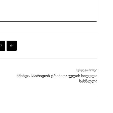
შემდეგი პოსტი
წმინდა სპირიდონ ტრიმითუტელის ხილული
სასწაული