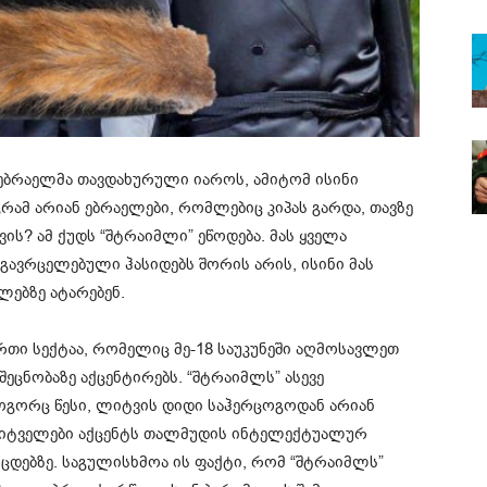
ებრაელმა თავდახურული იაროს, ამიტომ ისინი
რამ არიან ებრაელები, რომლებიც კიპას გარდა, თავზე
ვის? ამ ქუდს “შტრაიმლი” ეწოდება. მას ყველა
 გავრცელებული ჰასიდებს შორის არის, ისინი მას
ლებზე ატარებენ.
ერთი სექტაა, რომელიც მე-18 საუკუნეში აღმოსავლეთ
ეცნობაზე აქცენტირებს. “შტრაიმლს” ასევე
როგორც წესი, ლიტვის დიდი საჰერცოგოდან არიან
 ლიტველები აქცენტს თალმუდის ინტელექტუალურ
ნცდებზე. საგულისხმოა ის ფაქტი, რომ “შტრაიმლს”