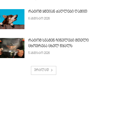
რატომ ყმუიან ძაღლები ღამით
6 აგვისტო 2026
რატომ სვამენ ჩინელები მთელი
ცხოვრება ცხელ წყალს
5 აგვისტო 2026
ვრცლად