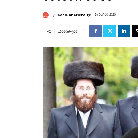
By
SheniGanatleba.ge
24 მარტი 2026
გაზაიარება