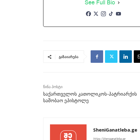
See Full Bio
გაზაიარება
წინა პოსტი
საქართველოს კათოლიკოს-პატრიარქის
საშობაო ეპისტოლე
SheniGanatleba.ge
https://sheniganatleba.ge