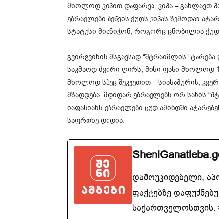
მხოლოდ კიპით დაფარვა. კიპა – გახლავთ პ
ებრაელები ბეწვის ქუდს კიპას ზემოდან ატ
სტატუსი მიანიჭონ, როგორც ცნობილია ქუდს
გვირგვინის მსგავსად “შტრაიმლის” ტარება 
საკმაოდ ძვირი ღირს, მისი ფასი მხოლოდ 1
მხოლოდ სპეც შეკვეთით – სიასამურის, კვერ
მზადდება. მდიდარ ებრაელებს ორ სახის “შტ
იაფასიანს ებრაელები ცუდ ამინდში ატარებენ
საფრთხე დიდია.
SheniGanatleba.g
დამოუკიდებელი, აპ
ფაქტებზე დაფუძნებუ
საქართველოსთვის. #