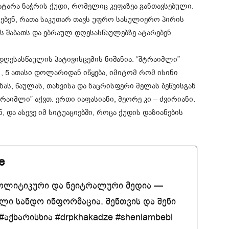
ატარა ნაჭრის ქუდი, რომელიც კეფაზეა განთავსებული.
არებენ, რათა საკუთარ თავს უფრო სასულიერო პირის
 შაბათს და ებრაულ დღესასწაულებზე ატარებენ.
დღესასწაულის პატივისცემის ნიშანია. “შტრაიმლი”
, 5 ათასი დოლარიდან იწყება, იმიტომ რომ ისინი
ნას, წაულას, თახვისა და ნაცრისფერი მელას ბეწვისგან
რაიმლი” აქვთ. ერთი იაფასიანი, მეორე კი – ძვირიანი.
, და ასევე იმ სიტუაციებში, როცა ქუდის დაზიანების
e
ოლიტიკური და ნეიტრალური მედია —
ლი სანდო ინფორმაცია. შენთვის და შენი
აქხარისხია #drpkhakadze #sheniambebi