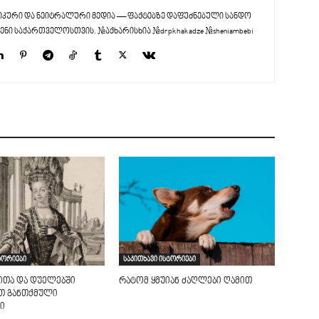
კური და ნეიტრალური მედია — ფაქტებზე დაფუძნებული სანდო
ენი საქართველოსთვის. #აქხარისხია #drpkhakadze #sheniambebi
ტორიები
საკითხავი ისტორიები
ითა და დუელებში
რატომ ყმუიან ძაღლები ღამით
ით განთქმული
ი