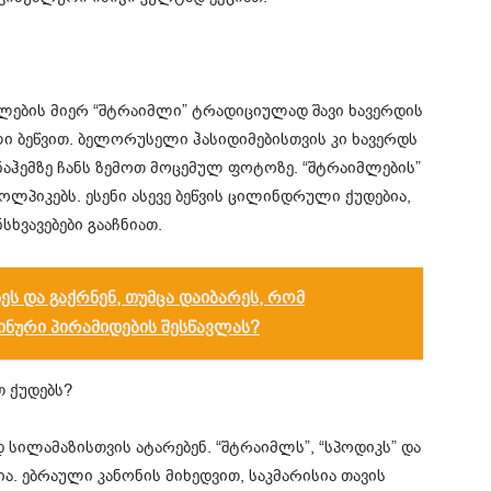
ლების მიერ “შტრაიმლი” ტრადიციულად შავი ხავერდის
ი ბეწვით. ბელორუსელი ჰასიდიმებისთვის კი ხავერდს
ნაჰემზე ჩანს ზემოთ მოცემულ ფოტოზე. “შტრაიმლების”
ოლპიკებს. ესენი ასევე ბეწვის ცილინდრული ქუდებია,
ხვავებები გააჩნიათ.
ეს და გაქრნენ, თუმცა დაიბარეს, რომ
ჩინური პირამიდების შესწავლას?
თ ქუდებს?
სილამაზისთვის ატარებენ. “შტრაიმლს”, “სპოდიკს” და
ა. ებრაული კანონის მიხედვით, საკმარისია თავის