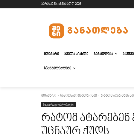
პარასკევი, აგვისტო 7, 2026
ᲛᲗᲐᲕᲐᲠᲘ
ᲧᲕᲔᲚᲐ ᲡᲘᲐᲮᲚᲔ
ᲒᲐᲜᲐᲗᲚᲔᲑᲐ
ᲑᲐᲕᲨᲕ
ᲡᲐᲡᲬᲐᲕᲚᲔᲑᲚᲔᲑᲘ
მთავარი
საკითხავი ისტორიები
რატომ ატარებენ ებ
საკითხავი ისტორიები
რატომ ატარებენ 
უცნაურ ქუდს