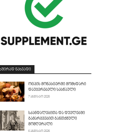
ᲮᲨᲘᲠᲐᲓ ᲜᲐᲮᲕᲐᲓᲘ
ოტპის მონასტერში მომხდარი
დაუჯერებელი სასწაული
7 აგვისტო 2026
სკანდალებითა და დუელებში
გამარჯვებით განთქმული
მომღერალი
6 აგვისტო 2026