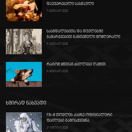
დაუჯერებელი სასწაული
7 აგვისტო 2026
სკანდალებითა და დუელებში
გამარჯვებით განთქმული მომღერალი
6 აგვისტო 2026
რატომ ყმუიან ძაღლები ღამით
6 აგვისტო 2026
ხშირად ნახვადი
FBI-მ თოვლის კაცზე ოფიციალური
ფაილები გამოაქვეყნა
31 ივლისი 2026