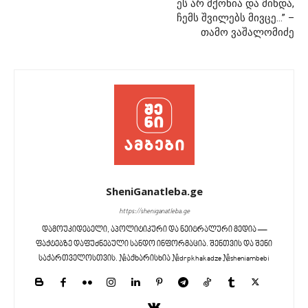
ეს არ მქონია და მინდა,
ჩემს შვილებს მივცე…” –
თამო ვაშალომიძე
SheniGanatleba.ge
https://sheniganatleba.ge
დამოუკიდებელი, აპოლიტიკური და ნეიტრალური მედია —
ფაქტებზე დაფუძნებული სანდო ინფორმაცია. შენთვის და შენი
საქართველოსთვის. #აქხარისხია #drpkhakadze #sheniambebi