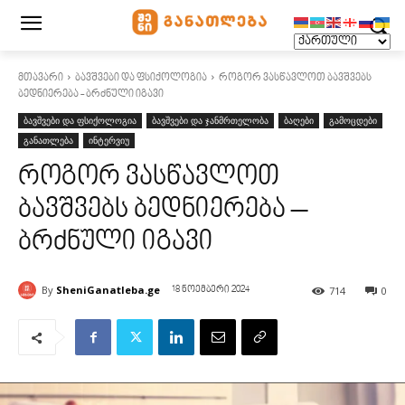
მთავარი
ბავშვები და ფსიქოლოგია
როგორ ვასწავლოთ ბავშვებს
ბედნიერება - ბრძნული იგავი
ბავშვები და ფსიქოლოგია
ბავშვები და ჯანმრთელობა
ბაღები
გამოცდები
განათლება
ინტერვიუ
როგორ ვასწავლოთ
ბავშვებს ბედნიერება –
ბრძნული იგავი
By
SheniGanatleba.ge
714
0
18 ნოემბერი 2024