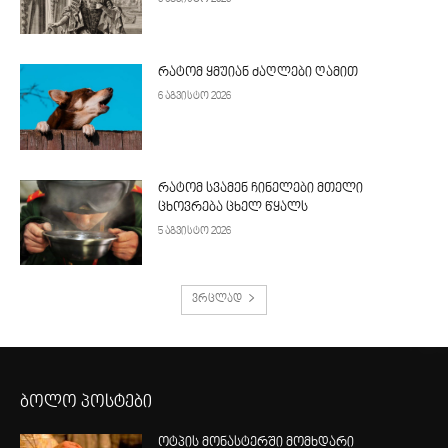
რატომ ყმუიან ძაღლები ღამით
6 აგვისტო 2026
რატომ სვამენ ჩინელები მთელი
ცხოვრება ცხელ წყალს
5 აგვისტო 2026
ვრცლად
ბოლო პოსტები
ოტპის მონასტერში მომხდარი