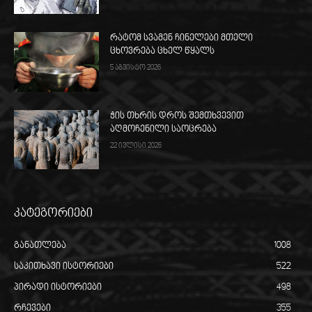
რატომ სვამენ ჩინელები მთელი
ცხოვრება ცხელ წყალს
5 აგვისტო 2026
ჭის თხრის დროს შემთხვევით
აღმოჩენილი საოცრება
22 ივლისი 2026
კატეგორიები
განათლება
1008
საკითხავი ისტორიები
522
პირადი ისტორიები
498
რჩევები
355