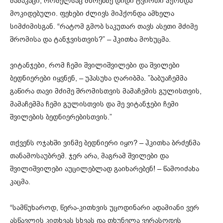
მამაკაცი, რომელსაც მხრებზე დიდი ტვირთი ჰქონდა
მოკიდებული. ფეხები ძლივს მიჰქონდა ამხელა
სიმძიმისგან. “რატომ გმობ საკუთარ თავს ასეთი მძიმე
შრომისა და ტანჯვისთვის?” – ჰკითხა მოხუცმა.
ვიტანჯები, რომ ჩემი შვილიშვილები და შვილები
ბედნიერები იყვნენ, – უპასუხა ღარიბმა. ”ბაბუაჩემმა
გაწირა თავი მძიმე შრომისთვის მამაჩემის გულისთვის,
მამაჩემმა ჩემი გულისთვის და მე ვიტანჯები ჩემი
შვილების ბედნიერებისთვის.”
თქვენს ოჯახში ვინმე ბედნიერი იყო? – ჰკითხა ბრძენმა
თანამოსაუბრემ. ჯერ არა, მაგრამ შვილები და
შვილიშვილები აუცილებლად გაიხარებენ! – წამოიძახა
კაცმა.
“სამწუხაროდ, წერა-კითხვის უცოდინარი ადამიანი ვერ
ასწავლის კითხვას სხვას და თხუნელა ვერასოდეს