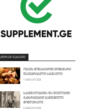
ᲮᲨᲘᲠᲐᲓ ᲜᲐᲮᲕᲐᲓᲘ
ოტპის მონასტერში მომხდარი
დაუჯერებელი სასწაული
7 აგვისტო 2026
სკანდალებითა და დუელებში
გამარჯვებით განთქმული
მომღერალი
6 აგვისტო 2026