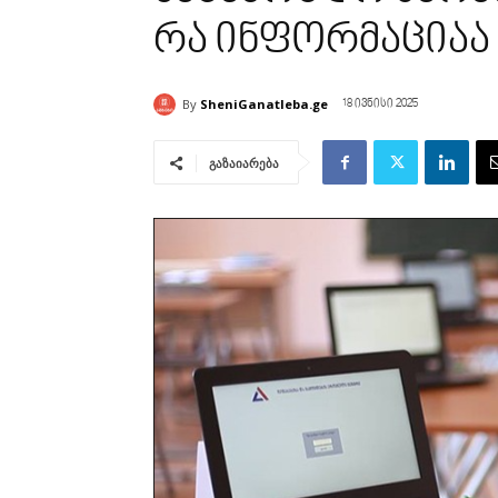
რა ინფორმაციაა 
By
SheniGanatleba.ge
18 ივნისი 2025
გაზაიარება