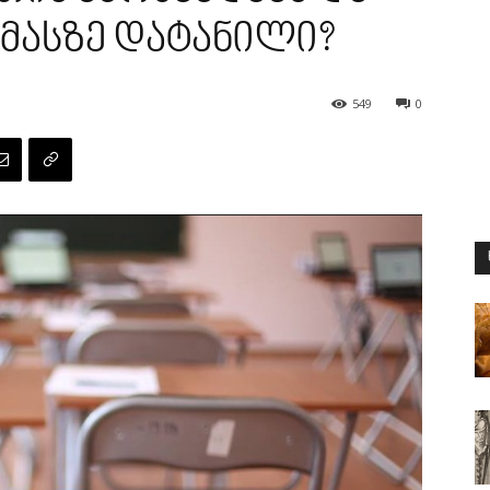
მასზე დატანილი?
549
0