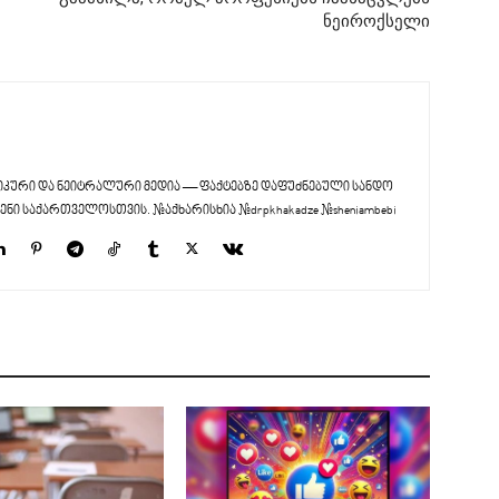
ნეიროქსელი
კური და ნეიტრალური მედია — ფაქტებზე დაფუძნებული სანდო
ენი საქართველოსთვის. #აქხარისხია #drpkhakadze #sheniambebi