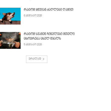
რატომ ყმუიან ძაღლები ღამით
6 აგვისტო 2026
რატომ სვამენ ჩინელები მთელი
ცხოვრება ცხელ წყალს
5 აგვისტო 2026
ვრცლად