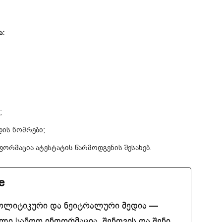
ა:
;
დის ნომრები;
ნფორმაცია ატესტატის წარმოდგენის შესახებ.
e
ოლიტიკური და ნეიტრალური მედია —
ლი სანდო ინფორმაცია. შენთვის და შენი