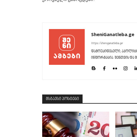
SheniGanatleba.ge
https://sheniganatleba.ge
დამოუკიდებელი, აპოლიტი
ინფორმაცია. შენთვის და შ
მსგავსი პოსტები