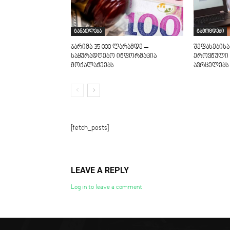
განათლება
გამოცდები
ჯარიმა 35 000 ლარამდე –
შეფასებისა
საყურადღებო ინფორმაცია
ეროვნული 
მოქალაქეებს
ავრცელებს
[fetch_posts]
LEAVE A REPLY
Log in to leave a comment