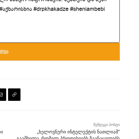
აქხარისხია #drpkhakadze #sheniambebi
თვა
შემდეგი პოსტი
ნი
„ხელოვნური ინტელექტის ნათლიამ“
გაამხილა, რომელ პროფესიებს ჩაანაცვლებს