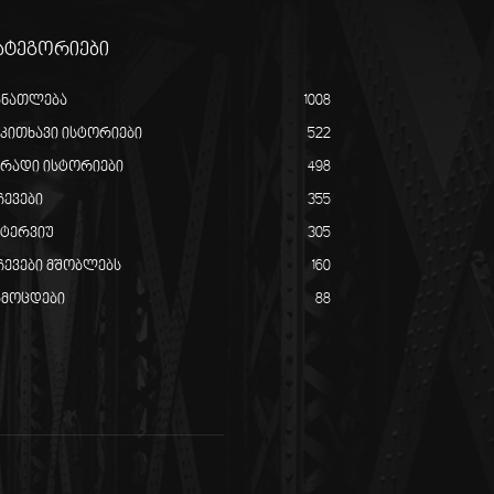
ატეგორიები
ანათლება
1008
აკითხავი ისტორიები
522
ირადი ისტორიები
498
ჩევები
355
ნტერვიუ
305
ჩევები მშობლებს
160
ამოცდები
88