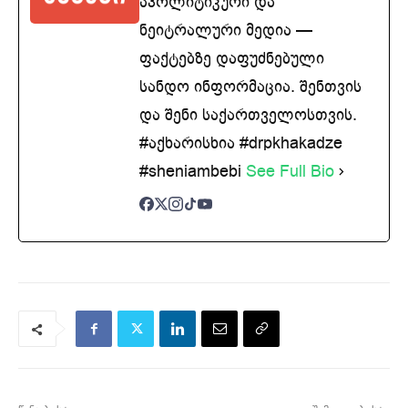
აპოლიტიკური და
ნეიტრალური მედია —
ფაქტებზე დაფუძნებული
სანდო ინფორმაცია. შენთვის
და შენი საქართველოსთვის.
#აქხარისხია #drpkhakadze
#sheniambebi
See Full Bio