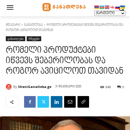
მთავარი
განათლება
რომელი პროდუქტები იწვევს შებერილობას და
როგორ ავიცილოთ თავიდან
განათლება
რჩევები
რომელი პროდუქტები
იწვევს შებერილობას და
როგორ ავიცილოთ თავიდან
By
SheniGanatleba.ge
848
0
31 დეკემბერი 2025