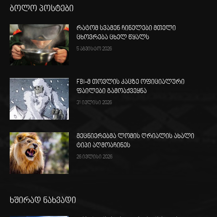
ბოლო პოსტები
რატომ სვამენ ჩინელები მთელი
ცხოვრება ცხელ წყალს
5 აგვისტო 2026
FBI-მ თოვლის კაცზე ოფიციალური
ფაილები გამოაქვეყნა
31 ივლისი 2026
მეცნიერებმა ლომის ღრიალის ახალი
ტიპი აღმოაჩინეს
26 ივლისი 2026
ხშირად ნახვადი