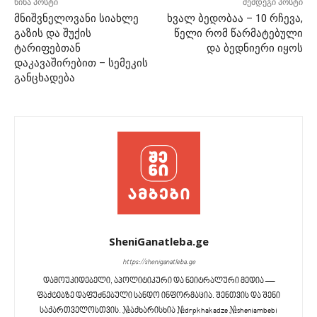
წინა პოსტი
შემდეგი პოსტი
მნიშვნელოვანი სიახლე
ხვალ ბედობაა – 10 რჩევა,
გაზის და შუქის
წელი რომ წარმატებული
ტარიფებთან
და ბედნიერი იყოს
დაკავაშირებით – სემეკის
განცხადება
SheniGanatleba.ge
https://sheniganatleba.ge
დამოუკიდებელი, აპოლიტიკური და ნეიტრალური მედია —
ფაქტებზე დაფუძნებული სანდო ინფორმაცია. შენთვის და შენი
საქართველოსთვის. #აქხარისხია #drpkhakadze #sheniambebi