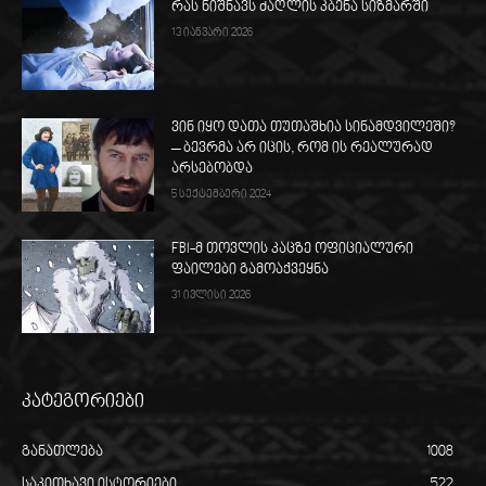
რას ნიშნავს ძაღლის კბენა სიზმარში
13 იანვარი 2026
ვინ იყო დათა თუთაშხია სინამდვილეში?
– ბევრმა არ იცის, რომ ის რეალურად
არსებობდა
5 სექტემბერი 2024
FBI-მ თოვლის კაცზე ოფიციალური
ფაილები გამოაქვეყნა
31 ივლისი 2026
კატეგორიები
განათლება
1008
საკითხავი ისტორიები
522