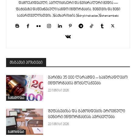
დამოუკიდებელი, აპოლიტიკური და ნეიტრალური მედია —
ფაქტებზე დაფუძნებული სანდო ინფორმაცია. შენთვის და შენი
საქართველოსთვის. #აქხარისხია #drpkhakadze #sheniambebi
მსგავსი პოსტები
ჯარიმა 35 000 ლარამდე – საყურადღებო
ინფორმაცია მოქალაქეებს
22 ივნისი 2026
განათლება
შეფასებისა და გამოცდების ეროვნული
ცენტრი ინფორმაციას ავრცელებს
22 ივნისი 2026
გამოცდები