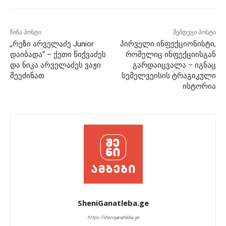
წინა პოსტი
შემდეგი პოსტი
„რეზი არველაძე Junior
პირველი ინფექციონისტი,
დაიბადა“ – ქეთი წიქვაძეს
რომელიც ინფექციისგან
და ნიკა არველაძეს ვაჟი
გარდაიცვალა – იგნაც
შეეძინათ
სემელვეისის ტრაგიკული
ისტორია
SheniGanatleba.ge
https://sheniganatleba.ge