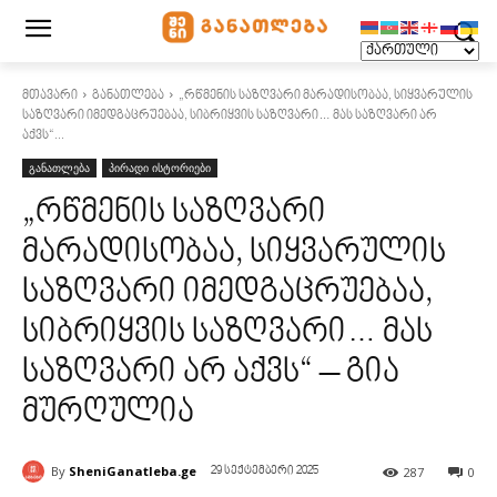
მთავარი
განათლება
„რწმენის საზღვარი მარადისობაა, სიყვარულის
საზღვარი იმედგაცრუებაა, სიბრიყვის საზღვარი… მას საზღვარი არ
აქვს“...
განათლება
პირადი ისტორიები
„რწმენის საზღვარი
მარადისობაა, სიყვარულის
საზღვარი იმედგაცრუებაა,
სიბრიყვის საზღვარი… მას
საზღვარი არ აქვს“ – გია
მურღულია
By
SheniGanatleba.ge
287
0
29 სექტემბერი 2025