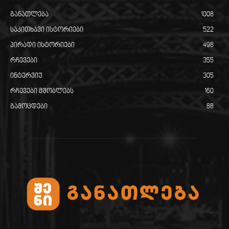
განათლება
1008
საკითხავი ისტორიები
522
პირადი ისტორიები
498
რჩევები
355
ინტერვიუ
305
რჩევები მშობლებს
160
გამოცდები
88