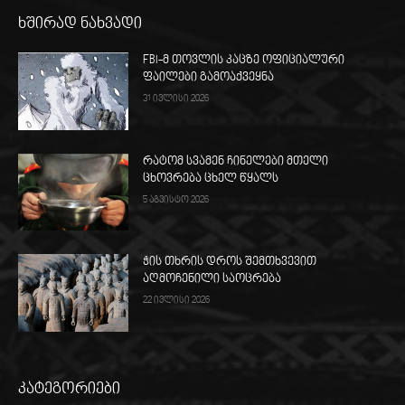
ხშირად ნახვადი
FBI-მ თოვლის კაცზე ოფიციალური
ფაილები გამოაქვეყნა
31 ივლისი 2026
რატომ სვამენ ჩინელები მთელი
ცხოვრება ცხელ წყალს
5 აგვისტო 2026
ჭის თხრის დროს შემთხვევით
აღმოჩენილი საოცრება
22 ივლისი 2026
კატეგორიები