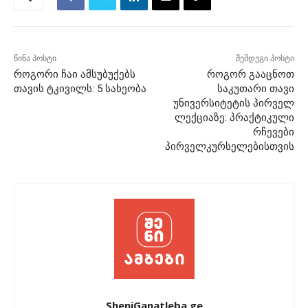
წინა პოსტი
შემდეგი პოსტი
როგორი ჩაი ამსუბუქებს
როგორ გააცნოთ
თავის ტკივილს: 5 სახეობა
საკუთარი თავი
უნივერსიტეტის პირველ
ლექციაზე: პრაქტიკული
რჩევები
პირველკურსელებისთვის
SheniGanatleba.ge