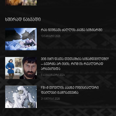
ხშირად ნახვადი
რას ნიშნავს ძაღლის კბენა სიზმარში
13 იანვარი 2026
ვინ იყო დათა თუთაშხია სინამდვილეში?
– ბევრმა არ იცის, რომ ის რეალურად
არსებობდა
5 სექტემბერი 2024
FBI-მ თოვლის კაცზე ოფიციალური
ფაილები გამოაქვეყნა
31 ივლისი 2026