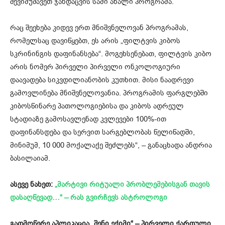
შევიმუშავეთ ჯანდაცვის სამი ახალი პროგრამა.
რაც შეეხება კიდევ ერთ მნიშვნელოვან პროგრამას,
რომელსაც დავიწყებთ, ეს არის „ფილტვის კიბოს
სკრინინგის დაფინანსება“. მოგეხსენებათ, ფილტვის კიბო
არის ნომერ პირველი პირველი ონკოლოგიური
დაავადება სიკვდილიანობის კუთხით. მისი ნაადრევი
გამოვლინება მნიშვნელოვანია. პროგრამის ფარგლებში
კიბოსწინარე პათოლოგიებისა და კიბოს ადრეულ
სტადიაზე გამოსავლენად კვლევები 100%-ით
დაფინანსდება და სერვით სარგებლობას წელიწადში,
მინიმუმ, 10 000 მოქალაქე შეძლებს“, – განაცხადა ანდრია
ბასილაიამ.
ასევე ნახეთ:
„მარტივი რიტუალი პრობლემებისგან თავის
დასაღწევად…“ – რას გვირჩევს ასტროლოგი
გადმოწერე აპლიკაცია „შენი ექიმი“ – პირველი ქართული