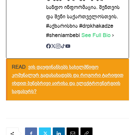
სანდო ინფორმაცია. შენთვის
და შენი საქართველოსთვის.
#აქხარისხია #drpkhakadze
#sheniambebi
See Full Bio
READ
ვის დაუფინანსებს სახელმწიფო
კომუნალურ გადასახადებს და როგორი ტარიფით
იხდით ბუნებრივი აირისა და ელექტროენერგიის
საფასურს?