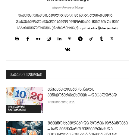
https://sheniganatleba.ge
დამოუკიდებელი, აპოლიტიკური და ნეიტრალური მედია —
ფაქტებზე დაფუძნებული სანდო ინფორმაცია. შენთვის და შენი
საქართველოსთვის. #აქხარისხია #drpkhakadze #sheniambebi
მსგავსი პოსტები
მნიშვნელოვანი სიახლე
პენსიონერებისთვის – დეტალურად
1 ოქტომბერი 2025
სოციალური
პროგრამები
უტვინო სხეულები და ღორის ორგანოები
– სად მივყავართ მეცნიერებას და