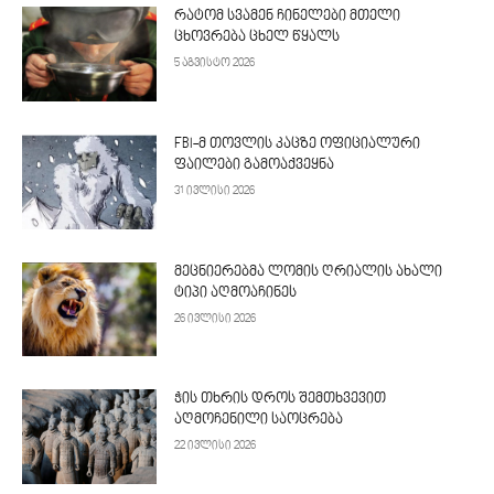
რატომ სვამენ ჩინელები მთელი
ცხოვრება ცხელ წყალს
5 აგვისტო 2026
FBI-მ თოვლის კაცზე ოფიციალური
ფაილები გამოაქვეყნა
31 ივლისი 2026
მეცნიერებმა ლომის ღრიალის ახალი
ტიპი აღმოაჩინეს
26 ივლისი 2026
ჭის თხრის დროს შემთხვევით
აღმოჩენილი საოცრება
22 ივლისი 2026