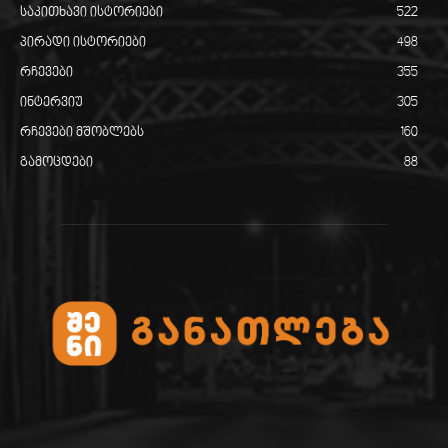
საკითხავი ისტორიები
522
პირადი ისტორიები
498
რჩევები
355
ინტერვიუ
305
რჩევები მშობლებს
160
გამოცდები
88