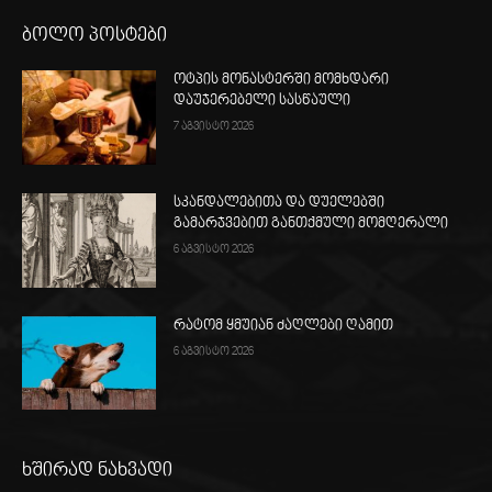
ბოლო პოსტები
ოტპის მონასტერში მომხდარი
დაუჯერებელი სასწაული
7 აგვისტო 2026
სკანდალებითა და დუელებში
გამარჯვებით განთქმული მომღერალი
6 აგვისტო 2026
რატომ ყმუიან ძაღლები ღამით
6 აგვისტო 2026
ხშირად ნახვადი