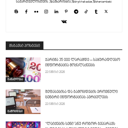
საქართველოსთვის. #აქხარისხია #drpkhakadze #sheniambebi
მსგავსი პოსტები
ჯარიმა 35 000 ლარამდე – საყურადღებო
ინფორმაცია მოქალაქეებს
22 ივნისი 2026
განათლება
შეფასებისა და გამოცდების ეროვნული
ცენტრი ინფორმაციას ავრცელებს
22 ივნისი 2026
გამოცდები
“ლაიქების სენი”ანუ როგორ გვპარავს