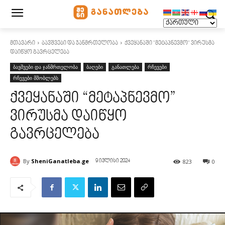
მთავარი
ბავშვები და ჯანმრთელობა
ქვეყანაში "მეტაპნევმო" ვირუსმა
დაიწყო გავრცელება
ბავშვები და ჯანმრთელობა
ბაღები
განათლება
რჩევები
რჩევები მშობლებს
ქვეყანაში “მეტაპნევმო”
ვირუსმა დაიწყო
გავრცელება
By
SheniGanatleba.ge
823
0
9 ივლისი 2024