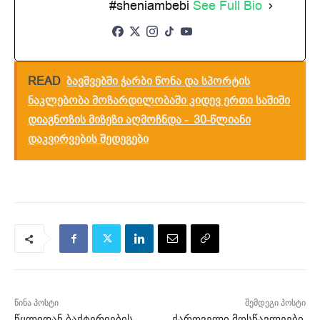
#sheniambebi
See Full Bio
READ
ბავშვებში ჭარბი წონა და სპორტის
ნაკლებობა მოზარდილობაში კიდევ ერთი საშიში
დიაგნოზის მიზეზი აღმოჩნდა - 30-წლიანი
დაკვირვების შედეგები
წინა პოსტი
შემდეგი პოსტი
წყლიდან ბაქტერიების
ქართველი მოსწავლეები,