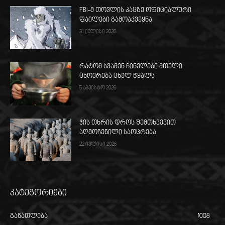
FBI-მ თოვლის კაცზე ოფიციალური
ფაილები გამოაქვეყნა
31 ივლისი 2026
რატომ სვამენ ჩინელები მთელი
ცხოვრება ცხელ წყალს
5 აგვისტო 2026
ჭის თხრის დროს შემთხვევით
აღმოჩენილი საოცრება
22 ივლისი 2026
კატეგორიები
განათლება
1008