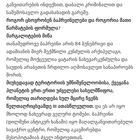
განვითარების ინდექსით, დაბალი კრიმინალით და
საშემოსავლო გადასახადის გარეშე.
როგორ ცხოვრობენ ბაჰრეინელები და როგორია მათი
წარმატების ფორმულა?
მარგალიტების მიწა
თანამედროვე ბაჰრეინი არის 84 ბუნებრივი და
ადამიანის მიერ შექმნილი კუნძულის არქიპელაგი,
რომელიც მოქცეულია ყატარის ნახევარკუნძულსა და
საუდის არაბეთის ჩრდილო-აღმოსავლეთ სანაპიროებს
შორის.
მიუხედავად ტერიტორიის უმნიშვნელოობისა, ქვეყანა
პლანეტის ერთ-ერთი უძველესი სახელმწიფოა,
რომელიც თარიღდება სულ მცირე ჩვენს
წელთაღრიცხვამდე III ათასწლეულით.
და ეს არ იყო
მხოლოდ ნახევრად ველური ტომები. ბაჰრეინი
(დილმუნი ანტიკურ ხანაში) იყო მაღალგანვითარებული
სავაჭრო ცენტრი, რომელიც აკავშირებდა
მესოპოტამიას ძველ ინდოეთთან.