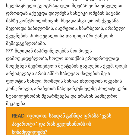
ხელსაყრელი გეოგრაფიული მდებარეობა უძველესი
დროიდან აქცევდა დილმუნს სასტიკი ომების საგანი
მასზე კონტროლისთვის. სხვადასხვა დროს ქვეყანა
შედიოდა ბაბილონის, ასურეთის, სპარსეთის, არაბული
ქვეყნების, პორტუგალიისა და დიდი ბრიტანეთის
შემადგენლობაში.
1971 წლიდან ბაჰრეინელებმა მოიპოვეს
დამოუკიდებლობა, ხოლო თითქმის ერთდროულად
მოექცნენ შეერთებული შტატების გავლენის ქვეშ. დღეს
არქიპელაგი არის აშშ-ს საზღვაო ძალების მე-5
ფლოტის სახლი, რომლის მისიაა ინდოეთის ოკეანის
კონტროლი, არაბეთის ნახევარკუნძულზე პოლიტიკური
სტაბილურობის შენარჩუნება და ირანის სამხედრო
შეკავება.
READ
იცოდით, საიდან გაჩნდა ფრაზა "ევას
პავაროტი " და რას გულისხმობს ის
სინამდვილეში?