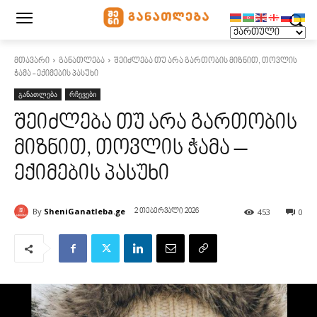
მთავარი
განათლება
შეიძლება თუ არა გართობის მიზნით, თოვლის
ჭამა - ექიმების პასუხი
განათლება
რჩევები
შეიძლება თუ არა გართობის
მიზნით, თოვლის ჭამა –
ექიმების პასუხი
By
SheniGanatleba.ge
453
0
2 თებერვალი 2026