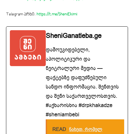
Telegram არხი:
https://t.me/SheniEkimi
SheniGanatleba.ge
დამოუკიდებელი,
აპოლიტიკური და
ნეიტრალური მედია —
ფაქტებზე დაფუძნებული
სანდო ინფორმაცია. შენთვის
და შენი საქართველოსთვის.
#აქხარისხია #drpkhakadze
#sheniambebi
READ
ნახეთ, რომელ