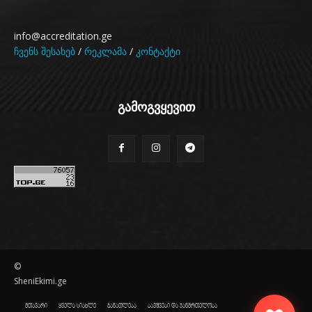
info@accreditation.ge
ჩვენს შესახებ
/
რეკლამა
/
კონტაქტი
გამოგვყევით
©
SheniEkimi.ge
მთავარი
ყველა სიახლე
განათლება
ბავშვები და ჯანმრთელობა