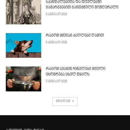
სკანდალებითა და დუელებში
გამარჯვებით განთქმული მომღერალი
6 აგვისტო 2026
რატომ ყმუიან ძაღლები ღამით
6 აგვისტო 2026
რატომ სვამენ ჩინელები მთელი
ცხოვრება ცხელ წყალს
5 აგვისტო 2026
ვრცლად