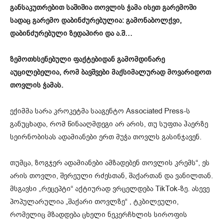
განსაკუთრებით საშიშია თოვლის ჭამა ისეთ გარემოში
სადაც გარემო დაბინძურებულია: გამონაბოლქვი,
დაბინძურებული ზედაპირი და ა.შ…
ზემოთხსენებული ფაქტებიდან გამომდინარე
აუცილებელია, რომ ბავშვები მაქსიმალურად მოვარიდოთ
თოვლის ჭამას.
ექიმმა სარა კროკეტმა სააგენტო Associated Press-ს
განუცხადა, რომ წინააღმდეგი არ არის, თუ სუფთა ჰაერზე
სეირნობისას ადამიანები ერთ მუჭა თოვლს გასინჯავენ.
თუმცა, ზოგჯერ ადამიანები ამზადებენ თოვლის კრემს“, ეს
არის თოვლი, შერეული რძესთან, შაქართან და ვანილთან.
მსგავსი „რეცეპტი“ აქტიურად ვრცელდება TikTok-ზე. ასევე
პოპულარულია „შაქარი თოვლზე“ , ტკბილეული,
რომელიც მზადდება ცხელი ნეკერჩხლის სიროფის