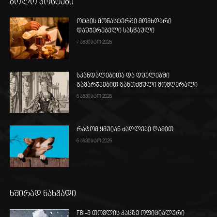
ბოლო პოსტები
ოტპის მონასტერში მომხდარი
დაუჯერებელი სასწაული
7 აგვისტო 2026
სკანდალებითა და დუელებში
გამარჯვებით განთქმული მომღერალი
6 აგვისტო 2026
რატომ ყმუიან ძაღლები ღამით
6 აგვისტო 2026
ხშირად ნახვადი
FBI-მ თოვლის კაცზე ოფიციალური