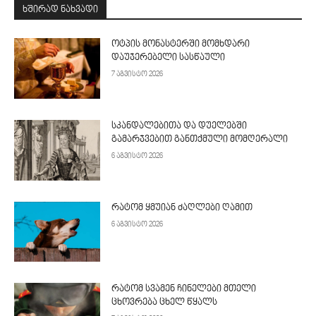
ᲮᲨᲘᲠᲐᲓ ᲜᲐᲮᲕᲐᲓᲘ
ოტპის მონასტერში მომხდარი
დაუჯერებელი სასწაული
7 აგვისტო 2026
სკანდალებითა და დუელებში
გამარჯვებით განთქმული მომღერალი
6 აგვისტო 2026
რატომ ყმუიან ძაღლები ღამით
6 აგვისტო 2026
რატომ სვამენ ჩინელები მთელი
ცხოვრება ცხელ წყალს