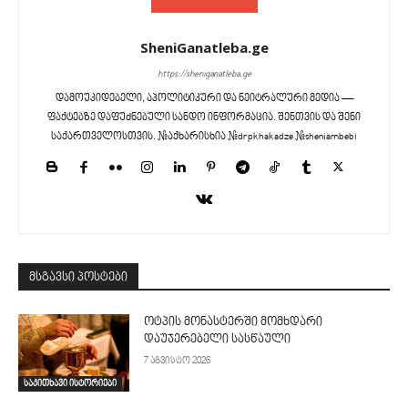
SheniGanatleba.ge
https://sheniganatleba.ge
დამოუკიდებელი, აპოლიტიკური და ნეიტრალური მედია —
ფაქტებზე დაფუძნებული სანდო ინფორმაცია. შენთვის და შენი
საქართველოსთვის. #აქხარისხია #drpkhakadze #sheniambebi
მსგავსი პოსტები
ოტპის მონასტერში მომხდარი
დაუჯერებელი სასწაული
7 აგვისტო 2026
საკითხავი ისტორიები