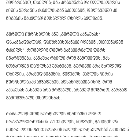
შედარებით, თხელია; მას კრახუნასა და ცოლიკოურის
ჯიშის ყურძნის ტკბილისგან აკეთებენ, ფელამუშში კი
ნიგვზის ნაცვლად მოხალულ თხილს ავლებენ.
გურული ჩურჩხელის ანუ „გურული ჯანჯუხას“
დასამზადებლად, დაწურვისთანავე იღებენ „თვითნადენ
ტკბილს“, რომელიც თეთრ გამჭვირვალე ფერს
ინარჩუნებს. ჯანჯუხა რბილი რომ გამოვიდეს, მას
ცოტაოდენ თაფლსაც უმატებენ. გურიაში არა მხოლოდ
თხილის, არამედ ნიგვზის, წიწიბოს, ვაშლის ჩირის
ჩურჩხელასაც ამზადებენ. აღსანიშნავია ისიც, რომ
ჯანჯუხას ასხამენ არა მრგვალი, არამედ მოგრძო, კარგად
გამომშრალი თხილისგან.
რაჭა-ლეჩხუმში ჩურჩხელის შიგთავსი უფრო
მრავალფეროვანია. აქ თხილის, ნიგვზის, ჩამიჩის და
მცირე ოდენობით გოგრის გულის ჩურჩხელასაც აკეთებენ.