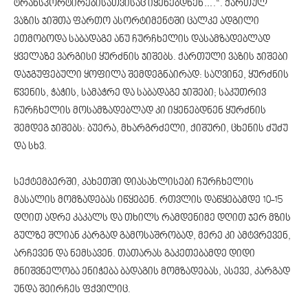
ტრანსპორტირებისათვისაც იყენებდნენ….“. ქართულ
ვაზის ჯიშთა ფართო ასორტიმენტში ცალკე ადგილი
ეთმობოდა საბადაგე ანუ ჩურჩხელის დასამზადებლად
ყველაზე ვარგისი ყურძნის ჯიშებს. ქართული ვაზის ჯიშები
დაჯგუფებული ყოფილა შემდეგნაირად: საღვინე, ყურძნის
წვენის, ჭაჭის, სამაჭრე და საბადაგე ჯიშები; საკუთრივ
ჩურჩხელის მოსამზადებლად კი იყენებდნენ ყურძნის
შემდეგ ჯიშებს: ბუერა, მხარგრძელი, ქიშური, ცხენის ძუძუ
და სხვ.
სექტემბერში, კახეთში დიასახლისები ჩურჩხელის
მასალის მომზადებას იწყებენ. რთვლის დაწყებამდე 10-15
დღით ადრე კაკალს და თხილს რამდენიმე დღით ჯერ მზის
გულზე შლიან კარგად გამოსაშრობად, მერე კი ამტვრევენ,
არჩევენ და ნემსავენ. თათარას გაკეთებამდე დიდი
მნიშვნელობა ენიჭება ბადაგის მომზადებას, ასევე, კარგად
უნდა შეირჩეს ფქვილიც.