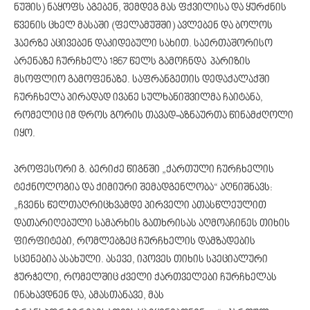
ნუშის) ნაყოფს აგებენ, შემდეგ მას ფქვილისა და ყურძნის
წვენის ცხელ მასაში (ფელამუშში) ავლებენ და ბოლოს
ჰაერზე აცივებენ დაკიდებული სახით. საერთაშორისო
არენაზე ჩურჩხელა 1867 წელს გამოჩნდა პარიზის
მსოფლიო გამოფენაზე. საფრანგეთის დედაქალაქში
ჩურჩხელა პირადად ივანე სულხანიშვილმა ჩაიტანა,
რომელიც იმ დროს გორის თავად-აზნაურთა წინამძღოლი
იყო.
პროფესორი გ. ბერიძე წიგნში „ქართული ჩურჩხელის
ტექნოლოგია და ქიმიური შემადგენლობა“ აღნიშნავს:
„ჩვენს წელთაღრიცხვამდე პირველი ათასწლეულით
დათარიღებული სამარხის გათხრისას აღმოაჩინეს თიხის
ფირფიტები, რომლებზეც ჩურჩხელის დამზადების
სცენებია ასახული. ასევე, იპოვეს თიხის სპეციალური
ჭურჭელი, რომელშიც ძველი ქართველები ჩურჩხელას
ინახავდნენ და, ამასთანავე, მას