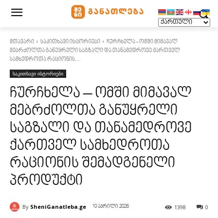
მთავარი
საკითხავი ისტორიები
ჩურჩხელა - ომში მიმავალ
მებრძოლთა განუყრელი საგზალი და თანამედროვე ქართველ
სამხედროთა რაციონის...
საკითხავი ისტორიები
ჩურჩხელა – ომში მიმავალ
მებრძოლთა განუყრელი
საგზალი და თანამედროვე
ქართველ სამხედროთა
რაციონის შემადგენელი
პროდუქტი
By
SheniGanatleba.ge
1398
0
10 აპრილი 2026