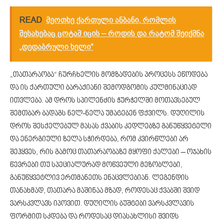
READ
მეოთხე ქართული ანბანი, რომლის
შესახებაც ცოტამ იცის – როდის და რატომ შეიქმნა
„დედაბრული ხელი“
„თათარაობა“ ჩურჩხელის მომზადების პროცესს ეწოდება
და ის ქართული ბარაქიანი შემოდგომის კულმინაციად
ითვლება. ამ დროს სპილენძის ჭურჭელში მოთავსებულ
შემთბარ ბადაგს ნელ-ნელა უმატებენ ფქვილს. დუღილის
დროს შესქელებულ მასას ქვაბის კედლებზე განუწყვეტელი
და ენერგიული ზელა სჭირდება, რომ კვირწლები არ
შეჰყვეს, რის გამოც თათარაობაზე მყოფი ქალები – ოჯახის
წევრები თუ სპეციალურად მოწვეული მეზობლები,
განუწყვეტლივ ერთმანეთს ენაცვლებიან. ლეგენდის
თანახმად, თათარა მაშინაა მზად, როდესაც ქვაბში შვიდ
ვარსკვლავს იპოვით. დუღილის ბუშტები ვარსკვლავის
ფორმით სკდება და როდესაც დიასახლისი შვიდს