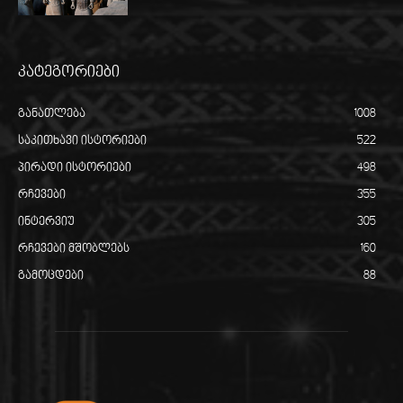
კატეგორიები
განათლება
1008
საკითხავი ისტორიები
522
პირადი ისტორიები
498
რჩევები
355
ინტერვიუ
305
რჩევები მშობლებს
160
გამოცდები
88