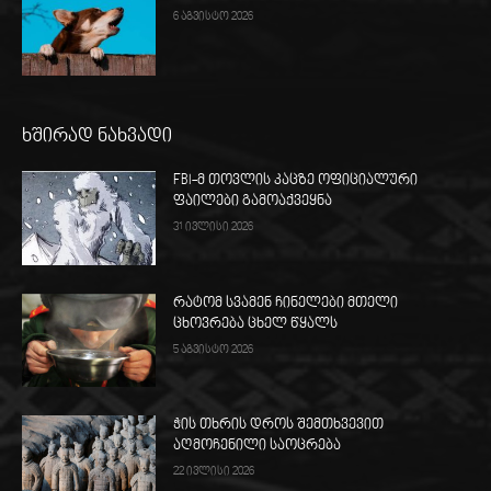
6 აგვისტო 2026
ხშირად ნახვადი
FBI-მ თოვლის კაცზე ოფიციალური
ფაილები გამოაქვეყნა
31 ივლისი 2026
რატომ სვამენ ჩინელები მთელი
ცხოვრება ცხელ წყალს
5 აგვისტო 2026
ჭის თხრის დროს შემთხვევით
აღმოჩენილი საოცრება
22 ივლისი 2026