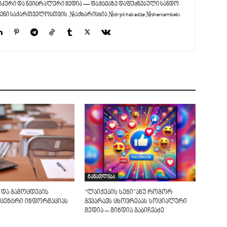
კური და ნეიტრალური მედია — ფაქტებზე დაფუძნებული სანდო
ენი საქართველოსთვის. #აქხარისხია #drpkhakadze #sheniambebi
განათლება
 და გამოცდების
“ლაიქების სენი”ანუ როგორ
ცენტრი ინფორმაციას
გვპარავს ცხოვრებას სოციალური
მედია – მინდია გაბიჩვაძე