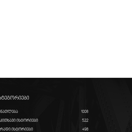
ატეგორიები
ანათლება
1008
აკითხავი ისტორიები
522
ირადი ისტორიები
498