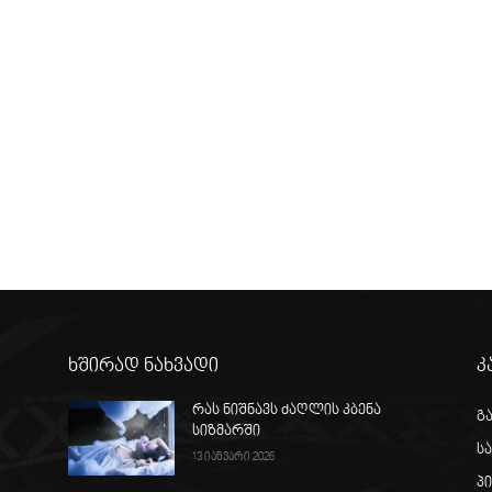
ხშირად ნახვადი
კ
რას ნიშნავს ძაღლის კბენა
გ
სიზმარში
ს
13 იანვარი 2026
პ