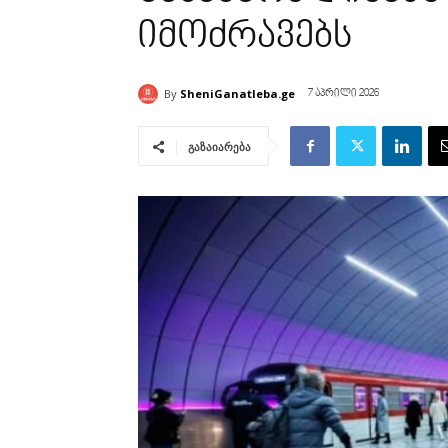
იმოძრავებს
By
SheniGanatleba.ge
7 აპრილი 2026
გაზაიარება