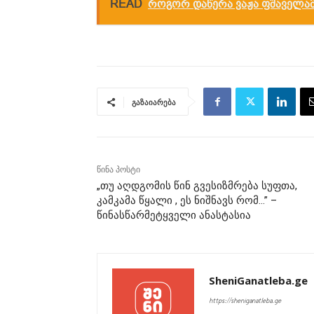
READ
როგორ დაწერა ვაჟა ფშაველამ 
გაზაიარება
წინა პოსტი
„თუ აღდგომის წინ გვესიზმრება სუფთა,
კამკამა წყალი , ეს ნიშნავს რომ…” –
წინასწარმეტყველი ანასტასია
SheniGanatleba.ge
https://sheniganatleba.ge