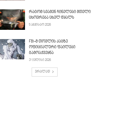
რატომ სვამენ ჩინელები მთელი
ცხოვრება ცხელ წყალს
5 აგვისტო 2026
FBI-მ თოვლის კაცზე
ოფიციალური ფაილები
გამოაქვეყნა
31 ივლისი 2026
ვრცლად