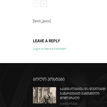
[fetch_posts]
LEAVE A REPLY
Log in to leave a comment
ბოლო პოსტები
სკანდალებითა და დუელებში
გამარჯვებით განთქმული
მომღერალი
6 აგვისტო 2026