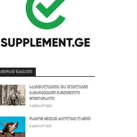
ᲮᲨᲘᲠᲐᲓ ᲜᲐᲮᲕᲐᲓᲘ
სკანდალებითა და დუელებში
გამარჯვებით განთქმული
მომღერალი
6 აგვისტო 2026
რატომ ყმუიან ძაღლები ღამით
6 აგვისტო 2026