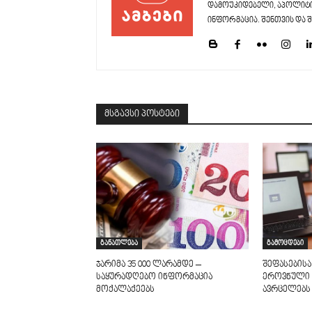
დამოუკიდებელი, აპოლიტი
ინფორმაცია. შენთვის და შ
მსგავსი პოსტები
განათლება
გამოცდები
ჯარიმა 35 000 ლარამდე –
შეფასებისა
საყურადღებო ინფორმაცია
ეროვნული 
მოქალაქეებს
ავრცელებს