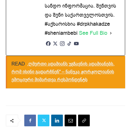
სანდო ინფორმაცია. შენთვის
და შენი საქართველოსთვის.
#აქხარისხია #drpkhakadze
#sheniambebi
See Full Bio
READ
,ღმერთი ადამიანს უგზავნის ადამიანებს,
რომ ისინი გადარჩნენ“ – ნანუკა ჟორჟოლიანის
ემოციური მიმართვა რესპონდენტს