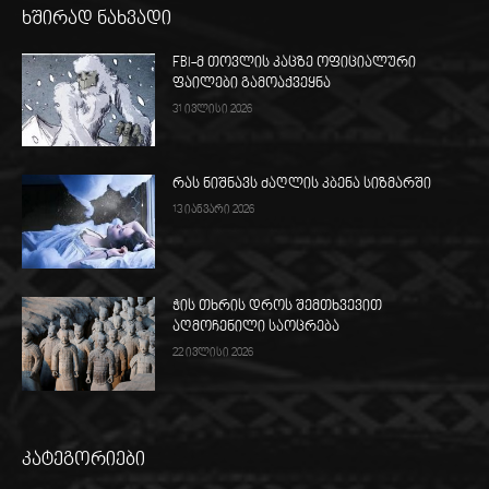
ხშირად ნახვადი
FBI-მ თოვლის კაცზე ოფიციალური
ფაილები გამოაქვეყნა
31 ივლისი 2026
რას ნიშნავს ძაღლის კბენა სიზმარში
13 იანვარი 2026
ჭის თხრის დროს შემთხვევით
აღმოჩენილი საოცრება
22 ივლისი 2026
კატეგორიები