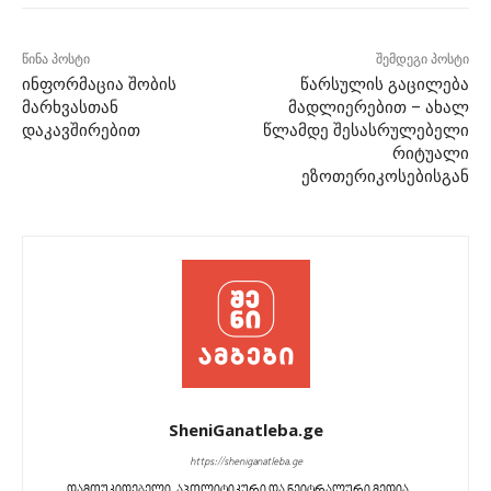
წინა პოსტი
შემდეგი პოსტი
ინფორმაცია შობის
წარსულის გაცილება
მარხვასთან
მადლიერებით – ახალ
დაკავშირებით
წლამდე შესასრულებელი
რიტუალი
ეზოთერიკოსებისგან
SheniGanatleba.ge
https://sheniganatleba.ge