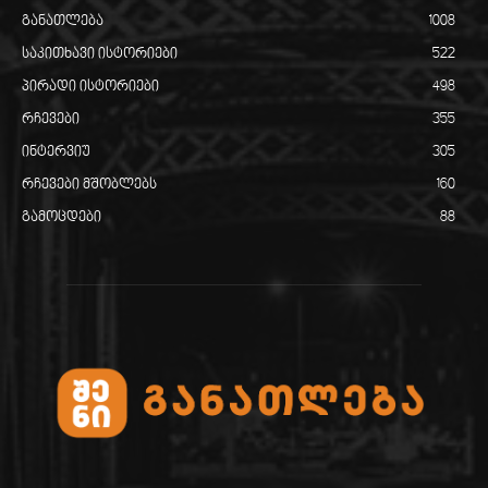
განათლება
1008
საკითხავი ისტორიები
522
პირადი ისტორიები
498
რჩევები
355
ინტერვიუ
305
რჩევები მშობლებს
160
გამოცდები
88