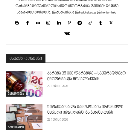
დამოუკიდებელი, აპოლიტიკური და ნეიტრალური მედია —
ფაქტებზე დაფუძნებული სანდო ინფორმაცია. შენთვის და შენი
საქართველოსთვის. #აქხარისხია #drpkhakadze #sheniambebi
მსგავსი პოსტები
ჯარიმა 35 000 ლარამდე – საყურადღებო
ინფორმაცია მოქალაქეებს
22 ივნისი 2026
განათლება
შეფასებისა და გამოცდების ეროვნული
ცენტრი ინფორმაციას ავრცელებს
22 ივნისი 2026
გამოცდები