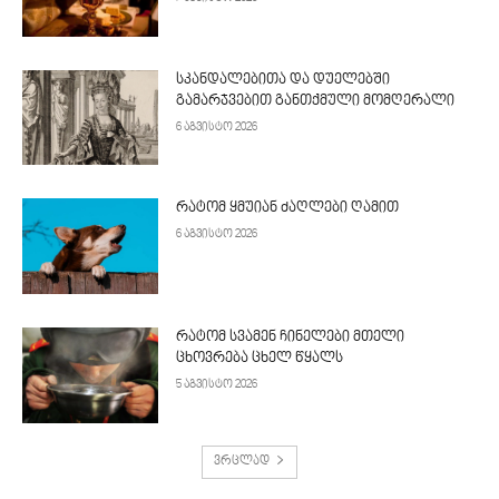
სკანდალებითა და დუელებში
გამარჯვებით განთქმული მომღერალი
6 აგვისტო 2026
რატომ ყმუიან ძაღლები ღამით
6 აგვისტო 2026
რატომ სვამენ ჩინელები მთელი
ცხოვრება ცხელ წყალს
5 აგვისტო 2026
ვრცლად