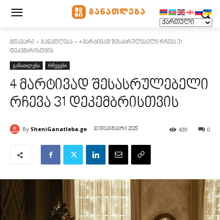
მთავარი
განათლება
4 მარტივად შესასრულებელი რჩევა 31
დეკემბრისთვის
განათლება
რჩევები
4 მარტივად შესასრულებელი
რჩევა 31 დეკემბრისთვის
By
SheniGanatleba.ge
430
0
30 დეკემბერი 2025