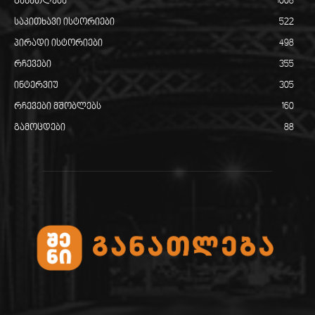
განათლება
1008
საკითხავი ისტორიები
522
პირადი ისტორიები
498
რჩევები
355
ინტერვიუ
305
რჩევები მშობლებს
160
გამოცდები
88