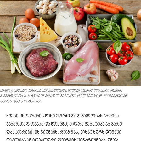
წონის დაკლების შესახებ გავრცელებული მითები ხშირად მეტ ზიანს აყენებს
ჯანმრთელობას. განვიხილავთ ყველაზე პოპულარულ მითებს და მეცნიერულად
დასაბუთებულ რეალობას.
ჩვენი ცხოვრების წესი უფრო დიდ გავლენას ახდენს
ჯანმრთელობასა და წონაზე, ვიდრე გენეტიკა ან გარე
ფაქტორები. ეს ნიშნავს, რომ მას, ვისაც სურს წონაში
დაკლება ან იდეალური ფორმის შენარჩუნება, უნდა