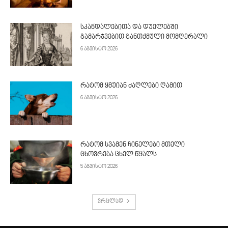
სკანდალებითა და დუელებში
გამარჯვებით განთქმული მომღერალი
6 აგვისტო 2026
რატომ ყმუიან ძაღლები ღამით
6 აგვისტო 2026
რატომ სვამენ ჩინელები მთელი
ცხოვრება ცხელ წყალს
5 აგვისტო 2026
ვრცლად