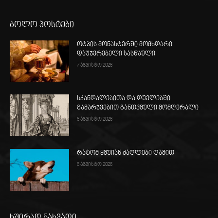
ბოლო პოსტები
ოტპის მონასტერში მომხდარი
დაუჯერებელი სასწაული
7 აგვისტო 2026
სკანდალებითა და დუელებში
გამარჯვებით განთქმული მომღერალი
6 აგვისტო 2026
რატომ ყმუიან ძაღლები ღამით
6 აგვისტო 2026
ხშირად ნახვადი