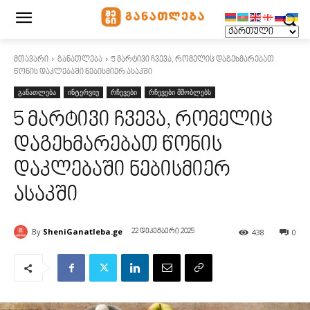
მთავარი
განათლება
5 მარტივი ჩვევა, რომელიც დაგეხმარებათ
წონის დაკლებაში ნებისმიერ ასაკში
განათლება
ინტერვიუ
რჩევები
რჩევები მშობლებს
5 მარტივი ჩვევა, რომელიც
დაგეხმარებათ წონის
დაკლებაში ნებისმიერ
ასაკში
By
SheniGanatleba.ge
438
0
22 დეკემბერი 2025