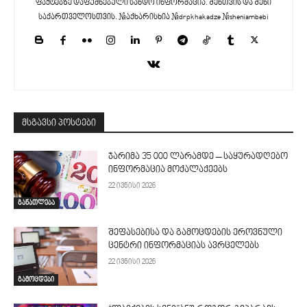
ფაქტებზე დაფუძნებული სანდო ინფორმაცია. შენთვის და შენი
საქართველოსთვის. #აქხარისხია #drpkhakadze #sheniambebi
მსგავსი პოსტები
ჯარიმა 35 000 ლარამდე – საყურადღებო
ინფორმაცია მოქალაქეებს
22 ივნისი 2026
განათლება
შეფასებისა და გამოცდების ეროვნული
ცენტრი ინფორმაციას ავრცელებს
22 ივნისი 2026
გამოცდები