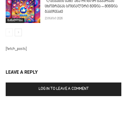
“ლაიქების სენი”ანუ როგორ გვპარავს
ცხოვრებას სოციალური მედია – მინდია
გაბიჩვაძე
23 მაისი 2026
განათლება
[fetch_posts]
LEAVE A REPLY
LOG IN TO LEAVE A COMMENT