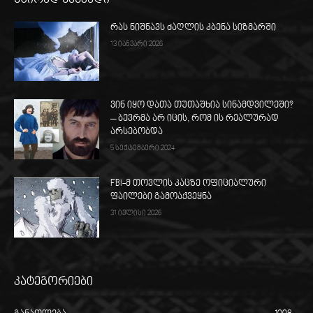
რას ნიშნავს ძაღლის კბენა სიზმარში
13 იანვარი 2026
ვინ იყო დათა თუთაშხია სინამდვილეში?
– ბევრმა არ იცის, რომ ის რეალურად
არსებობდა
5 სექტემბერი 2024
FBI-მ თოვლის კაცზე ოფიციალური
ფაილები გამოაქვეყნა
31 ივლისი 2026
კატეგორიები