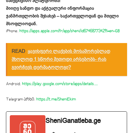
სამედიცინო პლატფორმა!
მიიღე სანდო და აქტუალური ინფორმაცია
ჯანმრთელობის შესახებ – საქართველოდან და მთელი
მსოფლიოდან.
iPhone:
https://apps.apple.com/fr/app/sheni/id6746877342?l=en-GB
READ
ყავისფერი ლაქების მოსაშორებლად
მხოლოდ 1 სწორი მეთოდი არსებობს- რას
გვირჩევს დერმატოლოგი?
Android:
https://play.google.com/store/apps/details…
Telegram არხი:
https://t.me/SheniEkim
SheniGanatleba.ge