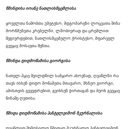
წმინდისა იოანე ნათლისმცემლისა
ყოველთა ნაშობთა უმეტესო, მდგომარენი ლოცვათა შინა
მორწმუნეთა კრებულნი, ლმობიერად და ცრემლით
შეგივრდებით, ნათლისმცემელო ქრისტესო, მფარველ
გვეყავ მოსავთა შენთა.
წმინდა დიდმოწამისა გიორგისა
ნათელ-ჰყავ შვილდწილ სამყარო ახოვნად, ღვაწლნი რა
თავს ისხენ დიდო მოწამეთა მთავარო, მხნეო გიორგი,
ამისთვის გევედრებით, გვიხსენ ჭირთაგან და მეოხ გვეყავ
წინაშე ღვთისა.
წმიდა დიდმოწამისა პანტელეიმონ მკურნალისა
ღვაწლით შემოსილო წმიდაო მკურნალო პანტელეიმონ,