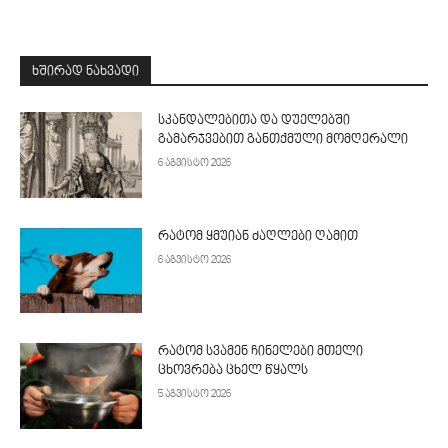
ᲮᲨᲘᲠᲐᲓ ᲜᲐᲮᲕᲐᲓᲘ
სკანდალებითა და დუელებში
გამარჯვებით განთქმული მომღერალი
6 აგვისტო 2026
რატომ ყმუიან ძაღლები ღამით
6 აგვისტო 2026
რატომ სვამენ ჩინელები მთელი
ცხოვრება ცხელ წყალს
5 აგვისტო 2026