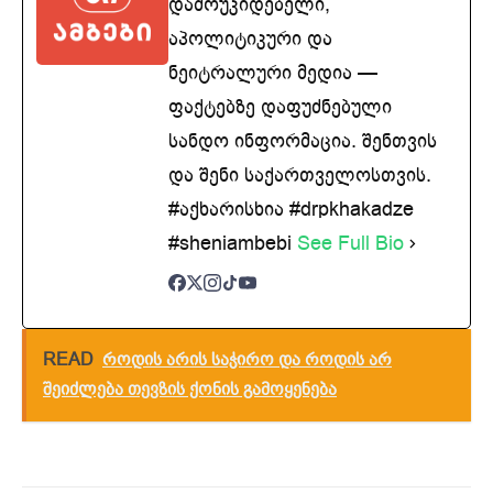
დამოუკიდებელი,
აპოლიტიკური და
ნეიტრალური მედია —
ფაქტებზე დაფუძნებული
სანდო ინფორმაცია. შენთვის
და შენი საქართველოსთვის.
#აქხარისხია #drpkhakadze
#sheniambebi
See Full Bio
READ
როდის არის საჭირო და როდის არ
შეიძლება თევზის ქონის გამოყენება