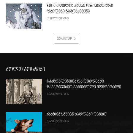
FBI-მ თოვლის კაცზე ოფიციალური
ფაილები გამოაქვეყნა
31 ივლისი 2026
ვრცლად
ბოლო პოსტები
სკანდალებითა და დუელებში
გამარჯვებით განთქმული მომღერალი
6 აგვისტო 2026
რატომ ყმუიან ძაღლები ღამით
6 აგვისტო 2026