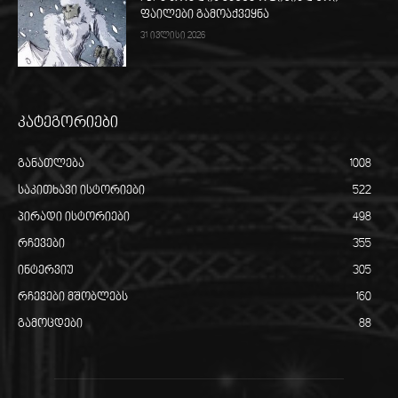
ფაილები გამოაქვეყნა
31 ივლისი 2026
კატეგორიები
განათლება
1008
საკითხავი ისტორიები
522
პირადი ისტორიები
498
რჩევები
355
ინტერვიუ
305
რჩევები მშობლებს
160
გამოცდები
88