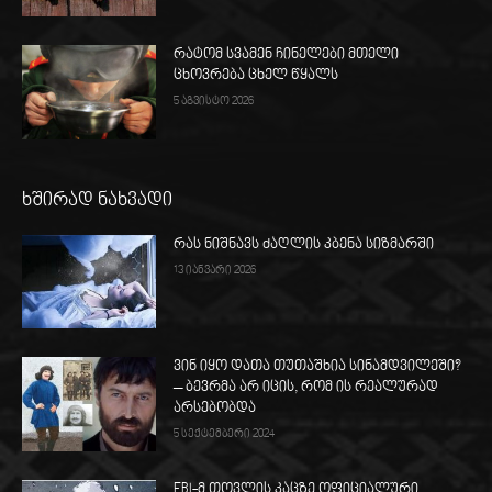
რატომ სვამენ ჩინელები მთელი
ცხოვრება ცხელ წყალს
5 აგვისტო 2026
ხშირად ნახვადი
რას ნიშნავს ძაღლის კბენა სიზმარში
13 იანვარი 2026
ვინ იყო დათა თუთაშხია სინამდვილეში?
– ბევრმა არ იცის, რომ ის რეალურად
არსებობდა
5 სექტემბერი 2024
FBI-მ თოვლის კაცზე ოფიციალური