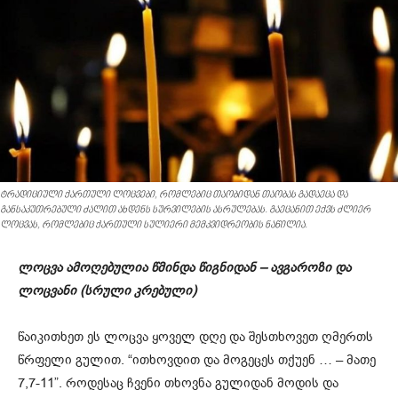
ტრადიციული ქართული ლოცვები, რომლებიც თაობიდან თაობას გადაეცა და
განსაკუთრებული ძალით ახდენს სურვილების ასრულებას. გაეცანით ექვს ძლიერ
ლოცვას, რომლებიც ქართული სულიერი მემკვიდრეობის ნაწილია.
ლოცვა ამოღებულია წმინდა წიგნიდან – ავგაროზი და
ლოცვანი (სრული კრებული)
წაიკითხეთ ეს ლოცვა ყოველ დღე და შესთხოვეთ ღმერთს
წრფელი გულით. “ითხოვდით და მოგეცეს თქუენ … – მათე
7,7-11”. როდესაც ჩვენი თხოვნა გულიდან მოდის და