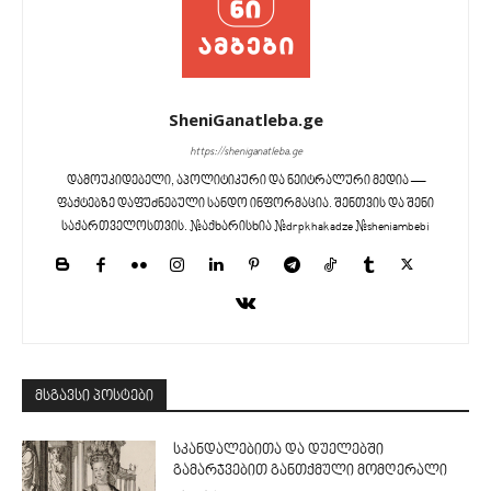
SheniGanatleba.ge
https://sheniganatleba.ge
დამოუკიდებელი, აპოლიტიკური და ნეიტრალური მედია —
ფაქტებზე დაფუძნებული სანდო ინფორმაცია. შენთვის და შენი
საქართველოსთვის. #აქხარისხია #drpkhakadze #sheniambebi
მსგავსი პოსტები
სკანდალებითა და დუელებში
გამარჯვებით განთქმული მომღერალი