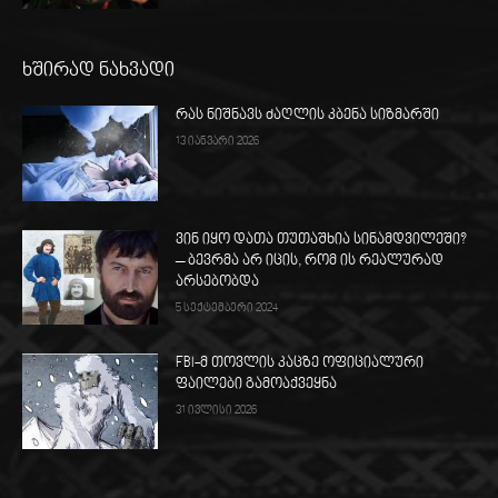
ხშირად ნახვადი
რას ნიშნავს ძაღლის კბენა სიზმარში
13 იანვარი 2026
ვინ იყო დათა თუთაშხია სინამდვილეში?
– ბევრმა არ იცის, რომ ის რეალურად
არსებობდა
5 სექტემბერი 2024
FBI-მ თოვლის კაცზე ოფიციალური
ფაილები გამოაქვეყნა
31 ივლისი 2026