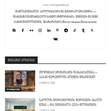
https://sheniganatleba.ge
დამოუკიდებელი, აპოლიტიკური და ნეიტრალური მედია —
ფაქტებზე დაფუძნებული სანდო ინფორმაცია. შენთვის და შენი
საქართველოსთვის. #აქხარისხია #drpkhakadze #sheniambebi
მსგავსი პოსტები
თორნიკე ერისთავის დახასიათება –
აკაკი წერეთლის პოემის მიხედვით
2 ივნისი 2026
Uncategorized
სკოლის დირექტორის შერჩევის ახალი
წესი – რა შეიცვალა 2024 წლისთვის
2 ივნისი 2026