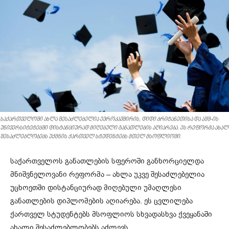
საქართველოში ახლა შესაძლებელია ევროკავშირის, დიდი ბრიტანეთისა და აშშ-ის
უნივერსიტეტებში დისტანციურად მიღებული განათლების აღიარება. ეს რეფორმა ახალ
შესაძლებლობებს უქმნის ქართველ სტუდენტებს მთელ მსოფლიოში.
საქართველოს განათლების სფეროში განხორციელდა
მნიშვნელოვანი რეფორმა – ახლა უკვე შესაძლებელია
უცხოეთში დისტანციურად მიღებული უმაღლესი
განათლების დიპლომების აღიარება. ეს ცვლილება
ქართველ სტუდენტებს მსოფლიოს სხვადასხვა ქვეყანაში
ახალი შესაძლებლობებს აძლევს.