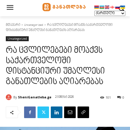
მთავარი
Uncategorized
რა ცვლილებები მოაქვს საქართველოში
დისტანციური უმაღლესი განათლების აღიარებას
Uncategorized
რა ცვლილებები მოაქვს
საქართველოში
დისტანციური უმაღლესი
განათლების აღიარებას
By
SheniGanatleba.ge
101
0
2 ივნისი 2026