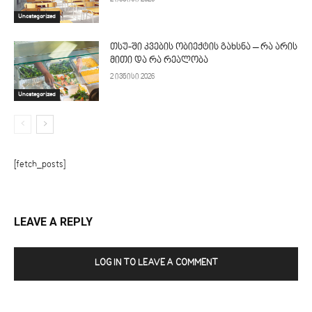
Uncategorized
თსუ-ში კვების ობიექტის გახსნა – რა არის
მითი და რა რეალობა
2 ივნისი 2026
Uncategorized
[fetch_posts]
LEAVE A REPLY
LOG IN TO LEAVE A COMMENT