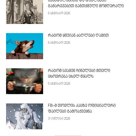
სკანდალებითა და დუელებში
გამარჯვებით განთქმული მომღერალი
6 აგვისტო 2026
რატომ ყმუიან ძაღლები ღამით
6 აგვისტო 2026
რატომ სვამენ ჩინელები მთელი
ცხოვრება ცხელ წყალს
5 აგვისტო 2026
FBI-მ თოვლის კაცზე ოფიციალური
ფაილები გამოაქვეყნა
31 ივლისი 2026