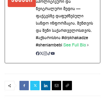
აპოლიტიკური და
ნეიტრალური მედია —
ფაქტებზე დაფუძნებული
სანდო ინფორმაცია. შენთვის
და შენი საქართველოსთვის.
#აქხარისხია #drpkhakadze
#sheniambebi
See Full Bio