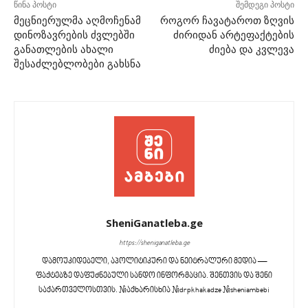
წინა პოსტი
შემდეგი პოსტი
მეცნიერულმა აღმოჩენამ
როგორ ჩავატაროთ ზღვის
დინოზავრების ძვლებში
ძირიდან არტეფაქტების
განათლების ახალი
ძიება და კვლევა
შესაძლებლობები გახსნა
SheniGanatleba.ge
https://sheniganatleba.ge
დამოუკიდებელი, აპოლიტიკური და ნეიტრალური მედია —
ფაქტებზე დაფუძნებული სანდო ინფორმაცია. შენთვის და შენი
საქართველოსთვის. #აქხარისხია #drpkhakadze #sheniambebi