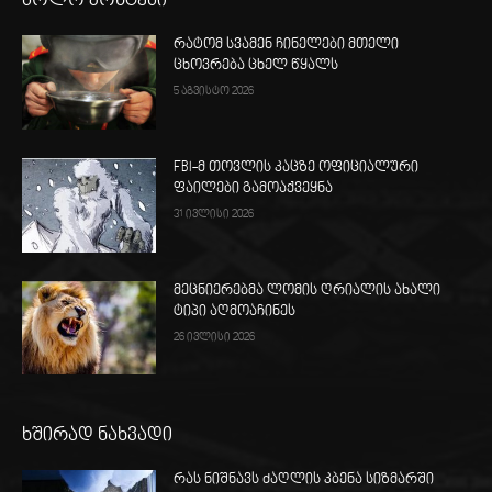
ბოლო პოსტები
რატომ სვამენ ჩინელები მთელი
ცხოვრება ცხელ წყალს
5 აგვისტო 2026
FBI-მ თოვლის კაცზე ოფიციალური
ფაილები გამოაქვეყნა
31 ივლისი 2026
მეცნიერებმა ლომის ღრიალის ახალი
ტიპი აღმოაჩინეს
26 ივლისი 2026
ხშირად ნახვადი
რას ნიშნავს ძაღლის კბენა სიზმარში