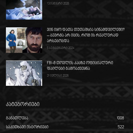
13 იანვარი 2026
ვინ იყო დათა თუთაშხია სინამდვილეში?
– ბევრმა არ იცის, რომ ის რეალურად
არსებობდა
5 სექტემბერი 2024
FBI-მ თოვლის კაცზე ოფიციალური
ფაილები გამოაქვეყნა
31 ივლისი 2026
კატეგორიები
განათლება
1008
საკითხავი ისტორიები
522