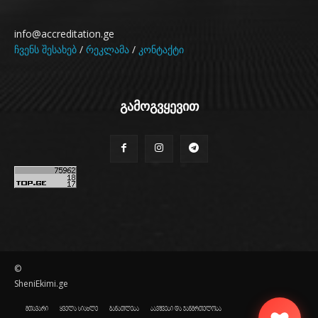
info@accreditation.ge
ჩვენს შესახებ
/
რეკლამა
/
კონტაქტი
გამოგვყევით
©
SheniEkimi.ge
მთავარი
ყველა სიახლე
განათლება
ბავშვები და ჯანმრთელობა