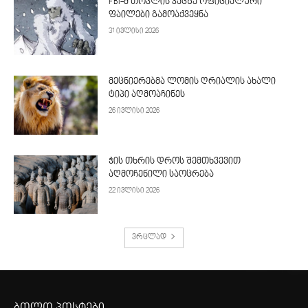
FBI-მ თოვლის კაცზე ოფიციალური
ფაილები გამოაქვეყნა
31 ივლისი 2026
მეცნიერებმა ლომის ღრიალის ახალი
ტიპი აღმოაჩინეს
26 ივლისი 2026
ჭის თხრის დროს შემთხვევით
აღმოჩენილი საოცრება
22 ივლისი 2026
ვრცლად