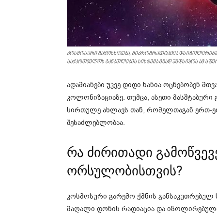
კოსმოსური გამოსხივება, მიკროგრავიტაცია და იზოლირებუ
საქართველოს განათლების სისტემა მზად უნდა იყოს ამ სფე
ადამიანები უკვე დიდი ხანია ოცნებობენ მ
კოლონიზაციაზე. თუმცა, ასეთი მასშტაბურ
სირთულე ახლავს თან, რომელთაგან ერთ-ე
შესაძლებლობაა.
რა ძირითადი გამოწვევ
ორსულობისთვის?
კოსმოსური გარემო ქმნის განსაკუთრებულ 
მაღალი დონის რადიაცია და იზოლირებული