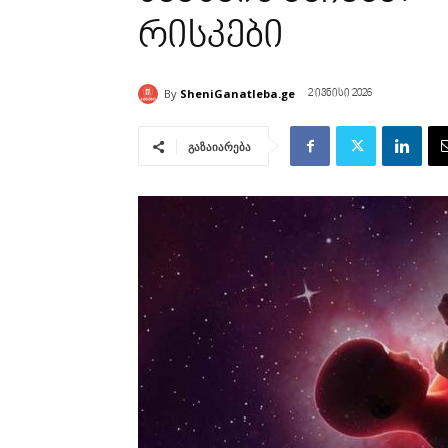
რისკები
By
SheniGanatleba.ge
2 ივნისი 2026
გაზაიარება