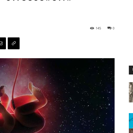
145
0