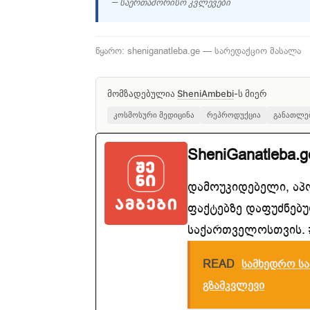
— საერთაშორისო კვლევები
წყარო: sheniganatleba.ge — სარედაქციო მასალა
მომზადებულია
SheniAmbebi
-ს მიერ
კოსმოსური მედიცინა
რეპროდუქცია
განათლე
SheniGanatleba.g
დამოუკიდებელი, აპ
ფაქტებზე დაფუძნებუ
საქართველოსთვის. #
READ
სამხედრო სა
გზამკვლევი