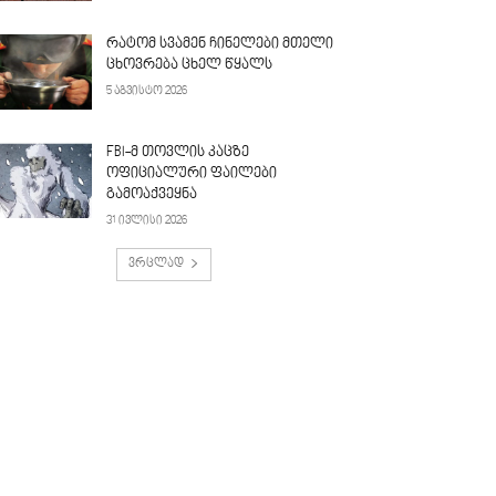
რატომ სვამენ ჩინელები მთელი
ცხოვრება ცხელ წყალს
5 აგვისტო 2026
FBI-მ თოვლის კაცზე
ოფიციალური ფაილები
გამოაქვეყნა
31 ივლისი 2026
ვრცლად