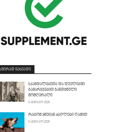
ᲮᲨᲘᲠᲐᲓ ᲜᲐᲮᲕᲐᲓᲘ
სკანდალებითა და დუელებში
გამარჯვებით განთქმული
მომღერალი
6 აგვისტო 2026
რატომ ყმუიან ძაღლები ღამით
6 აგვისტო 2026