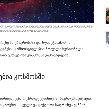
ლი გარემო უნიკალურ გამოწვევებს ქმნის ადამიანის რეპროდუქციისთვის.
როს სპეციალისტების მომზადებისთვის.
თვარეზე მოგზაურობასა და პლანეტათშორის
ი გეგმების განხორციელებას მრავალი სერიოზული
რთი უმთავრესი კოსმოსში გამრავლების
ებია კოსმოსში
სირთულეებს რეპროდუქციისთვის. მიკროგრავიტაცია,
 გარემო — ყველა ეს ფაქტორი საფრთხეს უქმნის