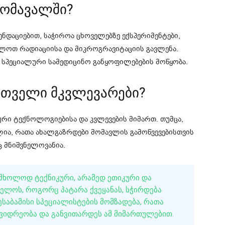
მომავალში?
ნდაციებით, საჭიროა ცხოველებზე ექსპერიმენტები,
ავლოთ რადიაციისა და მიკროგრავიტაციის გავლენა.
 სპეციალური სამედიცინო განყოფილებების მოწყობა.
რთველი მკვლევარები?
რი ტექნოლოგიებისა და კვლევების მიმართ. თუმცა,
ია, რათა ახალგაზრდები მომავლის გამოწვევებისთვის
აც მნიშვნელოვანია.
 ᲛᲮᲝᲚᲝᲓ ᲢᲔᲥᲜᲘᲙᲣᲠᲘ, ᲐᲠᲐᲛᲔᲓ ᲔᲗᲘᲙᲣᲠᲘ ᲓᲐ
ᲔᲚᲝᲡ, ᲠᲝᲒᲝᲠᲪ ᲞᲐᲢᲐᲠᲐ ᲥᲕᲔᲧᲐᲜᲐᲡ, ᲡᲭᲘᲠᲓᲔᲑᲐ
ᲐᲑᲐᲛᲘᲡᲘ ᲡᲞᲔᲪᲘᲐᲚᲘᲡᲢᲔᲑᲘᲡ ᲛᲝᲛᲖᲐᲓᲔᲑᲐ, ᲠᲐᲗᲐ
ᲕᲘᲓᲠᲔᲝᲑᲐ ᲓᲐ ᲒᲐᲜᲕᲘᲗᲐᲠᲓᲔᲡ ᲐᲛ ᲛᲘᲛᲐᲠᲗᲣᲚᲔᲑᲘᲗ.