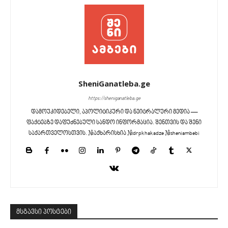
SheniGanatleba.ge
https://sheniganatleba.ge
დამოუკიდებელი, აპოლიტიკური და ნეიტრალური მედია —
ფაქტებზე დაფუძნებული სანდო ინფორმაცია. შენთვის და შენი
საქართველოსთვის. #აქხარისხია #drpkhakadze #sheniambebi
მსგავსი პოსტები