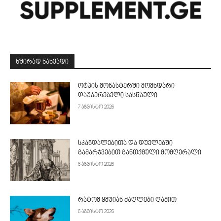
ᲮᲨᲘᲠᲐᲓ ᲜᲐᲮᲕᲐᲓᲘ
ოტპის მონასტერში მომხდარი
დაუჯერებელი სასწაული
7 აგვისტო 2026
სკანდალებითა და დუელებში
გამარჯვებით განთქმული მომღერალი
6 აგვისტო 2026
რატომ ყმუიან ძაღლები ღამით
6 აგვისტო 2026