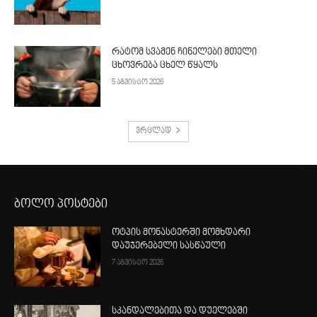
რატომ სვამენ ჩინელები მთელი
ცხოვრება ცხელ წყალს
5 აგვისტო 2026
ვრცლად
ბოლო პოსტები
ოტპის მონასტერში მომხდარი
დაუჯერებელი სასწაული
7 აგვისტო 2026
სკანდალებითა და დუელებში