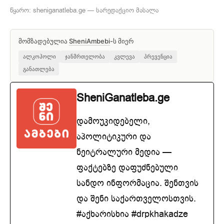
წყარო: sheniganatleba.ge — სარედაქციო მასალა
მომზადებულია
SheniAmbebi
-ს მიერ
ალკოჰოლი
ჯანმრთელობა
კვლევა
პრევენცია
განათლება
SheniGanatleba.ge
დამოუკიდებელი,
აპოლიტიკური და
ნეიტრალური მედია —
ფაქტებზე დაფუძნებული
სანდო ინფორმაცია. შენთვის
და შენი საქართველოსთვის.
#აქხარისხია #drpkhakadze