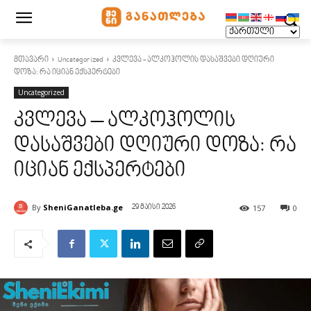
მთავარი
Uncategorized
კვლევა - ალკოჰოლის დასაშვები დღიური
დოზა: რა იციან ექსპერტები
Uncategorized
კვლევა – ალკოჰოლის
დასაშვები დღიური დოზა: რა
იციან ექსპერტები
By
SheniGanatleba.ge
157
0
29 მაისი 2026