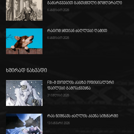
გამარჯვებით განთქმული მომღერალი
6 აგვისტო 2026
რატომ ყმუიან ძაღლები ღამით
6 აგვისტო 2026
ხშირად ნახვადი
FBI-მ თოვლის კაცზე ოფიციალური
ფაილები გამოაქვეყნა
31 ივლისი 2026
რას ნიშნავს ძაღლის კბენა სიზმარში
13 იანვარი 2026