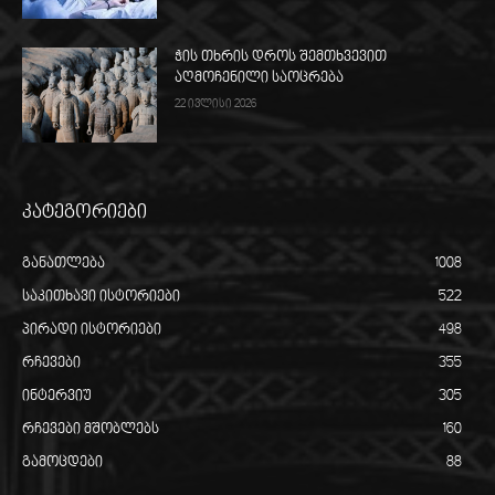
ჭის თხრის დროს შემთხვევით
აღმოჩენილი საოცრება
22 ივლისი 2026
კატეგორიები
განათლება
1008
საკითხავი ისტორიები
522
პირადი ისტორიები
498
რჩევები
355
ინტერვიუ
305
რჩევები მშობლებს
160
გამოცდები
88