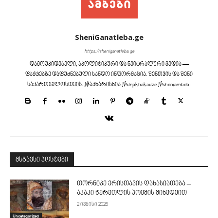
SheniGanatleba.ge
https://sheniganatleba.ge
დამოუკიდებელი, აპოლიტიკური და ნეიტრალური მედია —
ფაქტებზე დაფუძნებული სანდო ინფორმაცია. შენთვის და შენი
საქართველოსთვის. #აქხარისხია #drpkhakadze #sheniambebi
მსგავსი პოსტები
თორნიკე ერისთავის დახასიათება –
აკაკი წერეთლის პოემის მიხედვით
2 ივნისი 2026
Uncategorized