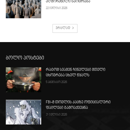
აღმოჩენილი საოცრება
22 ივლისი 2026
ვრცლად
ბოლო პოსტები
რატომ სვამენ ჩინელები მთელი
ცხოვრება ცხელ წყალს
5 აგვისტო 2026
FBI-მ თოვლის კაცზე ოფიციალური
ფაილები გამოაქვეყნა
31 ივლისი 2026