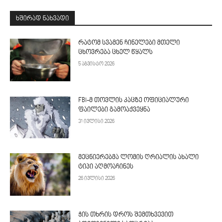
ᲮᲨᲘᲠᲐᲓ ᲜᲐᲮᲕᲐᲓᲘ
რატომ სვამენ ჩინელები მთელი
ცხოვრება ცხელ წყალს
5 აგვისტო 2026
FBI-მ თოვლის კაცზე ოფიციალური
ფაილები გამოაქვეყნა
31 ივლისი 2026
მეცნიერებმა ლომის ღრიალის ახალი
ტიპი აღმოაჩინეს
26 ივლისი 2026
ჭის თხრის დროს შემთხვევით