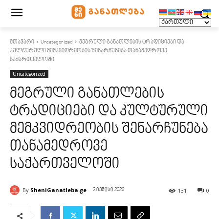
მთავარი
Uncategorized
მეგრული განათლების ტრადიციები და
კულტურული მემკვიდრეობის შენარჩუნება თანამედროვე
საქართველოში
Uncategorized
მეგრული განათლების
ტრადიციები და კულტურული
მემკვიდრეობის შენარჩუნება
თანამედროვე
საქართველოში
By
SheniGanatleba.ge
131
0
2 ივნისი 2026