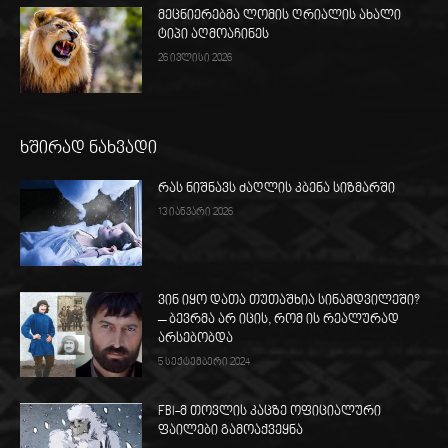
მეცნიერებმა ლომის ღრიალის ახალი
ტიპი აღმოაჩინეს
26 ივლისი 2026
ხშირად ნახვადი
რას ნიშნავს ძაღლის კბენა სიზმარში
13 იანვარი 2026
ვინ იყო დათა თუთაშხია სინამდვილეში?
– ბევრმა არ იცის, რომ ის რეალურად
არსებობდა
5 სექტემბერი 2024
FBI-მ თოვლის კაცზე ოფიციალური
ფაილები გამოაქვეყნა