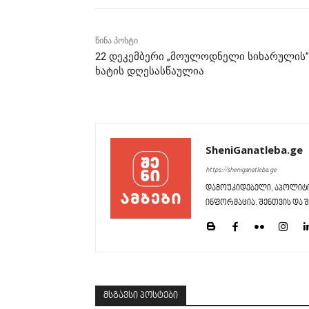
წინა პოსტი
22 დეკემბერი „მოულოდნელი სიხარულის”
ხატის დღესასწაულია
SheniGanatleba.ge
https://sheniganatleba.ge
დამოუკიდებელი, აპოლიტი
ინფორმაცია. შენთვის და შ
მსგავსი პოსტები