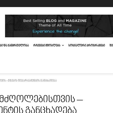
ᲔᲑᲘ ᲓᲐ ᲯᲐᲜᲛᲠᲗᲔᲚᲝᲑᲐ
ᲠᲩᲔᲕᲔᲑᲘ ᲛᲨᲝᲑᲚᲔᲑᲡ
ᲡᲝᲪᲘᲐᲚᲣᲠᲘ ᲞᲠᲝᲒᲠᲐᲛᲔᲑᲘ
ᲨᲔ
ის - გზების დეპარტამენტის განცხადება
 მძღოლებისთვის –
ენტის განცხადება