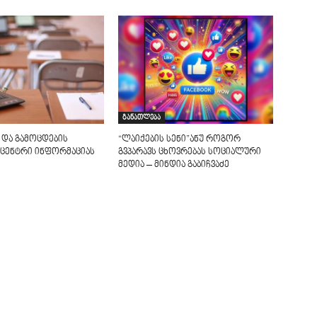
განათლება
 და გამოცდების
“ლაიქების სენი”ანუ როგორ
ცენტრი ინფორმაციას
გვპარავს ცხოვრებას სოციალური
მედია – მინდია გაბიჩვაძე