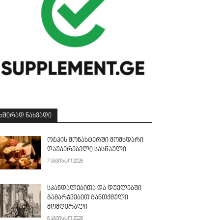
ᲮᲨᲘᲠᲐᲓ ᲜᲐᲮᲕᲐᲓᲘ
ოტპის მონასტერში მომხდარი
დაუჯერებელი სასწაული
7 აგვისტო 2026
სკანდალებითა და დუელებში
გამარჯვებით განთქმული
მომღერალი
6 აგვისტო 2026