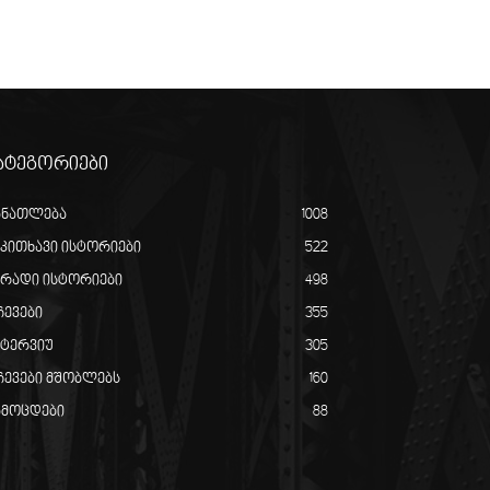
ატეგორიები
ანათლება
1008
აკითხავი ისტორიები
522
ირადი ისტორიები
498
ჩევები
355
ნტერვიუ
305
ჩევები მშობლებს
160
ამოცდები
88