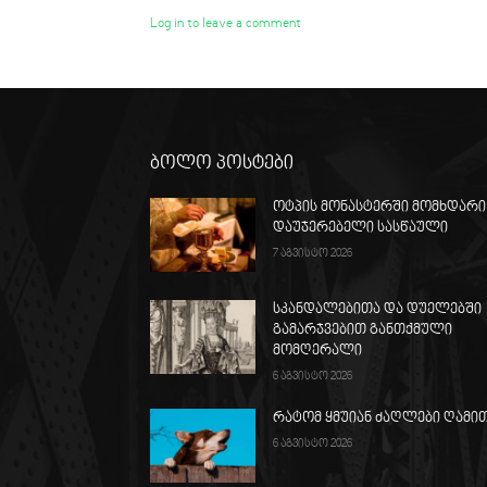
Log in to leave a comment
ბოლო პოსტები
ოტპის მონასტერში მომხდარი
დაუჯერებელი სასწაული
7 აგვისტო 2026
სკანდალებითა და დუელებში
გამარჯვებით განთქმული
მომღერალი
6 აგვისტო 2026
რატომ ყმუიან ძაღლები ღამი
6 აგვისტო 2026