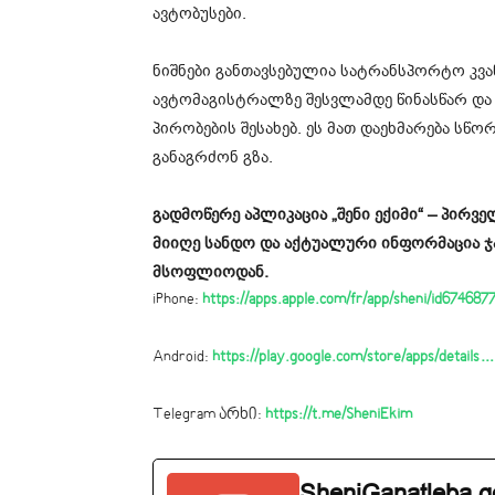
ავტობუსები.
ნიშნები განთავსებულია სატრანსპორტო კვ
ავტომაგისტრალზე შესვლამდე წინასწარ დ
პირობების შესახებ. ეს მათ დაეხმარება ს
განაგრძონ გზა.
გადმოწერე აპლიკაცია „შენი ექიმი“ – პირ
მიიღე სანდო და აქტუალური ინფორმაცია 
მსოფლიოდან.
iPhone:
https://apps.apple.com/fr/app/sheni/id67468
Android:
https://play.google.com/store/apps/details…
Telegram არხი:
https://t.me/SheniEkim
SheniGanatleba.g