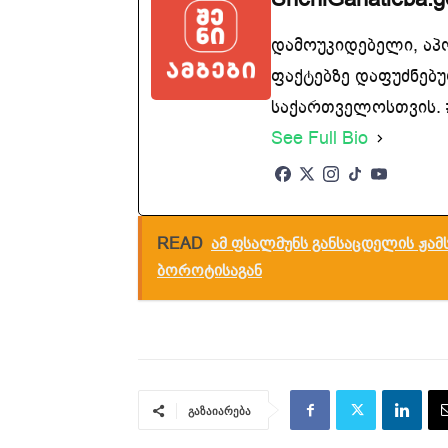
დამოუკიდებელი, აპ
ფაქტებზე დაფუძნებუ
საქართველოსთვის. #
See Full Bio
READ
ამ ფსალმუნს განსაცდელის ჟამს
ბოროტისაგან
გაზაიარება