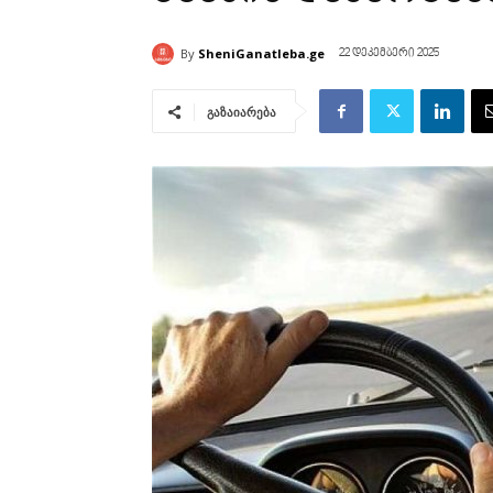
By
SheniGanatleba.ge
22 დეკემბერი 2025
გაზაიარება