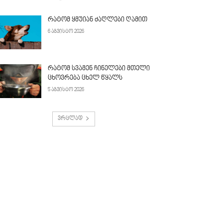
რატომ ყმუიან ძაღლები ღამით
6 აგვისტო 2026
რატომ სვამენ ჩინელები მთელი
ცხოვრება ცხელ წყალს
5 აგვისტო 2026
ვრცლად