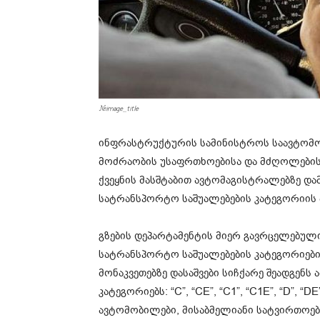
#image_title
ინფრასტრუქტურის სამინისტროს საავტომო
მოძრაობის უსაფრთხოებისა და მძღოლების
ქვეყნის მასშტაბით ავტომაგისტრალებზე და
სატრანსპორტო საშუალებების კატეგორიის მ
გზების დეპარტამენტის მიერ გავრცელებული
სატრანსპორტო საშუალებების კატეგორიებ
მონაკვეთებზე დასაშვები სიჩქარე შეადგენს ა
კატეგორიებს: “C”, “CE”, “C1”, “C1E”, “D”, 
ავტომობილები, მისაბმელიანი სატვირთოები