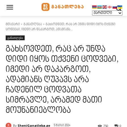
მთავარი
განათლება
გახსოვდეთ, რაც არ უნდა დიდი იყოს თქვენი
ცოდვები, იმედი არ დაკარგოთ, ადამიანს...
განათლება
გახსოვდეთ, რაც არ უნდა
დიდი იყოს თქვენი ცოდვები,
იმედი არ დაკარგოთ,
ადამიანს ღუპავს არა
ჩადენილ ცოდვათა
სიმრავლე, არამედ მათი
მოუნანიებლობა
By
SheniGanatleba.ge
750
0
5 მაისი 2024