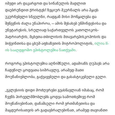
იმედი არ დაკარგოთ და სინანულის მადლით
დაუბრუნდით ქრისტეს! ზეციურ მკურნალს არა ჰყავს
უკურნებელი სნეულნი, რადგან მისი მოწყალება და
შეწევნის ძალა უნაპიროა, – ამის შესახებ უწმინდესისა და
უნეტარესის, სრულიად საქართველოს კათოლიკოს-
პატრიარქის, მცხეთა-თბილისის მთავარეპისკოპოსის და
ბიჭვინთისა და ცხუმ-აფხაზეთის მიტროპოლიტის,
ილია II-
ის სააღდგომო ეპისტოლეშია ნათქვამი
.
როგორც ეპისტოლეშია აღნიშნული, ადამიანს ღუპავს არა
ჩადენილ ცოდვათა სიმრავლე, არამედ მათი
მოუნანიებლობა, გაქვავებული და გასასტიკებული გული.
„ეკლესიის დიდი მოძღვრები გვასწავლიან იმასაც, რომ
ჩვენს პირველმშობლებს ცოდვა სამოთხეშივე რომ
მოენანიებინათ, დანაშაული რომ ერთმანეთისა და
მაცდურისათვის არ გადაებრალებინათ, არამედ თავიანთი