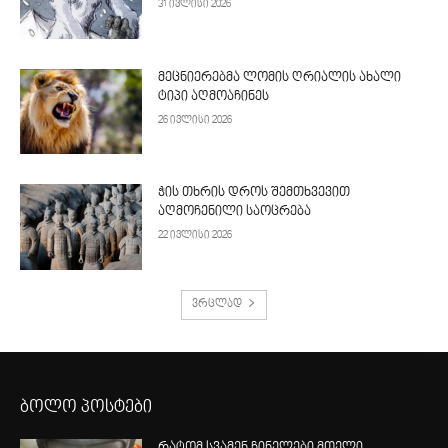
31 ივლისი 2026
მეცნიერებმა ლომის ღრიალის ახალი
ტიპი აღმოაჩინეს
26 ივლისი 2026
ჭის თხრის დროს შემთხვევით
აღმოჩენილი საოცრება
22 ივლისი 2026
ვრცლად
ბოლო პოსტები
რატომ სვამენ ჩინელები მთელი