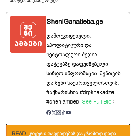
– ნათქვამია ეპისტოლეში.
SheniGanatleba.ge
დამოუკიდებელი,
აპოლიტიკური და
ნეიტრალური მედია —
ფაქტებზე დაფუძნებული
სანდო ინფორმაცია. შენთვის
და შენი საქართველოსთვის.
#აქხარისხია #drpkhakadze
#sheniambebi
See Full Bio
READ
„გიჟური თავდადების და უზომოდ დიდი