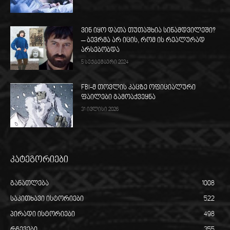
ვინ იყო დათა თუთაშხია სინამდვილეში?
– ბევრმა არ იცის, რომ ის რეალურად
არსებობდა
5 სექტემბერი 2024
FBI-მ თოვლის კაცზე ოფიციალური
ფაილები გამოაქვეყნა
31 ივლისი 2026
კატეგორიები
განათლება
1008
საკითხავი ისტორიები
522
პირადი ისტორიები
498
რჩევები
355