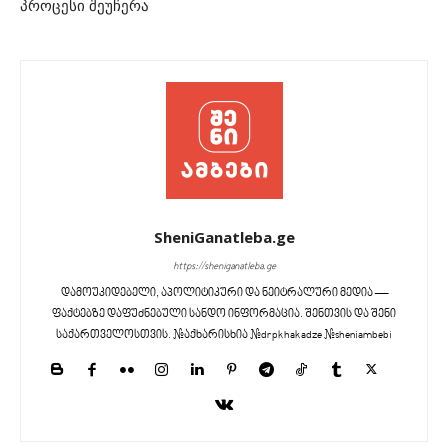
პროცესი შეუჩერა
SheniGanatleba.ge
https://sheniganatleba.ge
დამოუკიდებელი, აპოლიტიკური და ნეიტრალური მედია —
ფაქტებზე დაფუძნებული სანდო ინფორმაცია. შენთვის და შენი
საქართველოსთვის. #აქხარისხია #drpkhakadze #sheniambebi