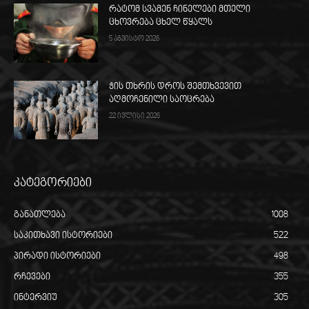
რატომ სვამენ ჩინელები მთელი
ცხოვრება ცხელ წყალს
5 აგვისტო 2026
ჭის თხრის დროს შემთხვევით
აღმოჩენილი საოცრება
22 ივლისი 2026
კატეგორიები
განათლება
1008
საკითხავი ისტორიები
522
პირადი ისტორიები
498
რჩევები
355
ინტერვიუ
305