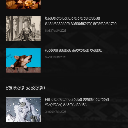
სკანდალებითა და დუელებში
გამარჯვებით განთქმული მომღერალი
6 აგვისტო 2026
რატომ ყმუიან ძაღლები ღამით
6 აგვისტო 2026
ხშირად ნახვადი
FBI-მ თოვლის კაცზე ოფიციალური
ფაილები გამოაქვეყნა
31 ივლისი 2026