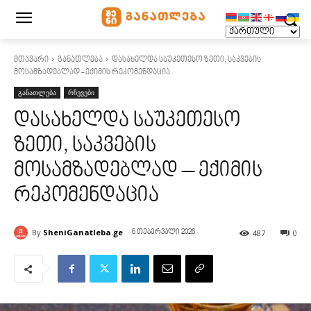
მთავარი
განათლება
დასახელდა საუკეთესო ზეთი, საკვების
მოსამზადებლად - ექიმის რეკომენდაცია
განათლება
რჩევები
დასახელდა საუკეთესო
ზეთი, საკვების
მოსამზადებლად – ექიმის
რეკომენდაცია
By
SheniGanatleba.ge
487
0
6 თებერვალი 2026