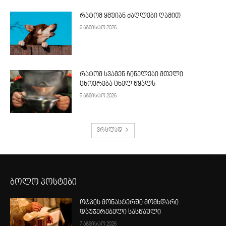
რატომ ყმუიან ძაღლები ღამით
6 აგვისტო 2026
რატომ სვამენ ჩინელები მთელი
ცხოვრება ცხელ წყალს
5 აგვისტო 2026
ვრცლად
ბოლო პოსტები
ოტპის მონასტერში მომხდარი
დაუჯერებელი სასწაული
7 აგვისტო 2026