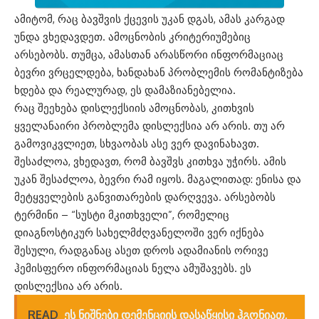
ამიტომ, რაც ბავშვის ქცევის უკან დგას, ამას კარგად
უნდა ვხედავდეთ. ამოცნობის კრიტერიუმებიც
არსებობს. თუმცა, ამასთან არასწორი ინფორმაციაც
ბევრი ვრცელდება, ხანდახან პრობლემის რომანტიზება
ხდება და რეალურად, ეს დამაზიანებელია.
რაც შეეხება დისლექსიის ამოცნობას, კითხვის
ყველანაირი პრობლემა დისლექსია არ არის. თუ არ
გამოვიკვლიეთ, სხვაობას ასე ვერ დავინახავთ.
შესაძლოა, ვხედავთ, რომ ბავშვს კითხვა უჭირს. ამის
უკან შესაძლოა, ბევრი რამ იყოს. მაგალითად: ენისა და
მეტყველების განვითარების დარღვევა. არსებობს
ტერმინი – “სუსტი მკითხველი”, რომელიც
დიაგნოსტიკურ სახელმძღვანელოში ვერ იქნება
შესული, რადგანაც ასეთ დროს ადამიანის ორივე
ჰემისფერო ინფორმაციას ნელა ამუშავებს. ეს
დისლექსია არ არის.
READ
ეს ნიშნები დემენციის დასაწყისი ჰგონიათ,