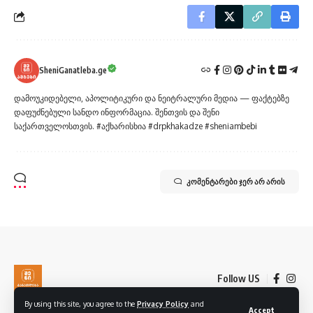
SheniGanatleba.ge
დამოუკიდებელი, აპოლიტიკური და ნეიტრალური მედია — ფაქტებზე
დაფუძნებული სანდო ინფორმაცია. შენთვის და შენი
საქართველოსთვის. #აქხარისხია #drpkhakadze #sheniambebi
კომენტარები ჯერ არ არის
Follow US
By using this site, you agree to the
Privacy Policy
and
Accept