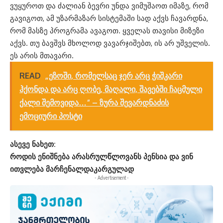
ვუყუროთ და ძალიან ბევრი უნდა ვიმუშაოთ იმაზე, რომ
გავიგოთ, ამ უზარმაზარ სისტემაში სად აქვს ჩავარდნა,
რომ მასზე პროგრამა ავაგოთ. ყველას თავისი მიზეზი
აქვს. თუ ბავშვს მხოლოდ ვავარჯიშებთ, ის არ უშველის.
ეს არის მთავარი.
READ
„ეზოში, რომელსაც ჯერ არც ჭიშკარი
ჰქონდა და არც ღობე, მაღალი, შავებში ჩაცმული
ქალი შემოვიდა…“ – ზურა შევარდნაძის
ემოციური პოსტი
ასევე ნახეთ:
როდის ენიშნება არასრულწლოვანს პენსია და ვინ
ითვლება მარჩენალდაკარგულად
- Advertisement -