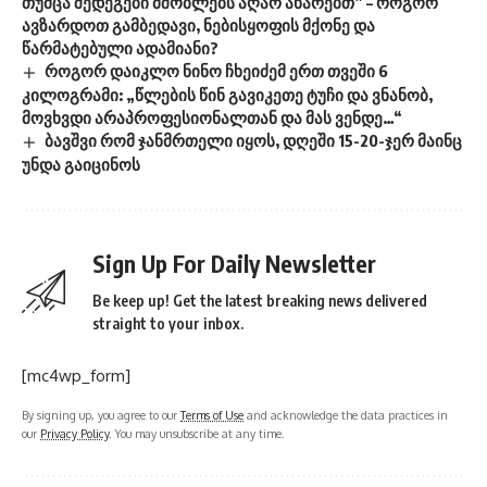
თუმცა შედეგები მშობლებს აღარ ახარებთ” – როგორ
ავზარდოთ გამბედავი, ნებისყოფის მქონე და
წარმატებული ადამიანი?
როგორ დაიკლო ნინო ჩხეიძემ ერთ თვეში 6
კილოგრამი: „წლების წინ გავიკეთე ტუჩი და ვნანობ,
მოვხვდი არაპროფესიონალთან და მას ვენდე…“
ბავშვი რომ ჯანმრთელი იყოს, დღეში 15-20-ჯერ მაინც
უნდა გაიცინოს
Sign Up For Daily Newsletter
Be keep up! Get the latest breaking news delivered
straight to your inbox.
[mc4wp_form]
By signing up, you agree to our
Terms of Use
and acknowledge the data practices in
our
Privacy Policy
. You may unsubscribe at any time.