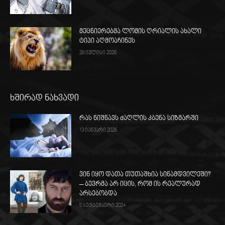
მეცნიერებმა ლომის ღრიალის ახალი
ტიპი აღმოაჩინეს
26 ივლისი 2026
ხშირად ნახვადი
რას ნიშნავს ძაღლის კბენა სიზმარში
13 იანვარი 2026
ვინ იყო დათა თუთაშხია სინამდვილეში?
– ბევრმა არ იცის, რომ ის რეალურად
არსებობდა
5 სექტემბერი 2024