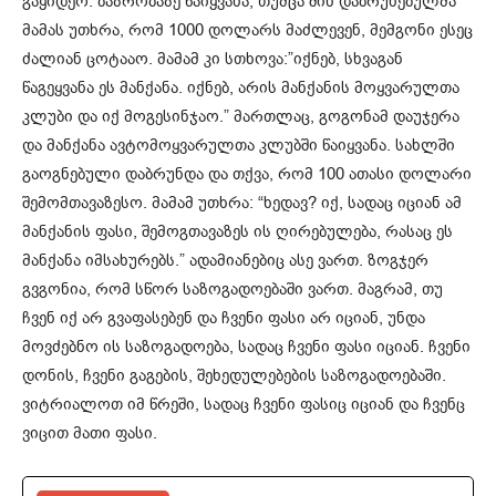
გაყიდეო. ბაზრობაზე წაიყვანა, თუმცა შინ დაბრუნებულმა
მამას უთხრა, რომ 1000 დოლარს მაძლევენ, მემგონი ესეც
ძალიან ცოტააო. მამამ კი სთხოვა:”იქნებ, სხვაგან
წაგეყვანა ეს მანქანა. იქნებ, არის მანქანის მოყვარულთა
კლუბი და იქ მოგესინჯაო.” მართლაც, გოგონამ დაუჯერა
და მანქანა ავტომოყვარულთა კლუბში წაიყვანა. სახლში
გაოგნებული დაბრუნდა და თქვა, რომ 100 ათასი დოლარი
შემომთავაზესო. მამამ უთხრა: “ხედავ? იქ, სადაც იციან ამ
მანქანის ფასი, შემოგთავაზეს ის ღირებულება, რასაც ეს
მანქანა იმსახურებს.” ადამიანებიც ასე ვართ. ზოგჯერ
გვგონია, რომ სწორ საზოგადოებაში ვართ. მაგრამ, თუ
ჩვენ იქ არ გვაფასებენ და ჩვენი ფასი არ იციან, უნდა
მოვძებნო ის საზოგადოება, სადაც ჩვენი ფასი იციან. ჩვენი
დონის, ჩვენი გაგების, შეხედულებების საზოგადოებაში.
ვიტრიალოთ იმ წრეში, სადაც ჩვენი ფასიც იციან და ჩვენც
ვიცით მათი ფასი.