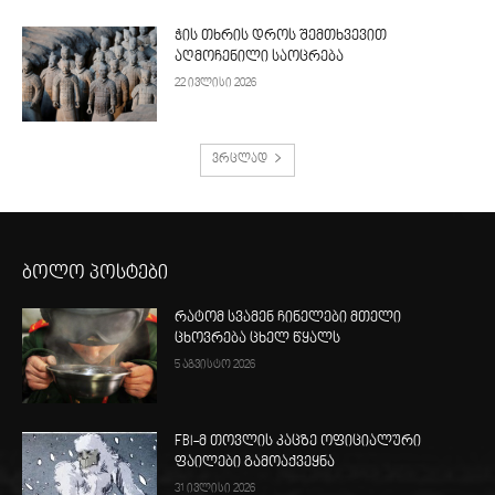
ჭის თხრის დროს შემთხვევით
აღმოჩენილი საოცრება
22 ივლისი 2026
ვრცლად
ბოლო პოსტები
რატომ სვამენ ჩინელები მთელი
ცხოვრება ცხელ წყალს
5 აგვისტო 2026
FBI-მ თოვლის კაცზე ოფიციალური
ფაილები გამოაქვეყნა
31 ივლისი 2026