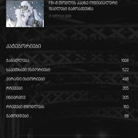
FBI-მ თოვლის კაცზე ოფიციალური
ფაილები გამოაქვეყნა
31 ივლისი 2026
კატეგორიები
განათლება
1008
საკითხავი ისტორიები
522
პირადი ისტორიები
498
რჩევები
355
ინტერვიუ
305
რჩევები მშობლებს
160
გამოცდები
88