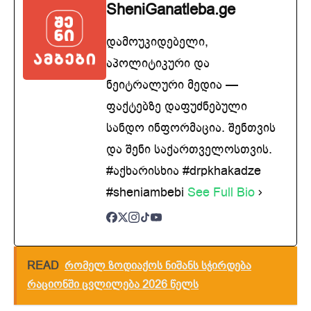
SheniGanatleba.ge
დამოუკიდებელი,
აპოლიტიკური და
ნეიტრალური მედია —
ფაქტებზე დაფუძნებული
სანდო ინფორმაცია. შენთვის
და შენი საქართველოსთვის.
#აქხარისხია #drpkhakadze
#sheniambebi
See Full Bio
READ
რომელ ზოდიაქოს ნიშანს სჭირდება
რაციონში ცვლილება 2026 წელს