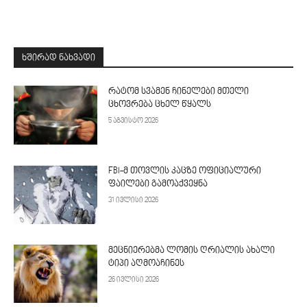
ᲮᲨᲘᲠᲐᲓ ᲜᲐᲮᲕᲐᲓᲘ
რატომ სვამენ ჩინელები მთელი
ცხოვრება ცხელ წყალს
5 აგვისტო 2026
FBI-მ თოვლის კაცზე ოფიციალური
ფაილები გამოაქვეყნა
31 ივლისი 2026
მეცნიერებმა ლომის ღრიალის ახალი
ტიპი აღმოაჩინეს
26 ივლისი 2026