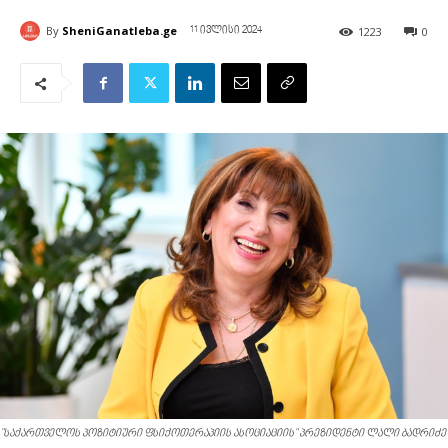
By
SheniGanatleba.ge
1223
0
11 ივლისი 2024
"საქართველოს პოზიტიური ფსიქოთერაპიის ასოციაციის" პრეზიდენტი ლალი ბადრიძე