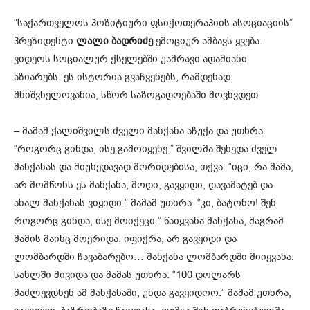
“საქართველოს პოზიტიური ფსიქოთერაპიის ასოციაციის”
პრეზიდენტი
ლალი ბადრიძე
ემოციურ ამბავს ყვება.
ვიდეოს სოციალურ ქსელებში უამრავი ადამიანი
აზიარებს. ეს ისტორია გვაჩვენებს, რამდენად
მნიშვნელოვანია, სწორ საზოგადოებაში მოვხვდეთ:
– მამამ ქალიშვილს ძველი მანქანა აჩუქა და უთხრა:
“როგორც გინდა, ისე გამოიყენე.” შვილმა შეხედა ძველ
მანქანას და მიუხედავად მორიდებისა, თქვა: “იცი, რა მამა,
არ მომწონს ეს მანქანა, მოდი, გავყიდი, დავამატებ და
ახალ მანქანას ვიყიდი.” მამამ უთხრა: “კი, ბატონო! შენ
როგორც გინდა, ისე მოიქეცი.” წაიყვანა მანქანა, მაგრამ
მამის მაინც მოერიდა. იფიქრა, არ გავყიდი და
ლომბარდში ჩავაბარებო… მანქანა ლომბარდში მიიყვანა.
სახლში მივიდა და მამას უთხრა: “100 დოლარს
მაძლევდნენ ამ მანქანაში, უნდა გავყიდოო.” მამამ უთხრა,