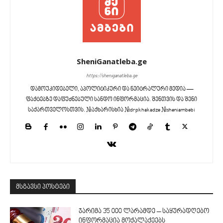
SheniGanatleba.ge
https://sheniganatleba.ge
დამოუკიდებელი, აპოლიტიკური და ნეიტრალური მედია —
ფაქტებზე დაფუძნებული სანდო ინფორმაცია. შენთვის და შენი
საქართველოსთვის. #აქხარისხია #drpkhakadze #sheniambebi
მსგავსი პოსტები
ჯარიმა 35 000 ლარამდე – საყურადღებო
ინფორმაცია მოქალაქეებს