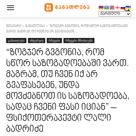
მთავარი
განათლება
"ზოგჯერ გვგონია, რომ სწორ საზოგადოებაში
ვართ. მაგრამ, თუ ჩვენ იქ არ გვაფასებენ,...
განათლება
ინტერვიუ
რჩევები
რჩევები მშობლებს
“ზოგჯერ გვგონია, რომ
სწორ საზოგადოებაში ვართ.
მაგრამ, თუ ჩვენ იქ არ
გვაფასებენ, უნდა
მოვძებნოთ ის საზოგადოება,
სადაც ჩვენი ფასი იციან” –
ფსიქოთერაპევტი ლალი
ბადრიძე