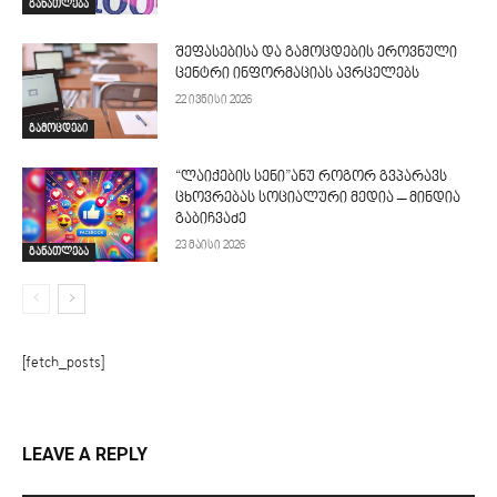
განათლება
შეფასებისა და გამოცდების ეროვნული
ცენტრი ინფორმაციას ავრცელებს
22 ივნისი 2026
გამოცდები
“ლაიქების სენი”ანუ როგორ გვპარავს
ცხოვრებას სოციალური მედია – მინდია
გაბიჩვაძე
23 მაისი 2026
განათლება
[fetch_posts]
LEAVE A REPLY