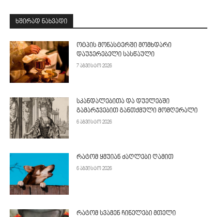
ᲮᲨᲘᲠᲐᲓ ᲜᲐᲮᲕᲐᲓᲘ
ოტპის მონასტერში მომხდარი
დაუჯერებელი სასწაული
7 აგვისტო 2026
სკანდალებითა და დუელებში
გამარჯვებით განთქმული მომღერალი
6 აგვისტო 2026
რატომ ყმუიან ძაღლები ღამით
6 აგვისტო 2026
რატომ სვამენ ჩინელები მთელი