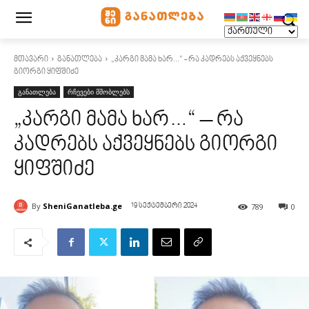
მთავარი
განათლება
„კარგი მამა ხარ...“ - რა კადრებს აქვეყნებს
გიორგი ყიფშიძე
განათლება
რჩევები მშობლებს
„კარგი მამა ხარ…“ – რა
კადრებს აქვეყნებს გიორგი
ყიფშიძე
By
SheniGanatleba.ge
789
0
19 სექტემბერი 2024