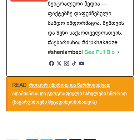
ნეიტრალური მედია —
ფაქტებზე დაფუძნებული
სანდო ინფორმაცია. შენთვის
და შენი საქართველოსთვის.
#აქხარისხია #drpkhakadze
#sheniambebi
See Full Bio
READ
როგორ ვწეროთ და წარმოვთქვათ
ადამიანისა და გეოგრაფიული სახელები სწორად
(სავარჯიშოები მეცადინეობისათვის)