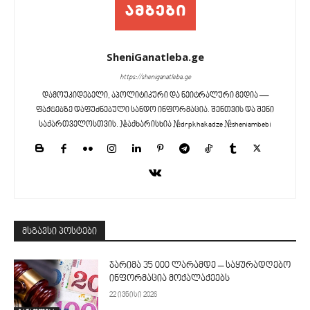
SheniGanatleba.ge
https://sheniganatleba.ge
დამოუკიდებელი, აპოლიტიკური და ნეიტრალური მედია —
ფაქტებზე დაფუძნებული სანდო ინფორმაცია. შენთვის და შენი
საქართველოსთვის. #აქხარისხია #drpkhakadze #sheniambebi
მსგავსი პოსტები
ჯარიმა 35 000 ლარამდე – საყურადღებო
ინფორმაცია მოქალაქეებს
22 ივნისი 2026