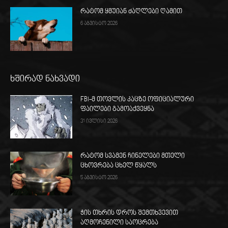
რატომ ყმუიან ძაღლები ღამით
6 აგვისტო 2026
ხშირად ნახვადი
FBI-მ თოვლის კაცზე ოფიციალური
ფაილები გამოაქვეყნა
31 ივლისი 2026
რატომ სვამენ ჩინელები მთელი
ცხოვრება ცხელ წყალს
5 აგვისტო 2026
ჭის თხრის დროს შემთხვევით
აღმოჩენილი საოცრება