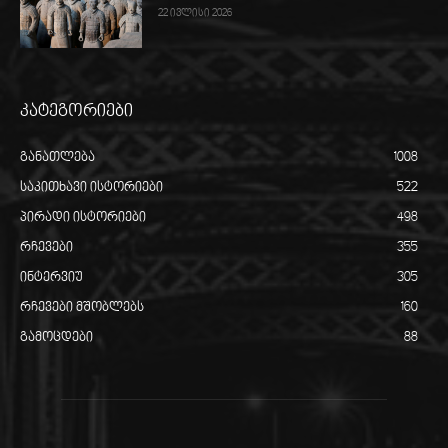
22 ივლისი 2026
კატეგორიები
განათლება
1008
საკითხავი ისტორიები
522
პირადი ისტორიები
498
რჩევები
355
ინტერვიუ
305
რჩევები მშობლებს
160
გამოცდები
88