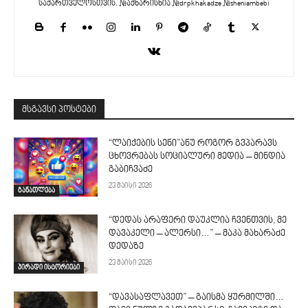
საქართველოსთვის. #აქხარისხია #drpkhakadze #sheniambebi
მსგავსი პოსტები
“ლაიქების სენი”ანუ როგორ გვპარავს
ცხოვრებას სოციალური მედია – მინდია
გაბიჩვაძე
23 მაისი 2026
განათლება
“დედას არაფერი დაუკლია ჩვენთვის, მე
დავაკელი – ალერსი…” – მაკა მახარაძე
დედაზე
23 მაისი 2026
პირადი ისტორიები
“დავასაფლავეთ” – გაისმა ყურმილში…