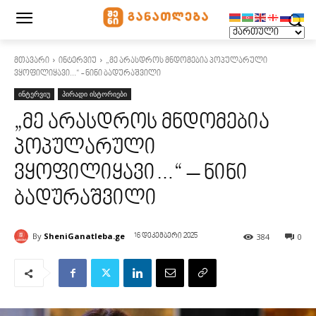
მთავარი
ინტერვიუ
„მე არასდროს მნდომებია პოპულარული
ვყოფილიყავი...“ - ნინი ბადურაშვილი
ინტერვიუ
პირადი ისტორიები
„მე არასდროს მნდომებია
პოპულარული
ვყოფილიყავი…“ – ნინი
ბადურაშვილი
By
SheniGanatleba.ge
384
0
16 დეკემბერი 2025