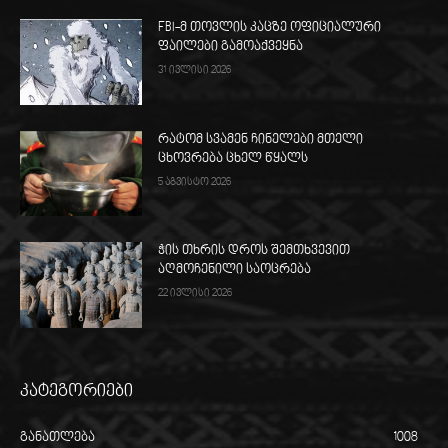
FBI-მ თოვლის კაცზე ოფიციალური
ფაილები გამოაქვეყნა
31 ივლისი 2026
რატომ სვამენ ჩინელები მთელი
ცხოვრება ცხელ წყალს
5 აგვისტო 2026
ჭის თხრის დროს შემთხვევით
აღმოჩენილი საოცრება
22 ივლისი 2026
კატეგორიები
განათლება
1008