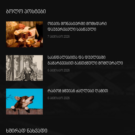
ბოლო პოსტები
ოტპის მონასტერში მომხდარი
დაუჯერებელი სასწაული
7 აგვისტო 2026
სკანდალებითა და დუელებში
გამარჯვებით განთქმული მომღერალი
6 აგვისტო 2026
რატომ ყმუიან ძაღლები ღამით
6 აგვისტო 2026
ხშირად ნახვადი