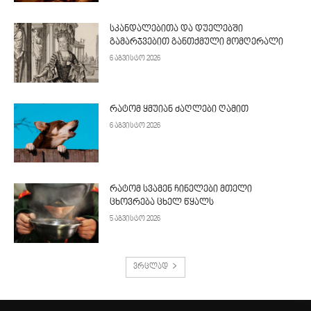
სკანდალებითა და დუელებში
გამარჯვებით განთქმული მომღერალი
6 აგვისტო 2026
რატომ ყმუიან ძაღლები ღამით
6 აგვისტო 2026
რატომ სვამენ ჩინელები მთელი
ცხოვრება ცხელ წყალს
5 აგვისტო 2026
ვრცლად