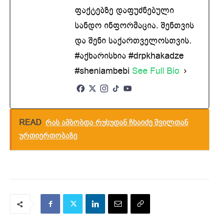
ფაქტებზე დაფუძნებული
სანდო ინფორმაცია. შენთვის
და შენი საქართველოსთვის.
#აქხარისხია #drpkhakadze
#sheniambebi
See Full Bio
READ
რას ამბობდა რუსუდან ჩხაიძე შვილთან
ურთიერთობაზე