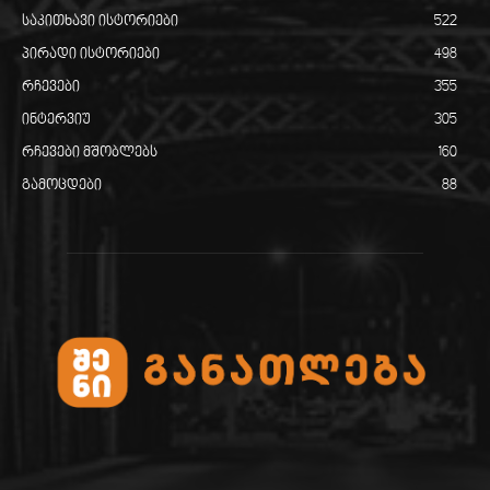
საკითხავი ისტორიები
522
პირადი ისტორიები
498
რჩევები
355
ინტერვიუ
305
რჩევები მშობლებს
160
გამოცდები
88