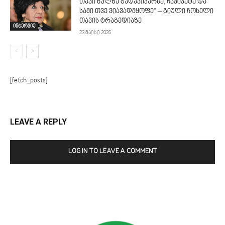
თავი ნულზე გადავიპარსე, ჩავიკეტე და
სამი თვე ვიავადმყოფე” – გიული ჩოხელი
თავის ტრაგედიაზე
ინტერვიუ
23 მაისი 2026
[fetch_posts]
LEAVE A REPLY
LOG IN TO LEAVE A COMMENT