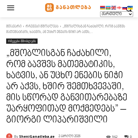
მთავარი
რჩევები მშობლებს
„მშობლისგან ჩაძახილი, რომ ბავშვს
მათემატიკის, ხატვის, ან უცხო ენების ნიჭი არ აქვს,...
რჩევები მშობლებს
„მშობლისგან ჩაძახილი,
რომ ბავშვს მათემატიკის,
ხატვის, ან უცხო ენების ნიჭი
არ აქვს, ხშირ შემთხვევაში,
მის სწორად განვითარებაზე
უარყოფითად მოქმედებს” –
გიორგი ლიპარიშვილი
By
SheniGanatleba.ge
962
0
2 აპრილი 2026