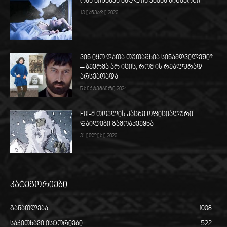
რას ნიშნავს ძაღლის კბენა სიზმარში
13 იანვარი 2026
ვინ იყო დათა თუთაშხია სინამდვილეში?
– ბევრმა არ იცის, რომ ის რეალურად
არსებობდა
5 სექტემბერი 2024
FBI-მ თოვლის კაცზე ოფიციალური
ფაილები გამოაქვეყნა
31 ივლისი 2026
კატეგორიები
განათლება
1008
საკითხავი ისტორიები
522