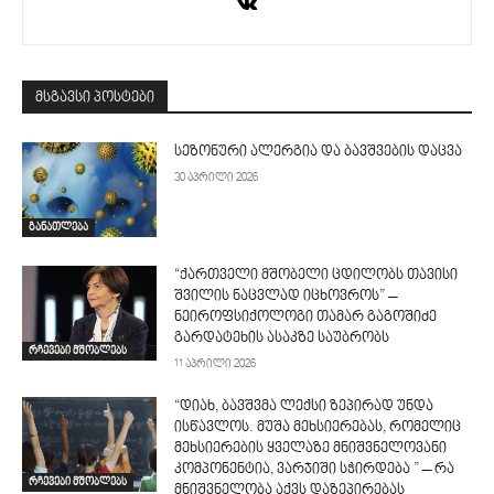
მსგავსი პოსტები
სეზონური ალერგია და ბავშვების დაცვა
30 აპრილი 2026
განათლება
“ქართველი მშობელი ცდილობს თავისი
შვილის ნაცვლად იცხოვროს” –
ნეიროფსიქოლოგი თამარ გაგოშიძე
გარდატეხის ასაკზე საუბრობს
რჩევები მშობლებს
11 აპრილი 2026
“დიახ, ბავშვმა ლექსი ზეპირად უნდა
ისწავლოს. მუშა მეხსიერებას, რომელიც
მეხსიერების ყველაზე მნიშვნელოვანი
კომპონენტია, ვარჯიში სჭირდება ” – რა
რჩევები მშობლებს
მნიშვნელობა აქვს დაზეპირებას