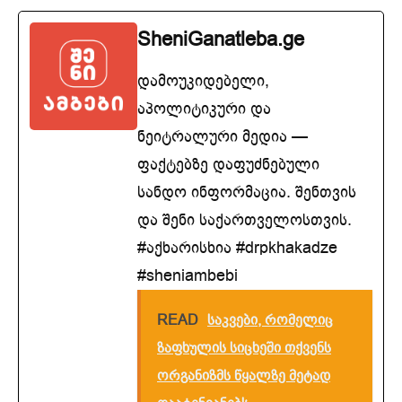
SheniGanatleba.ge
დამოუკიდებელი,
აპოლიტიკური და
ნეიტრალური მედია —
ფაქტებზე დაფუძნებული
სანდო ინფორმაცია. შენთვის
და შენი საქართველოსთვის.
#აქხარისხია #drpkhakadze
#sheniambebi
READ
საკვები, რომელიც
ზაფხულის სიცხეში თქვენს
ორგანიზმს წყალზე მეტად