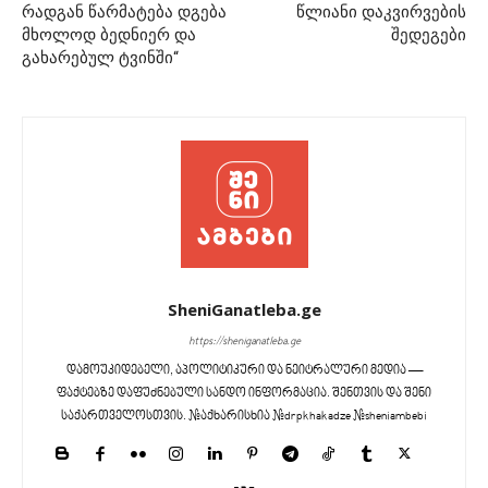
რადგან წარმატება დგება
წლიანი დაკვირვების
მხოლოდ ბედნიერ და
შედეგები
გახარებულ ტვინში“
SheniGanatleba.ge
https://sheniganatleba.ge
დამოუკიდებელი, აპოლიტიკური და ნეიტრალური მედია —
ფაქტებზე დაფუძნებული სანდო ინფორმაცია. შენთვის და შენი
საქართველოსთვის. #აქხარისხია #drpkhakadze #sheniambebi