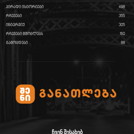
პირადი ისტორიები
498
რჩევები
355
ინტერვიუ
305
რჩევები მშობლებს
160
გამოცდები
88
ჩვენ შესახებ