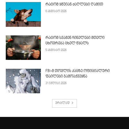
რატომ ყმუიან ძაღლები ღამით
6 აგვისტო 2026
რატომ სვამენ ჩინელები მთელი
ცხოვრება ცხელ წყალს
5 აგვისტო 2026
FBI-მ თოვლის კაცზე ოფიციალური
ფაილები გამოაქვეყნა
31 ივლისი 2026
ვრცლად