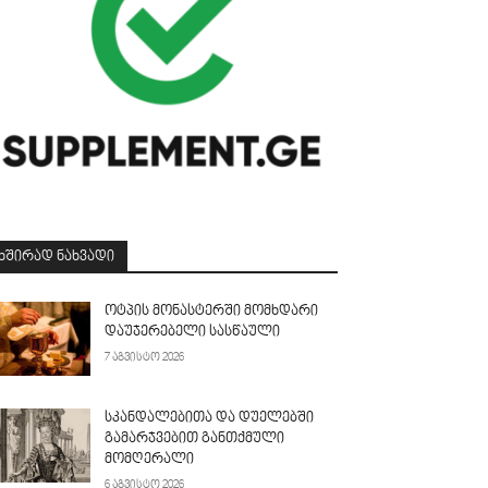
ᲮᲨᲘᲠᲐᲓ ᲜᲐᲮᲕᲐᲓᲘ
ოტპის მონასტერში მომხდარი
დაუჯერებელი სასწაული
7 აგვისტო 2026
სკანდალებითა და დუელებში
გამარჯვებით განთქმული
მომღერალი
6 აგვისტო 2026