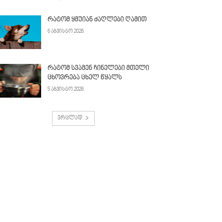
რატომ ყმუიან ძაღლები ღამით
6 აგვისტო 2026
რატომ სვამენ ჩინელები მთელი
ცხოვრება ცხელ წყალს
5 აგვისტო 2026
ვრცლად