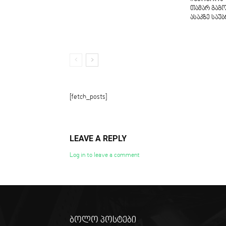
თამარ გაგ
ასაკზე საუ
[fetch_posts]
LEAVE A REPLY
Log in to leave a comment
ბოლო პოსტები