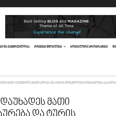
ᲔᲑᲘ ᲓᲐ ᲯᲐᲜᲛᲠᲗᲔᲚᲝᲑᲐ
ᲠᲩᲔᲕᲔᲑᲘ ᲛᲨᲝᲑᲚᲔᲑᲡ
ᲡᲝᲪᲘᲐᲚᲣᲠᲘ ᲞᲠᲝᲒᲠᲐᲛᲔᲑᲘ
ᲨᲔ
დეს მათი კუთვნილი ანაზღაურება და ტურის მონაწილეები მიგვატოვეს კაპადოკიაშ
ადაუხადეს მათი
აურება და ტურის