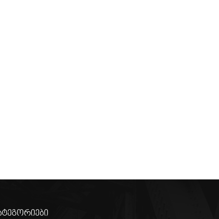
ატეგორიები