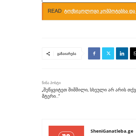
READ
ტოქსიკოლოგი კომპოტებსა და 
გაზაიარება
წინა პოსტი
„შეწყვიტეთ შიმშილი, სხეული არ არის თქვ
მტერი…“
SheniGanatleba.ge