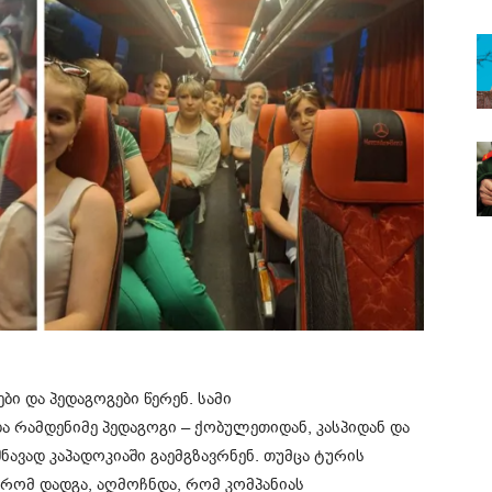
ბი და პედაგოგები წერენ. სამი
 რამდენიმე პედაგოგი – ქობულეთიდან, კასპიდან და
ავად კაპადოკიაში გაემგზავრნენ. თუმცა ტურის
რომ დადგა, აღმოჩნდა, რომ კომპანიას