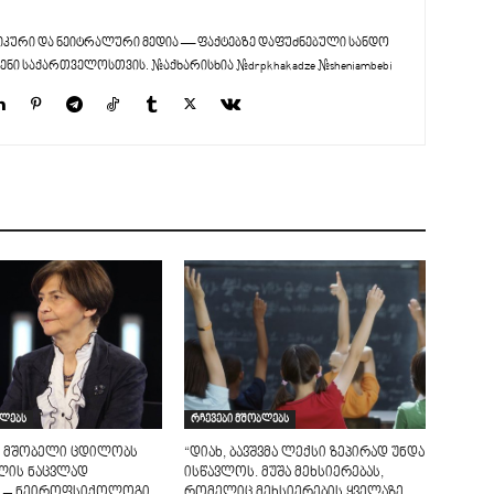
კური და ნეიტრალური მედია — ფაქტებზე დაფუძნებული სანდო
ენი საქართველოსთვის. #აქხარისხია #drpkhakadze #sheniambebi
ბლებს
რჩევები მშობლებს
 მშობელი ცდილობს
“დიახ, ბავშვმა ლექსი ზეპირად უნდა
ილის ნაცვლად
ისწავლოს. მუშა მეხსიერებას,
” – ნეიროფსიქოლოგი
რომელიც მეხსიერების ყველაზე