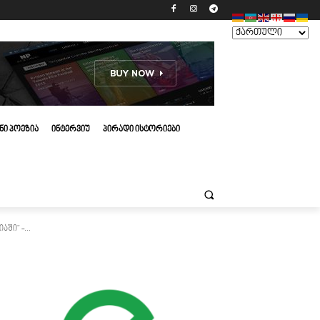
ᲜᲘ ᲞᲝᲔᲖᲘᲐ
ᲘᲜᲢᲔᲠᲕᲘᲣ
ᲞᲘᲠᲐᲓᲘ ᲘᲡᲢᲝᲠᲘᲔᲑᲘ
ი" -...