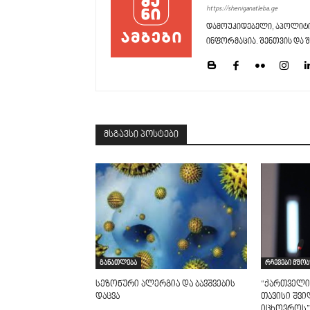
https://sheniganatleba.ge
დამოუკიდებელი, აპოლიტი
ინფორმაცია. შენთვის და შ
მსგავსი პოსტები
განათლება
რჩევები მშო
სეზონური ალერგია და ბავშვების
“ქართველი
დაცვა
თავისი შვ
იცხოვროს