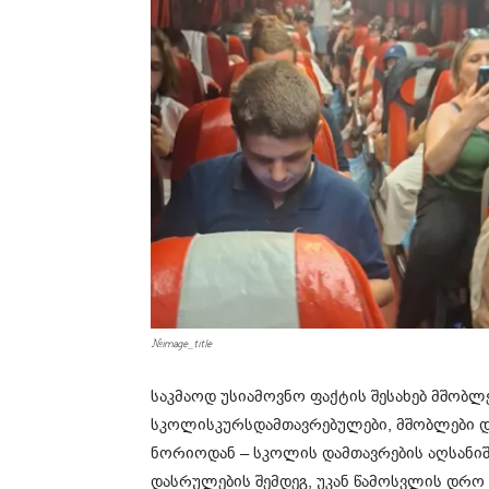
#image_title
საკმაოდ უსიამოვნო ფაქტის შესახებ მშობლე
სკოლისკურსდამთავრებულები, მშობლები და
ნორიოდან – სკოლის დამთავრების აღსანიშნ
დასრულების შემდეგ, უკან წამოსვლის დრო 