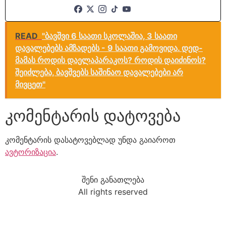
READ
"ბავშვი 6 საათი სკოლაშია, 3 საათი
დავალებებს ამზადებს - 9 საათი გამოვიდა. დედ-
მამას როდის დაელაპარაკოს? როდის დაიძინოს?
შეიძლება, ბავშვებს საშინაო დავალებები არ
მივცეთ"
კომენტარის დატოვება
კომენტარის დასატოვებლად უნდა გაიაროთ
ავტორიზაცია
.
შენი განათლება
All rights reserved