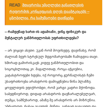
READ
მთავრობა უმაღლესი განათლების
რეფორმის კონცეფციას დღეს დაამტკიცებს –
ცნობილია, რა სამუშაოები დაიწყება
– რამდენად ხართ ის ადამიანი, ვინც ფიზიკურ და
მენტალურ ჯანმრთელობას უფრთხილდება?
– არ ვიყავი ასეთი. უკან რომ მოვიხედე, დავინახე, რომ
ძალიან ბევრ სტრესულ მდგომარეობაში ჩამიგდია თავი.
ხშირად გამირისკავს კიდევ ჯანმრთელობით და
სიცოცხლითაც კი. მაგალითად, როცა აქციებია,
კატასტროფები ხდება, იქ როგორც ჟურნალისტს ჩემი
უსაფრთხოება არასდროს დამიყენებია წინა პლანზე.
ყოველთვის ვფიქრობდი, რომ კარგი კადრი მქონოდა.
საბედნიეროდ, დიდად არასდროს დავზარალებულვარ,
თუმცა, სამწუხაროდ, ამაზე მე არასდროს არ მიზრუნია.
უბრალოდ, რასაც ვაკეთებ, მინდა, კარგად გავაკეთო და