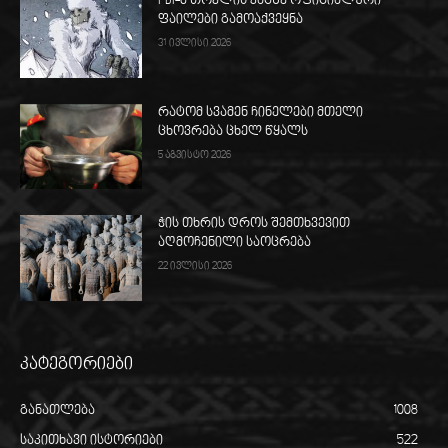
FBI-მ თოვლის კაცზე ოფიციალური
ფაილები გამოაქვეყნა
31 ივლისი 2026
რატომ სვამენ ჩინელები მთელი
ცხოვრება ცხელ წყალს
5 აგვისტო 2026
ჭის თხრის დროს შემთხვევით
აღმოჩენილი საოცრება
22 ივლისი 2026
კატეგორიები
განათლება
1008
საკითხავი ისტორიები
522