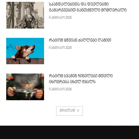
სკანდალებითა და დუელებში
გამარჯვებით განთქმული მომღერალი
6 აგვისტო 2026
რატომ ყმუიან ძაღლები ღამით
6 აგვისტო 2026
რატომ სვამენ ჩინელები მთელი
ცხოვრება ცხელ წყალს
5 აგვისტო 2026
ვრცლად