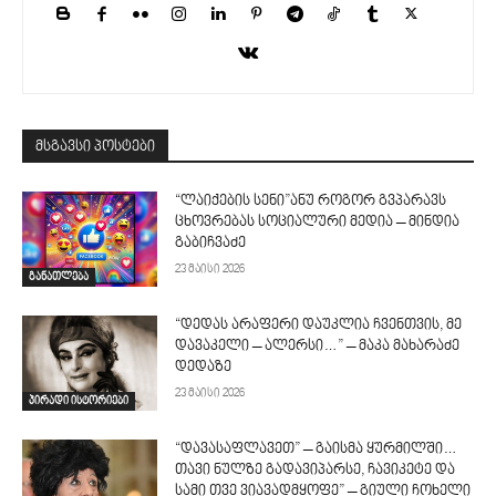
მსგავსი პოსტები
“ლაიქების სენი”ანუ როგორ გვპარავს
ცხოვრებას სოციალური მედია – მინდია
გაბიჩვაძე
23 მაისი 2026
განათლება
“დედას არაფერი დაუკლია ჩვენთვის, მე
დავაკელი – ალერსი…” – მაკა მახარაძე
დედაზე
23 მაისი 2026
პირადი ისტორიები
“დავასაფლავეთ” – გაისმა ყურმილში…
თავი ნულზე გადავიპარსე, ჩავიკეტე და
სამი თვე ვიავადმყოფე” – გიული ჩოხელი