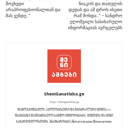
მოვხვდი
ნიაკოს და თათულის
არაპროფესიონალთან და
დედას და ამ დროს ისეთი
მას ვენდე…“
რამ მოხდა…“ – სანდრო
ელოშვილი სასიხარულო
ინფორმაციას ავრცელებს
SheniGanatleba.ge
https://sheniganatleba.ge
დამოუკიდებელი, აპოლიტიკური და ნეიტრალური მედია —
ფაქტებზე დაფუძნებული სანდო ინფორმაცია. შენთვის და შენი
საქართველოსთვის. #აქხარისხია #drpkhakadze #sheniambebi