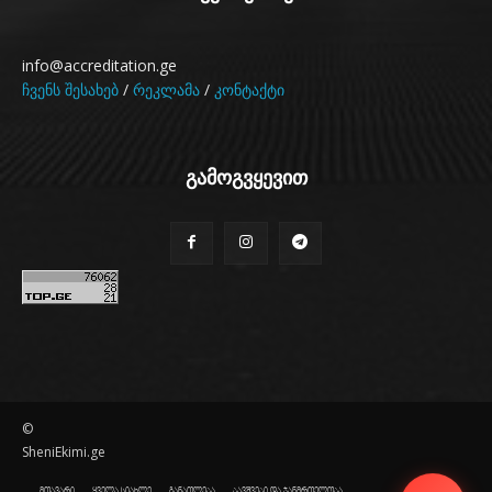
info@accreditation.ge
ჩვენს შესახებ
/
რეკლამა
/
კონტაქტი
გამოგვყევით
©
SheniEkimi.ge
მთავარი
ყველა სიახლე
განათლება
ბავშვები და ჯანმრთელობა