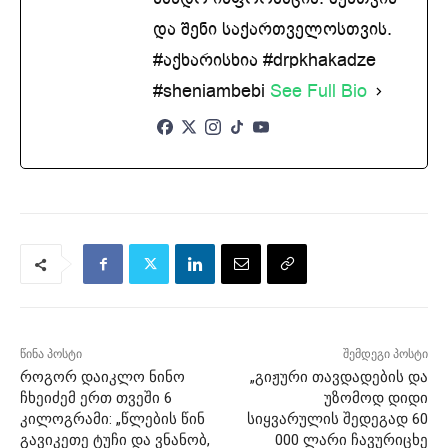
და შენი საქართველოსთვის.
#აქხარისხია #drpkhakadze
#sheniambebi
See Full Bio
წინა პოსტი
შემდეგი პოსტი
როგორ დაიკლო ნინო
„გიჟური თავდადების და
ჩხეიძემ ერთ თვეში 6
უზომოდ დიდი
კილოგრამი: „წლების წინ
სიყვარულის შედეგად 60
გავიკეთე ტუჩი და ვნანობ,
000 ლარი ჩავურიცხე