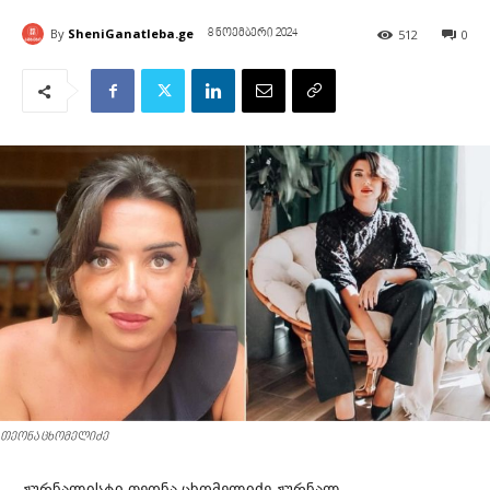
By
SheniGanatleba.ge
512
0
8 ნოემბერი 2024
თეონა ცხომელიძე
ჟურნალისტი თეონა ცხომელიძე ჟურნალ