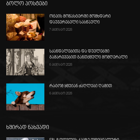
ბოლო პოსტები
ოტპის მონასტერში მომხდარი
დაუჯერებელი სასწაული
7 აგვისტო 2026
სკანდალებითა და დუელებში
გამარჯვებით განთქმული მომღერალი
6 აგვისტო 2026
რატომ ყმუიან ძაღლები ღამით
6 აგვისტო 2026
ხშირად ნახვადი