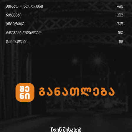
პირადი ისტორიები
498
რჩევები
355
ინტერვიუ
305
რჩევები მშობლებს
160
გამოცდები
88
ჩვენ შესახებ