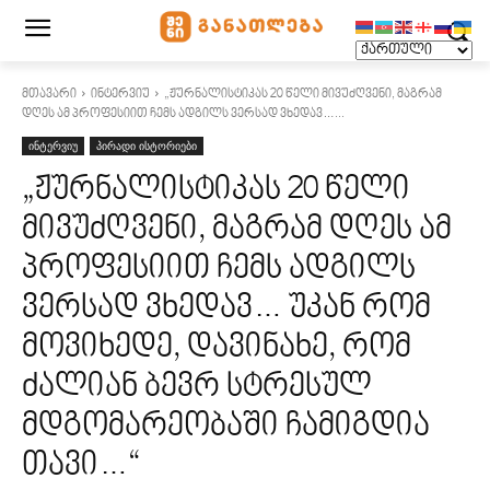
მთავარი
ინტერვიუ
„ჟურნალისტიკას 20 წელი მივუძღვენი, მაგრამ
დღეს ამ პროფესიით ჩემს ადგილს ვერსად ვხედავ…...
ინტერვიუ
პირადი ისტორიები
„ჟურნალისტიკას 20 წელი
მივუძღვენი, მაგრამ დღეს ამ
პროფესიით ჩემს ადგილს
ვერსად ვხედავ… უკან რომ
მოვიხედე, დავინახე, რომ
ძალიან ბევრ სტრესულ
მდგომარეობაში ჩამიგდია
თავი…“