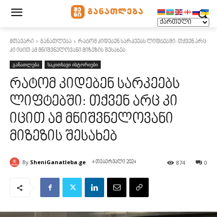
მთავარი
განათლება
რატომ კიდებენ სარკეებს ლიფტებში: თქვენ არც
კი იცით ამ მნიშვნელოვანი მიზეზის შესახებ
განათლება
საკითხავი ისტორიები
რატომ კიდებენ სარკეებს
ლიფტებში: თქვენ არც კი
იცით ამ მნიშვნელოვანი
მიზეზის შესახებ
By
SheniGanatleba.ge
874
0
4 თებერვალი 2024