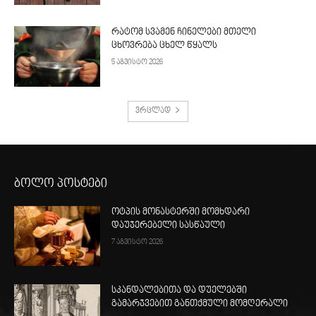
რატომ სვამენ ჩინელები მთელი
ცხოვრება ცხელ წყალს
5 აგვისტო 2026
ვრცლად
ბოლო პოსტები
ოტპის მონასტერში მომხდარი
დაუჯერებელი სასწაული
7 აგვისტო 2026
სკანდალებითა და დუელებში
გამარჯვებით განთქმული მომღერალი