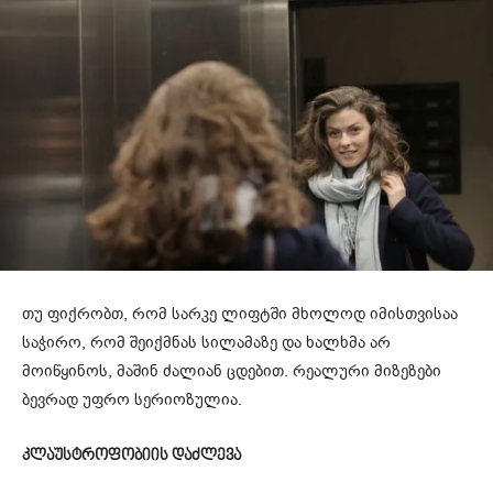
თუ ფიქრობთ, რომ სარკე ლიფტში მხოლოდ იმისთვისაა
საჭირო, რომ შეიქმნას სილამაზე და ხალხმა არ
მოიწყინოს, მაშინ ძალიან ცდებით. რეალური მიზეზები
ბევრად უფრო სერიოზულია.
კლაუსტროფობიის დაძლევა