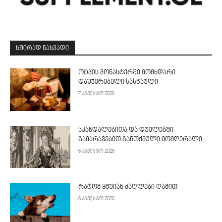
ᲮᲨᲘᲠᲐᲓ ᲜᲐᲮᲕᲐᲓᲘ
ოტპის მონასტერში მომხდარი
დაუჯერებელი სასწაული
7 აგვისტო 2026
სკანდალებითა და დუელებში
გამარჯვებით განთქმული მომღერალი
6 აგვისტო 2026
რატომ ყმუიან ძაღლები ღამით
6 აგვისტო 2026