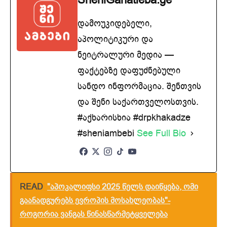
დამოუკიდებელი,
აპოლიტიკური და
ნეიტრალური მედია —
ფაქტებზე დაფუძნებული
სანდო ინფორმაცია. შენთვის
და შენი საქართველოსთვის.
#აქხარისხია #drpkhakadze
#sheniambebi
See Full Bio
READ
"აპოკალიფსი 2025 წელს დაიწყება, ომი
გაანადგურებს ევროპის მოსახლეობას"-
როგორია ვანგას წინასწარმეტყველება