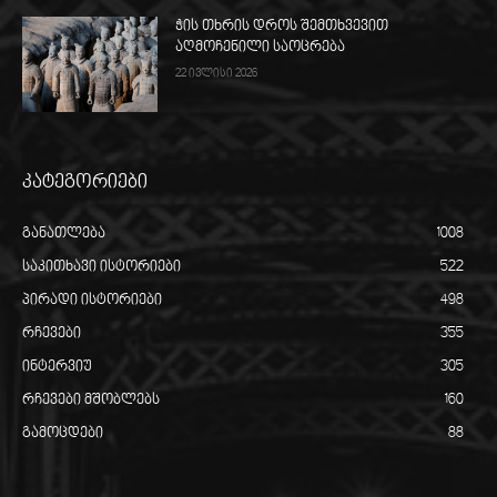
ჭის თხრის დროს შემთხვევით
აღმოჩენილი საოცრება
22 ივლისი 2026
კატეგორიები
განათლება
1008
საკითხავი ისტორიები
522
პირადი ისტორიები
498
რჩევები
355
ინტერვიუ
305
რჩევები მშობლებს
160
გამოცდები
88