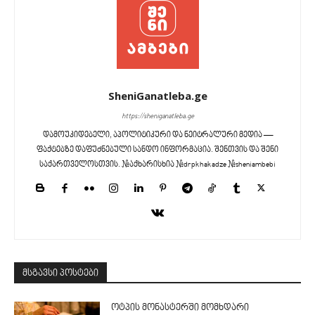
SheniGanatleba.ge
https://sheniganatleba.ge
დამოუკიდებელი, აპოლიტიკური და ნეიტრალური მედია —
ფაქტებზე დაფუძნებული სანდო ინფორმაცია. შენთვის და შენი
საქართველოსთვის. #აქხარისხია #drpkhakadze #sheniambebi
მსგავსი პოსტები
ოტპის მონასტერში მომხდარი