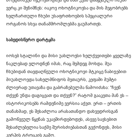
ვერც კი შენიშნეს:
იაკოვ
ოხოტნიკოვსა
და მის მეგობრებს
ხელჩართული ჩხუბი უსაფრთხოების სპეციალური
ორგანოს სხვა თანამშრომლებმა გაუმართეს.
საბედისწერო დარტყმა
იოსებ სტალინი და მისი უახლოესი ხელქვეითები ყველაზე
ნაკლებად ელოდნენ იმას, რაც შემდეგ მოხდა. შუა
ჩხუბიდან თავდაღწეული
ოხოტნიკოვი
მტკიცე ნაბიჯებით
მიუახლოვდა სახელმწიფოს მეთაურს, კეფაში მუშტი
ძლიერად უთავაზა და გაბრაზებულმა წამოიძახა: “ჩვენ
თქვენ უნდა დაგიცვათ და თქვენ?” რატომ გააკეთა მან ეს –
ისტორიკოსებს რამდენიმე ვერსია აქვთ. ერთ – ერთის
თანახმად, ეს შესაძლოა არასათანდო დახვედრისგან
გამოწვეულ წყენას უკავშირდებოდეს, ასევე სავსებით
შესაძლებელია საქმე შურისძიებასთან გვქონდეს, მისი
კერპის ტროცკის გამო.