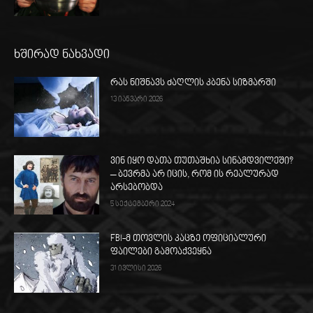
ხშირად ნახვადი
რას ნიშნავს ძაღლის კბენა სიზმარში
13 იანვარი 2026
ვინ იყო დათა თუთაშხია სინამდვილეში?
– ბევრმა არ იცის, რომ ის რეალურად
არსებობდა
5 სექტემბერი 2024
FBI-მ თოვლის კაცზე ოფიციალური
ფაილები გამოაქვეყნა
31 ივლისი 2026