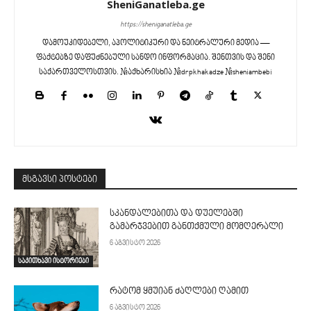
SheniGanatleba.ge
https://sheniganatleba.ge
დამოუკიდებელი, აპოლიტიკური და ნეიტრალური მედია —
ფაქტებზე დაფუძნებული სანდო ინფორმაცია. შენთვის და შენი
საქართველოსთვის. #აქხარისხია #drpkhakadze #sheniambebi
მსგავსი პოსტები
სკანდალებითა და დუელებში
გამარჯვებით განთქმული მომღერალი
6 აგვისტო 2026
საკითხავი ისტორიები
რატომ ყმუიან ძაღლები ღამით
6 აგვისტო 2026