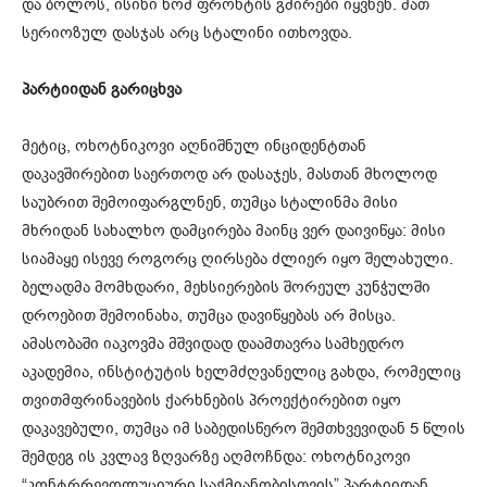
და ბოლოს, ისინი ხომ ფრონტის გმირები იყვნენ. მათ
სერიოზულ დასჯას არც სტალინი ითხოვდა.
პარტიიდან გარიცხვა
მეტიც, ოხოტნიკოვი აღნიშნულ ინციდენტთან
დაკავშირებით საერთოდ არ დასაჯეს, მასთან მხოლოდ
საუბრით შემოიფარგლნენ, თუმცა სტალინმა მისი
მხრიდან სახალხო დამცირება მაინც ვერ დაივიწყა: მისი
სიამაყე ისევე როგორც ღირსება ძლიერ იყო შელახული.
ბელადმა მომხდარი, მეხსიერების შორეულ კუნჭულში
დროებით შემოინახა, თუმცა დავიწყებას არ მისცა.
ამასობაში იაკოვმა მშვიდად დაამთავრა სამხედრო
აკადემია, ინსტიტუტის ხელმძღვანელიც გახდა, რომელიც
თვითმფრინავების ქარხნების პროექტირებით იყო
დაკავებული, თუმცა იმ საბედისწერო შემთხვევიდან 5 წლის
შემდეგ ის კვლავ ზღვარზე აღმოჩნდა: ოხოტნიკოვი
“კონტრრევოლუციური საქმიანობისთვის” პარტიიდან