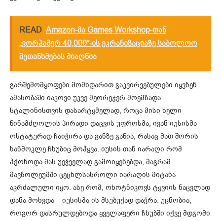
READ
Amazon-მა Games Workshop-თან
„ვორჰამერ 40,000“-ის ეკრანიზაციაზე საბოლოო
შეთანხმებას მიაღწია
გარშემომყოფები მომხდარით გაკვირვებულები იყვნენ,
ამასობაში
იაკოვი
უკვე მეორეჯერ მოემზადა
სტალინისთვის დასარტყმელად, როცა მისი ხელი
წინამძღოლის პირადი დაცვის უფროსმა, ივან იუსისმა
ოსტატურად ჩაიჭირა და განზე გაწია, რასაც მათ შორის
ხანმოკლე ჩხუბიც მოჰყვა. იუსის თან იარაღი რომ
ჰქონოდა მას უეჭველად გამოიყენებდა, მაგრამ
მავზოლეუმში ცეცხლსასროლი იარაღის მიტანა
აკრძალული იყო. ასე რომ, ოხოტნიკოვს ტყვიის ნაცვლად
დანა მოხვდა – იუსისმა ის მსუბუქად დაჭრა. უცნობია,
როგორ დასრულდებოდა ყველაფერი ჩხუბში იქვე მდგომი