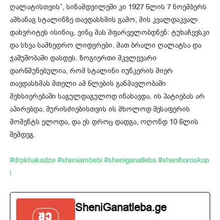
ღალატისთვის”, სინამდვილეში კი 1927 წლის 7 ნოემბერს
ამხანაგ სტალინზე თავდასხმის გამო, მის კვალდაკვალ
დახვრიტეს ისინიც, ვინც მას მფარველობდნენ: ტუხაჩევსკი
და სხვა სამხედრო ლიდერები. მათ ბრალი ღალატსა და
ჯაშუშობაში დასდეს. ზოგიერთი მკვლევარი
დარწმუნებულია, რომ სტალინი იუნკერის მიერ
თავდასხმას მთელი ამ წლების განმავლობაში
მეხსიერებაში საგულდაგულოდ ინახავდა. ის პატიებას არ
აპირებდა, შურისძიებისთვის ის მხოლოდ შესაფერის
მომენტს ელოდა, და ეს დროც დადგა, ოღონდ 10 წლის
შემდეგ.
#drpkhakadze
#sheniambebi
#sheniganatleba
#shenihoroskop
i
SheniGanatleba.ge