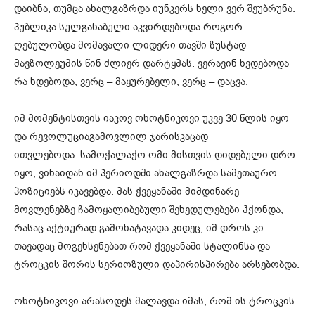
დაიბნა, თუმცა ახალგაზრდა
იუნკერს
ხელი ვერ შეუბრუნა.
პუბლიკა სულგანაბული აკვირდებოდა როგორ
ღებულობდა მომავალი ლიდერი თავში ზუსტად
მავზოლეუმის წინ ძლიერ დარტყმას. ვერავინ ხვდებოდა
რა ხდებოდა, ვერც – მაყურებელი, ვერც – დაცვა.
იმ მომენტისთვის
იაკოვ
ოხოტნიკოვი
უკვე 30 წლის იყო
და
რევოლუციაგამოვლილ
ჯარისკაცად
ითვლებოდა. სამოქალაქო ომი მისთვის დიდებული დრო
იყო, ვინაიდან იმ პერიოდში ახალგაზრდა სამეთაურო
პოზიციებს იკავებდა. მას ქვეყანაში მიმდინარე
მოვლენებზე ჩამოყალიბებული შეხედულებები ჰქონდა,
რასაც აქტიურად
გამოხატავადა
კიდეც, იმ დროს კი
თავადაც მოგეხსენებათ რომ ქვეყანაში სტალინსა და
ტროცკის შორის სერიოზული დაპირისპირება არსებობდა.
ოხოტნიკოვი
არასოდეს მალავდა იმას, რომ ის ტროცკის