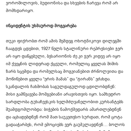
ვოროშილოვის, ბუდიონისა და სხვების ჩარევა რომ არ
მომხდარიყო.
ინციდენტის უხმაუროდ მოგვარება
თუკი ფიქრობთ რომ ამის შემდეგ
ოხოტნიკოვი
დილეგში
ჩააგდეს ცდებით, 1927 წელს სტალინური რეპრესიები ჯერ
არ იყო დაწყებული,
ბესარიონის
ძე კი ჯერ კიდევ არ იყო
იმ ქვეყნის ლიდერად ქცეული, რომელიც ყველას შიშის
ზარს სცემდა და რომელსაც მოგვიანებით ძრწოლვითა და
მოწიწებით ყველა “ერის მამას” და “ტირანს” ეძახდა.
სკანდალის ჩახშობას საგულდაგულოდ ცდილობდნენ:
მისი გამწვავება მომგებიანი არავისთვის იყო. სამხედრო
სარდლობა ტუხაჩევსკის ხელმძღვანელობით კურსანტებს
შუამდგომლობდა: ბიჭების ნამოქმედარს ამართლებდნენ
და აცხადებდნენ რომ მათ საუკეთესო სურდათ, რომ ცოტა
გადააჭარბეს, რომ ემოციებს ვერ გაუმკლავდნენ… ბოლოს