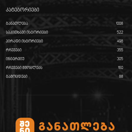
კატეგორიები
განათლება
1008
საკითხავი ისტორიები
522
პირადი ისტორიები
498
რჩევები
355
ინტერვიუ
305
რჩევები მშობლებს
160
გამოცდები
88