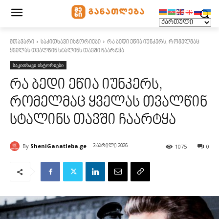
მთავარი
საკითხავი ისტორიები
რა ბედი ეწია იუნკერს, რომელმაც
ყველას თვალწინ სტალინს თავში ჩაარტყა
საკითხავი ისტორიები
რა ბედი ეწია იუნკერს,
რომელმაც ყველას თვალწინ
სტალინს თავში ჩაარტყა
By
SheniGanatleba.ge
1075
0
3 აპრილი 2026