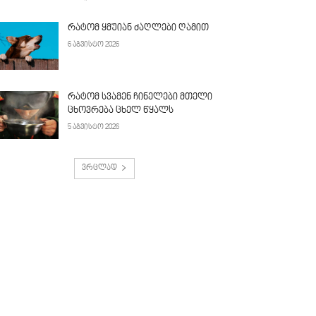
რატომ ყმუიან ძაღლები ღამით
6 აგვისტო 2026
რატომ სვამენ ჩინელები მთელი
ცხოვრება ცხელ წყალს
5 აგვისტო 2026
ვრცლად