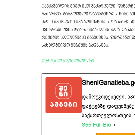
ტანკაშვილის მიერ იყო გაძარცული. დანარჩე
გაძარცვა. ტანკაშვილი დააპატიმრეს. მისი ბი
ცალი ძვირფასი ქვა აღმოაჩინეს. დანარჩენი 
ძვირფასი ქვის დაბრუნება მოხერხდა. ტანკაშ
რეჟიმის კოლონიაში გაამწესეს. ფერშანგიშვ
სახელმწიფო მუზეუმს გადასცეს.
ჟურნალი თბილისელები
SheniGanatleba.g
დამოუკიდებელი, აპ
ფაქტებზე დაფუძნებუ
საქართველოსთვის. #
See Full Bio