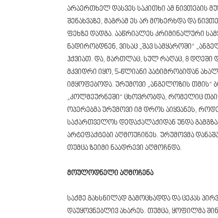
არაერთხელ დასვეს საკითხი ამ ნივთების მ
შენახვაზე, მაგრამ ეს არ მოხერხდა და ნივთ
ფეხზე დადგა. ააწრიალეს კრიმინალური სამ
ნადირობდნენ, ვისაც „შავ სამყაროში“ „ანგ
ჰქვიათ. და, მართლაც, სულ რაღაც, 8 დღეში
მკვიდრი იყო, 5-წლიანი პატიმრობიდან ახ
იმყოფებოდა. ურუმოვი „ანგელოზის თმის“ 
„კოლმეურნეში“ ცხოვრობდა, რომელიც თბი
ოპერებმა ურუმოვი იმ დროს აიყვანეს, როდ
საქართველოს დედაქალაქიდან უნდა გამგზა
არტეფაქტები აღმოუჩინეს. ურუმოვმა დანა
თუმცა ზეიმი ნაადრევი აღმოჩნდა.
მოულოდნელი აღმოჩენა
საქმე გახსნილად გამოცხადდა და ცეკას პირ
დაუყოვნებლივ ახარეს. თუმცა, ყოფილმა ში