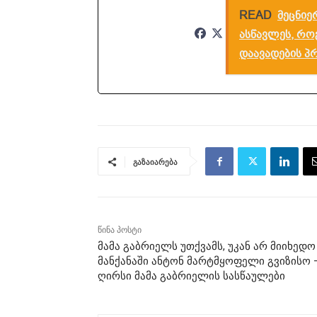
READ
მეცნიე
ასწავლეს, რო
დაავადების პ
გაზაიარება
წინა პოსტი
მამა გაბრიელს უთქვამს, უკან არ მიიხედო
მანქანაში ანტონ მარტმყოფელი გვიზისო 
ღირსი მამა გაბრიელის სასწაულები