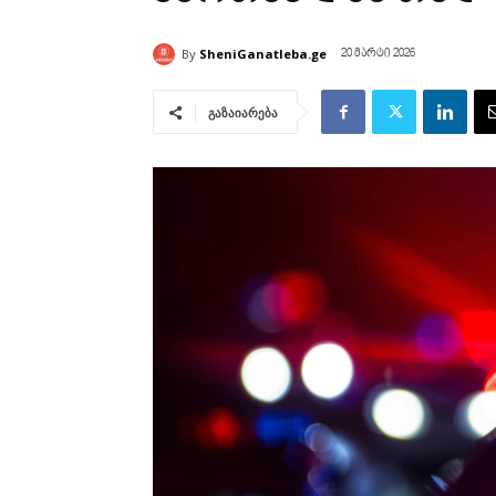
By
SheniGanatleba.ge
20 მარტი 2026
გაზაიარება