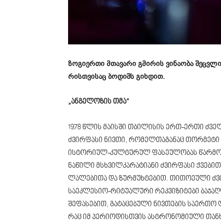
ზოგიერთი მთავარი გმირის ვინაობა შეცვლილ
რისთვისაც ბოდიშს გიხდით.
„ანგელოზის თმა“
1978 წლის მაისში თბილისის ერთ-ერთი ძველ
ძვირფასი ნივთი, რომელთაგანაც თორმეტი 
ისტორიულ-კულტურულ ფასეულობას წარმოად
ნაწილი მსხვილკარატიანი ძვირფასი ქვებით
ლალებითა და ზურმუხტებით. თითოეული ძვირფ
საეკლესიო-რიტუალური რეკვიზიტები ბაჯა
შეფასებით, გატაცებული ნივთების საერთო 
რაც იმ პერიოდისთვის ასტრონომიული თანხ