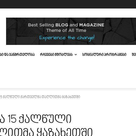
ᲔᲑᲘ ᲓᲐ ᲯᲐᲜᲛᲠᲗᲔᲚᲝᲑᲐ
ᲠᲩᲔᲕᲔᲑᲘ ᲛᲨᲝᲑᲚᲔᲑᲡ
ᲡᲝᲪᲘᲐᲚᲣᲠᲘ ᲞᲠᲝᲒᲠᲐᲛᲔᲑᲘ
ᲨᲔ
15 ქალწული ქართველმა თაღლითმა ყაზახეთში
 15 ქალწული
ითმა ყაზახეთში