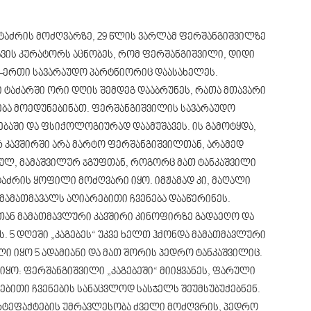
 ტაძრის მოძღვარზე, 29 წლის ვარლამ ფერშანგიშვილზე
 თავის კურატორს აცნობეს, რომ ფერშანგიშვილი, დიდი
თ-ერთი სავარაუდო პარტნიორიც დაასახელეს.
ი ტაძარში ორი დღის შემდეგ დააბრუნეს, რათა მთავარი
ება მოედუნებინათ. ფერშანგიშვილის სავარაუდო
ბაში და ფსიქოლოგიურად დაამუშავეს. ის გამოტყდა,
კავშირში არა მარტო ფერშანგიშვილთან, არამედ
ბულ, მამაშვილურ ჯგუფთან, როგორც მათ ტანკაშვილი
აძრის ყოფილი მოძღვარი იყო. იმჟამად კი, მაღალი
 მამათმავალს აღიარებითი ჩვენება დააწერინეს.
თან მამათმავლური კავშირი კინოფირზე გადაეღო და
. 5 დღეში „კაგებეს“ უკვე ხელთ ჰქონდა მამათმავლური
ლი იყო 5 ადამიანი და მათ შორის პედრო ტანკაშვილიც.
ე იყო: ფერშანგიშვილი „კაგებეში“ მიიყვანეს, ფარული
რებითი ჩვენების სანაცვლოდ სასჯელს შეუმსუბუქებნენ.
რტეფაქტების უმრავლესობა ძველი მოძღვრის, პედრო