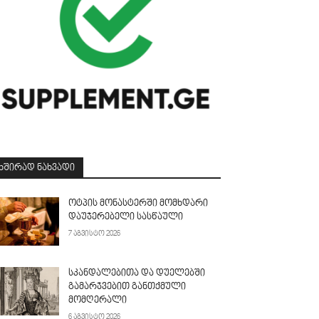
ᲮᲨᲘᲠᲐᲓ ᲜᲐᲮᲕᲐᲓᲘ
ოტპის მონასტერში მომხდარი
დაუჯერებელი სასწაული
7 აგვისტო 2026
სკანდალებითა და დუელებში
გამარჯვებით განთქმული
მომღერალი
6 აგვისტო 2026