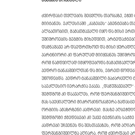
ეშმაკის მოციქული
ძვირფასი თვლების შეცვლის თაობაზე, ეჭვი
მიიტანეს. ეკლესიაში „კაგებეს“ აგენტებმა
ალბათობით, მამათმავალი იყო და მისი ერ
უშიშროების გეგმის მიხედვით, არტეფაქტებ
დამნაშავე არ დაეფრთხოთ და მისი ყურადღ
პარტნიორი კი ფარულად მიიყვანეს უშიშროე
რომ ნამდვილად იმყოფებოდა მამათმავლურ 
პედრო ტანკაშვილთან და მის, ეგრეთ წოდე
უწოდებდა. პედრო ტანკაშვილი გაძარცული ტ
საეკლესიო იერარქია ეკავა. „დამუშავებულ“
შემდგომ კი დაავალეს, რომ ფერშანგიშვილ
მას სპეციალური მიკროკინოკამერა გადასცეს
ორგიის ამაზრზენი კადრები. მასზე აღბეჭდი
შემდგომი ქმედებები კი უკვე ტექნიკის საქმ
კადრები უჩვენეს და შესთავაზეს, რომ აღია
ფერშანგიშვილმა აღიარა, რომ ძვირფასი ა