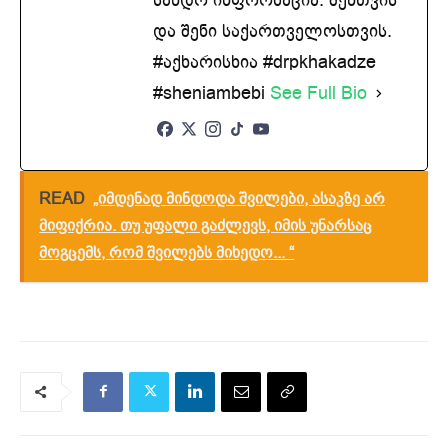
და შენი საქართველოსთვის.
#აქხარისხია #drpkhakadze
#sheniambebi
See Full Bio
READ
„იმდენად მინდოდა შვილები, ასაკზე არ
მიფიქრია. თუ უფალი გაძლევს, იმის უნარსაც
მოგცემს, რომ შვილებს მიხედო... “