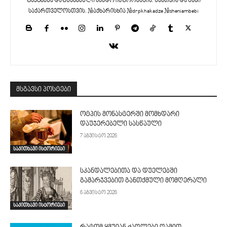
ფაქტებზე დაფუძნებული სანდო ინფორმაცია. შენთვის და შენი
საქართველოსთვის. #აქხარისხია #drpkhakadze #sheniambebi
მსგავსი პოსტები
ოტპის მონასტერში მომხდარი
დაუჯერებელი სასწაული
7 აგვისტო 2026
საკითხავი ისტორიები
სკანდალებითა და დუელებში
გამარჯვებით განთქმული მომღერალი
6 აგვისტო 2026
საკითხავი ისტორიები