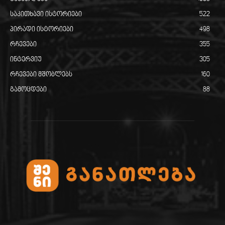
საკითხავი ისტორიები
522
პირადი ისტორიები
498
რჩევები
355
ინტერვიუ
305
რჩევები მშობლებს
160
გამოცდები
88