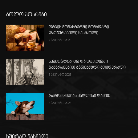
ბოლო პოსტები
ოტპის მონასტერში მომხდარი
დაუჯერებელი სასწაული
7 აგვისტო 2026
სკანდალებითა და დუელებში
გამარჯვებით განთქმული მომღერალი
6 აგვისტო 2026
რატომ ყმუიან ძაღლები ღამით
6 აგვისტო 2026
ხშირად ნახვადი