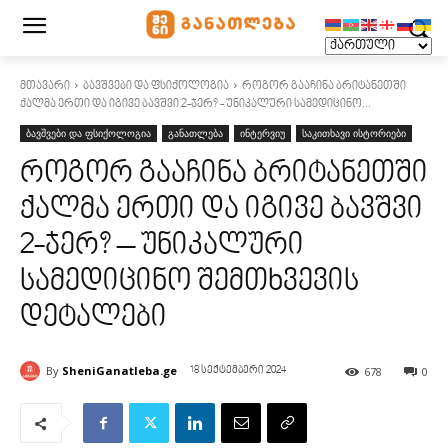
მთავარი
ბავშვები და ფსიქოლოგია
როგორ გააჩინა ბრიტანეთში
ქალმა ერთი და იგივე ბავშვი 2-ჯერ? - უნიკალური სამედიცინო...
ბავშვები და ფსიქოლოგია
განათლება
ინტერვიუ
საკითხავი ისტორიები
როგორ გააჩინა ბრიტანეთში
ქალმა ერთი და იგივე ბავშვი
2-ჯერ? – უნიკალური
სამედიცინო შემთხვევის
დეტალები
By
SheniGanatleba.ge
678
0
18 სექტემბერი 2024