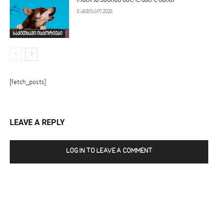
რატომ ყმუიან ძაღლები ღამით
6 აგვისტო 2026
საკითხავი ისტორიები
[fetch_posts]
LEAVE A REPLY
LOG IN TO LEAVE A COMMENT