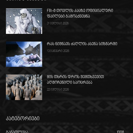
FBI-მ თოვლის კაცზე ოფიციალური
ფაილები გამოაქვეყნა
31 ივლისი 2026
რას ნიშნავს ძაღლის კბენა სიზმარში
13 იანვარი 2026
ჭის თხრის დროს შემთხვევით
აღმოჩენილი საოცრება
22 ივლისი 2026
კატეგორიები
განათლება
1008