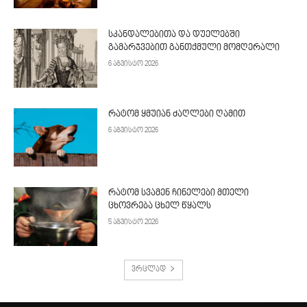
სკანდალებითა და დუელებში
გამარჯვებით განთქმული მომღერალი
6 აგვისტო 2026
რატომ ყმუიან ძაღლები ღამით
6 აგვისტო 2026
რატომ სვამენ ჩინელები მთელი
ცხოვრება ცხელ წყალს
5 აგვისტო 2026
ვრცლად