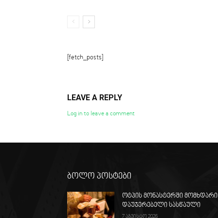
[fetch_posts]
LEAVE A REPLY
Log in to leave a comment
ბოლო პოსტები
ოტპის მონასტერში მომხდარი
დაუჯერებელი სასწაული
7 აგვისტო 2026