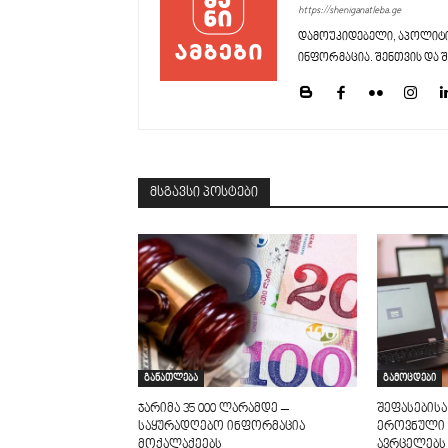
https://sheniganatleba.ge
დამოუკიდებელი, აპოლიტი
ინფორმაცია. შენთვის და შ
მსგავსი პოსტები
განათლება
გამოცდები
ჯარიმა 35 000 ლარამდე –
შეფასებისა
საყურადღებო ინფორმაცია
ეროვნული 
მოქალაქეებს
ავრცელებს