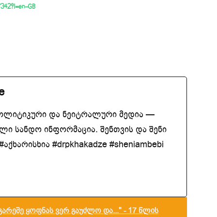
77342?l=en-GB
e
ოლიტიკური და ნეიტრალური მედია —
ლი სანდო ინფორმაცია. შენთვის და შენი
აქხარისხია #drpkhakadze #sheniambebi
გარეშე ყოფნას ვერ გაუძლო და..." - 17 წლის