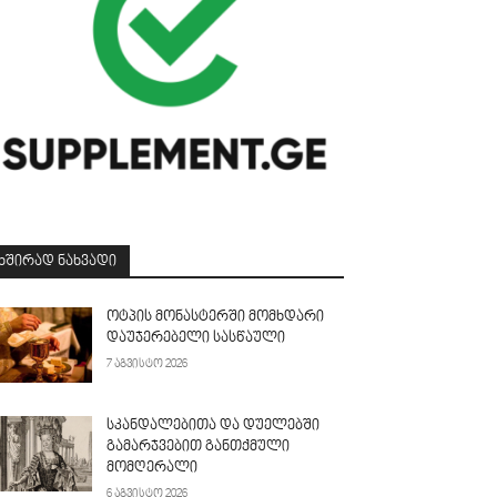
ᲮᲨᲘᲠᲐᲓ ᲜᲐᲮᲕᲐᲓᲘ
ოტპის მონასტერში მომხდარი
დაუჯერებელი სასწაული
7 აგვისტო 2026
სკანდალებითა და დუელებში
გამარჯვებით განთქმული
მომღერალი
6 აგვისტო 2026