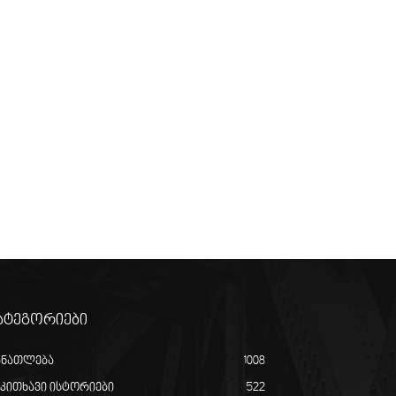
ატეგორიები
ანათლება
1008
აკითხავი ისტორიები
522