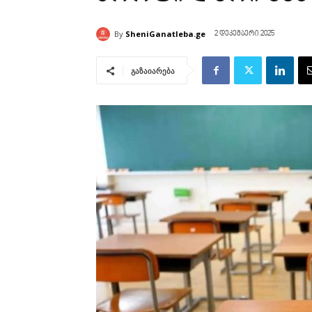
By
SheniGanatleba.ge
2 დეკემბერი 2025
გაზაიარება