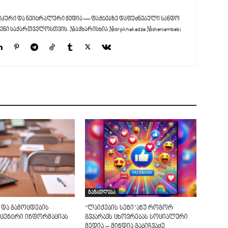
კური და ნეიტრალური მედია — ფაქტებზე დაფუძნებული სანდო
ენი საქართველოსთვის. #აქხარისხია #drpkhakadze #sheniambebi
განათლება
 და გამოცდების
“ლაიქების სენი”ანუ როგორ
ცენტრი ინფორმაციას
გვპარავს ცხოვრებას სოციალური
მედია – მინდია გაბიჩვაძე