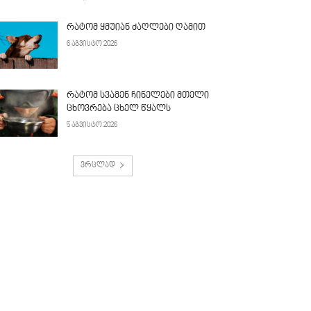
რატომ ყმუიან ძაღლები ღამით
6 აგვისტო 2026
რატომ სვამენ ჩინელები მთელი
ცხოვრება ცხელ წყალს
5 აგვისტო 2026
ვრცლად