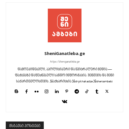
SheniGanatleba.ge
https://sheniganatleba.ge
დამოუკიდებელი, აპოლიტიკური და ნეიტრალური მედია —
ფაქტებზე დაფუძნებული სანდო ინფორმაცია. შენთვის და შენი
საქართველოსთვის. #აქხარისხია #drpkhakadze #sheniambebi
მსგავსი პოსტები