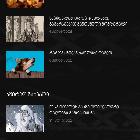
სკანდალებითა და დუელებში
გამარჯვებით განთქმული მომღერალი
6 აგვისტო 2026
რატომ ყმუიან ძაღლები ღამით
6 აგვისტო 2026
ხშირად ნახვადი
FBI-მ თოვლის კაცზე ოფიციალური
ფაილები გამოაქვეყნა
31 ივლისი 2026