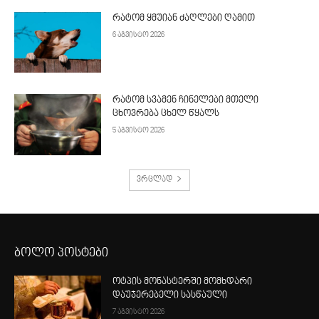
რატომ ყმუიან ძაღლები ღამით
6 აგვისტო 2026
რატომ სვამენ ჩინელები მთელი
ცხოვრება ცხელ წყალს
5 აგვისტო 2026
ვრცლად
ბოლო პოსტები
ოტპის მონასტერში მომხდარი
დაუჯერებელი სასწაული
7 აგვისტო 2026