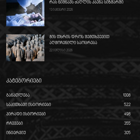
რას ნიშნავს ძაღლის კბენა სიზმარში
13 იანვარი 2026
ჭის თხრის დროს შემთხვევით
აღმოჩენილი საოცრება
22 ივლისი 2026
კატეგორიები
განათლება
1008
საკითხავი ისტორიები
522
პირადი ისტორიები
498
რჩევები
355
ინტერვიუ
305