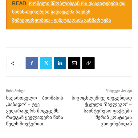
READ
რომელი მშობლისგან რა დაავადებები და
ნიშან-თვისებები გადაეცემა ბავშვს
მემკვიდრეობით - გენეტიკოსის განმარტება
წინა პოსტი
შემდეგი პოსტი
საქართველო – ბიომასის
სიცოცხლეშივე ლეგენდად
„საბადო“ – ტყე
ქცეული “შავლეგო” –
ვეღარაფერს მოგვცემს,
საინტერესო ფაქტები
რადგან ყველაფერი წინა
მერაბ კოსტავას
წელს მოვჭერით
ცხოვრებიდან