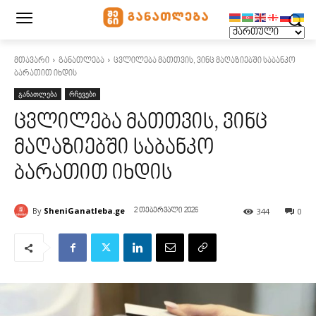
მთავარი
განათლება
ცვლილება მათთვის, ვინც მაღაზიებში საბანკო
ბარათით იხდის
განათლება
რჩევები
ცვლილება მათთვის, ვინც
მაღაზიებში საბანკო
ბარათით იხდის
By
SheniGanatleba.ge
344
0
2 თებერვალი 2026