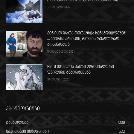
რას ნიშნავს ძაღლის კბენა სიზმარში
13 იანვარი 2026
ვინ იყო დათა თუთაშხია სინამდვილეში?
– ბევრმა არ იცის, რომ ის რეალურად
არსებობდა
5 სექტემბერი 2024
FBI-მ თოვლის კაცზე ოფიციალური
ფაილები გამოაქვეყნა
31 ივლისი 2026
კატეგორიები
განათლება
1008
საკითხავი ისტორიები
522