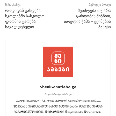
წინა პოსტი
შემდეგი პოსტი
როდიდან გახდება
შეიძლება თუ არა
სკოლებში სასკოლო
გართობის მიზნით,
ფორმის ტარება
თოვლის ჭამა – ექიმების
სავალდებულო
პასუხი
SheniGanatleba.ge
https://sheniganatleba.ge
დამოუკიდებელი, აპოლიტიკური და ნეიტრალური მედია —
ფაქტებზე დაფუძნებული სანდო ინფორმაცია. შენთვის და შენი
საქართველოსთვის. #აქხარისხია #drpkhakadze #sheniambebi