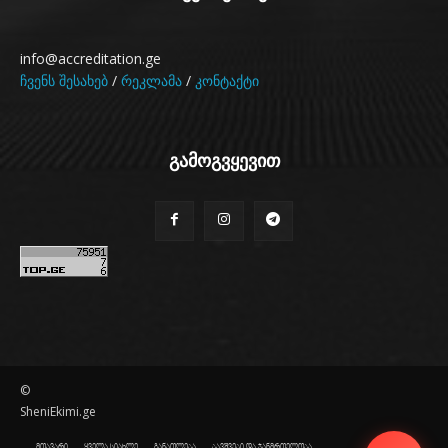
info@accreditation.ge
ჩვენს შესახებ
/
რეკლამა
/
კონტაქტი
გამოგვყევით
©
SheniEkimi.ge
მთავარი
ყველა სიახლე
განათლება
ბავშვები და ჯანმრთელობა