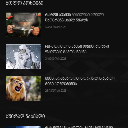
ბოლო პოსტები
რატომ სვამენ ჩინელები მთელი
ცხოვრება ცხელ წყალს
5 აგვისტო 2026
FBI-მ თოვლის კაცზე ოფიციალური
ფაილები გამოაქვეყნა
31 ივლისი 2026
მეცნიერებმა ლომის ღრიალის ახალი
ტიპი აღმოაჩინეს
26 ივლისი 2026
ხშირად ნახვადი