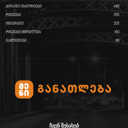
პირადი ისტორიები
498
რჩევები
355
ინტერვიუ
305
რჩევები მშობლებს
160
გამოცდები
88
ჩვენ შესახებ