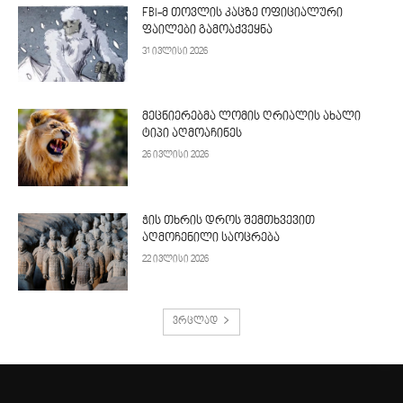
FBI-მ თოვლის კაცზე ოფიციალური
ფაილები გამოაქვეყნა
31 ივლისი 2026
მეცნიერებმა ლომის ღრიალის ახალი
ტიპი აღმოაჩინეს
26 ივლისი 2026
ჭის თხრის დროს შემთხვევით
აღმოჩენილი საოცრება
22 ივლისი 2026
ვრცლად