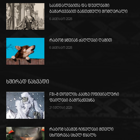
სკანდალებითა და დუელებში
გამარჯვებით განთქმული მომღერალი
6 აგვისტო 2026
რატომ ყმუიან ძაღლები ღამით
6 აგვისტო 2026
ხშირად ნახვადი
FBI-მ თოვლის კაცზე ოფიციალური
ფაილები გამოაქვეყნა
31 ივლისი 2026
რატომ სვამენ ჩინელები მთელი
ცხოვრება ცხელ წყალს