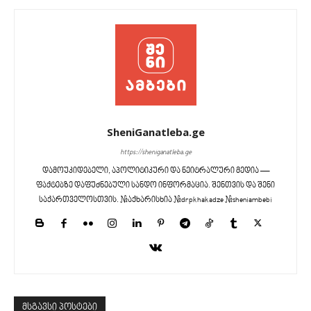
SheniGanatleba.ge
https://sheniganatleba.ge
დამოუკიდებელი, აპოლიტიკური და ნეიტრალური მედია —
ფაქტებზე დაფუძნებული სანდო ინფორმაცია. შენთვის და შენი
საქართველოსთვის. #აქხარისხია #drpkhakadze #sheniambebi
მსგავსი პოსტები