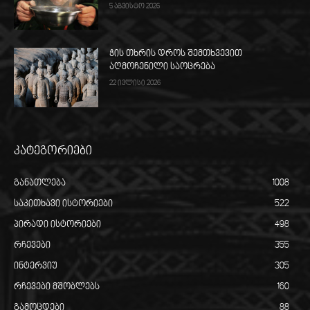
5 აგვისტო 2026
ჭის თხრის დროს შემთხვევით
აღმოჩენილი საოცრება
22 ივლისი 2026
კატეგორიები
განათლება
1008
საკითხავი ისტორიები
522
პირადი ისტორიები
498
რჩევები
355
ინტერვიუ
305
რჩევები მშობლებს
160
გამოცდები
88