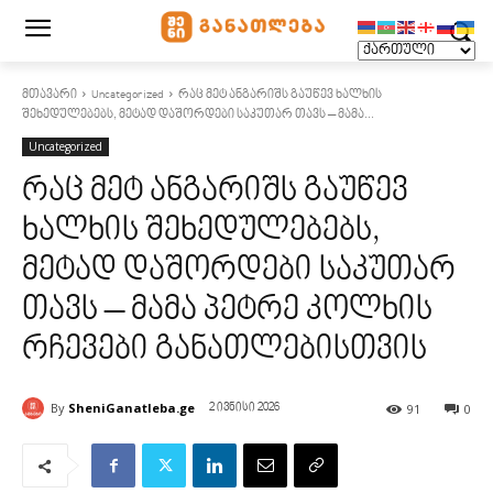
მთავარი
Uncategorized
რაც მეტ ანგარიშს გაუწევ ხალხის
შეხედულებებს, მეტად დაშორდები საკუთარ თავს – მამა...
Uncategorized
რაც მეტ ანგარიშს გაუწევ
ხალხის შეხედულებებს,
მეტად დაშორდები საკუთარ
თავს – მამა პეტრე კოლხის
რჩევები განათლებისთვის
By
SheniGanatleba.ge
91
0
2 ივნისი 2026