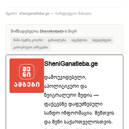
წყარო: sheniganatleba.ge — სარედაქციო მასალა
მომზადებულია
SheniAmbebi
-ს მიერ
მამა პეტრე კოლხი
განათლება
იდენტობა
სტუდენტები
კარიერული არჩევანი
SheniGanatleba.ge
დამოუკიდებელი,
აპოლიტიკური და
ნეიტრალური მედია —
ფაქტებზე დაფუძნებული
სანდო ინფორმაცია. შენთვის
და შენი საქართველოსთვის.