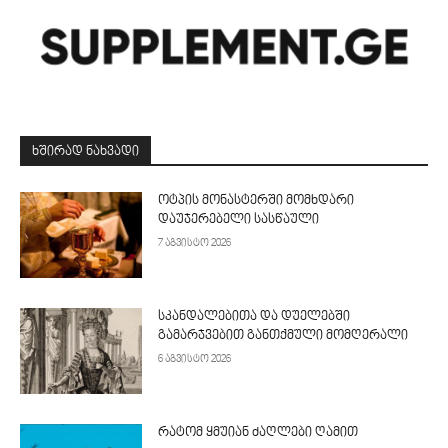
ᲮᲨᲘᲠᲐᲓ ᲜᲐᲮᲕᲐᲓᲘ
ოტპის მონასტერში მომხდარი
დაუჯერებელი სასწაული
7 აგვისტო 2026
სკანდალებითა და დუელებში
გამარჯვებით განთქმული მომღერალი
6 აგვისტო 2026
რატომ ყმუიან ძაღლები ღამით