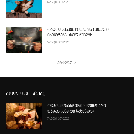
6 აგვისტო 2026
რატომ სვამენ ჩინელები მთელი
ცხოვრება ცხელ წყალს
5 აგვისტო 2026
ვრცლად
ბოლო პოსტები
ოტპის მონასტერში მომხდარი
დაუჯერებელი სასწაული
7 აგვისტო 2026