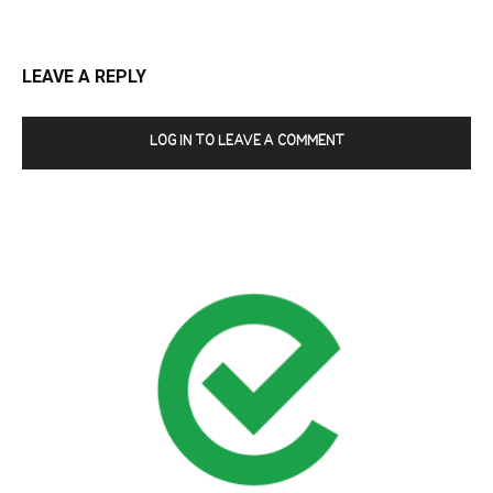
LEAVE A REPLY
LOG IN TO LEAVE A COMMENT