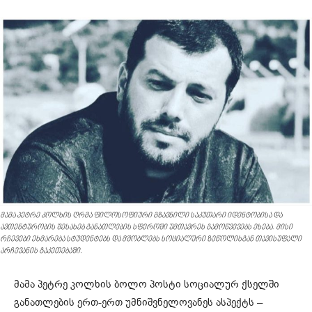
მამა პეტრე კოლხის ღრმა ფილოსოფიური გზავნილი საკუთარი იდენტობისა და
ავთენტურობის შესახებ განათლების სფეროში უმთავრეს გამოწვევებს ეხება. მისი
რჩევები ეხმარება სტუდენტებს და მშობლებს სოციალური ზეწოლისგან თავისუფალი
არჩევანის გაკეთებაში.
მამა პეტრე კოლხის ბოლო პოსტი სოციალურ ქსელში
განათლების ერთ-ერთ უმნიშვნელოვანეს ასპექტს –