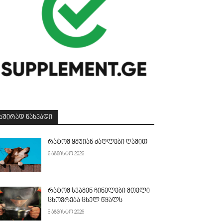
ᲮᲨᲘᲠᲐᲓ ᲜᲐᲮᲕᲐᲓᲘ
რატომ ყმუიან ძაღლები ღამით
6 აგვისტო 2026
რატომ სვამენ ჩინელები მთელი
ცხოვრება ცხელ წყალს
5 აგვისტო 2026