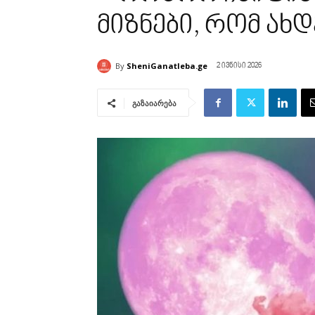
მიზნები, რომ ახდ
By
SheniGanatleba.ge
2 ივნისი 2026
გაზაიარება