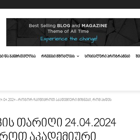
ᲔᲑᲘ ᲓᲐ ᲯᲐᲜᲛᲠᲗᲔᲚᲝᲑᲐ
ᲠᲩᲔᲕᲔᲑᲘ ᲛᲨᲝᲑᲚᲔᲑᲡ
ᲡᲝᲪᲘᲐᲚᲣᲠᲘ ᲞᲠᲝᲒᲠᲐᲛᲔᲑᲘ
ᲨᲔ
4.04.2024 - როგორ ჩაიფიქროთ აკადემიური მიზნები, რომ ახდეს
ის თარიღი 24.04.2024
როთ აკადემიური