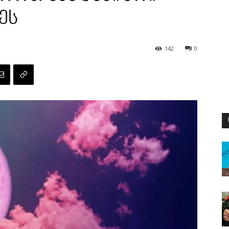
ეს
142
0