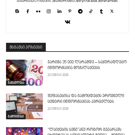
საქართველოსთვის. #აქხარისხია #drpkhakadze #sheniambebi
მსგავსი პოსტები
ჯარიმა 35 000 ლარამდე – საყურადღებო
ინფორმაცია მოქალაქეებს
22 ივნისი 2026
განათლება
შეფასებისა და გამოცდების ეროვნული
ცენტრი ინფორმაციას ავრცელებს
22 ივნისი 2026
გამოცდები
“ლაიქების სენი”ანუ როგორ გვპარავს