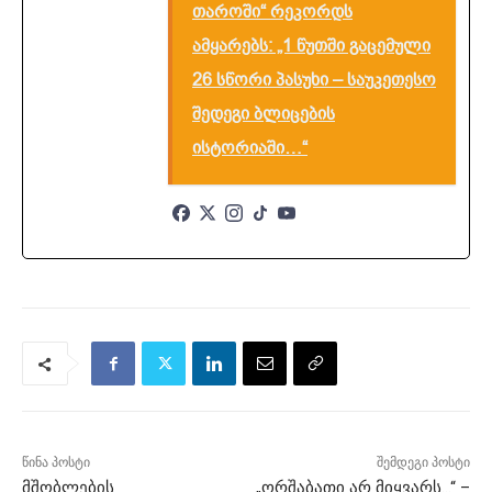
თაროში“ რეკორდს
ამყარებს: „1 წუთში გაცემული
26 სწორი პასუხი – საუკეთესო
შედეგი ბლიცების
ისტორიაში…“
წინა პოსტი
შემდეგი პოსტი
მშობლების
„ორშაბათი არ მიყვარს…“ –