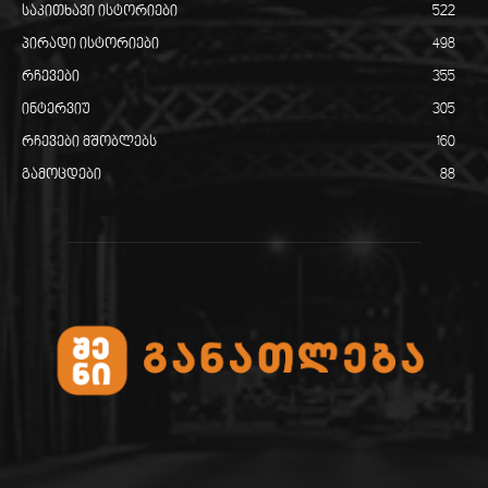
საკითხავი ისტორიები
522
პირადი ისტორიები
498
რჩევები
355
ინტერვიუ
305
რჩევები მშობლებს
160
გამოცდები
88