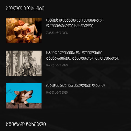
ბოლო პოსტები
ოტპის მონასტერში მომხდარი
დაუჯერებელი სასწაული
7 აგვისტო 2026
სკანდალებითა და დუელებში
გამარჯვებით განთქმული მომღერალი
6 აგვისტო 2026
რატომ ყმუიან ძაღლები ღამით
6 აგვისტო 2026
ხშირად ნახვადი