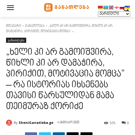
მთავარი
განათლება
„ხელი კი არ გამოიშვირა, წიხლი კი არ
დამაჭირა, პირიქით, მოტივაცია მომცა" -...
განათლება
„ხელი კი არ გამოიშვირა,
წიხლი კი არ დამაჭირა,
პირიქით, მოტივაცია მომცა”
– რა ისტორიას იხსენებს
თავისი წარსულიდან მამა
თეიმურაზ ქორიძე
By
SheniGanatleba.ge
575
0
4 აგვისტო 2025