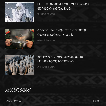
FBI-მ თოვლის კაცზე ოფიციალური
ფაილები გამოაქვეყნა
31 ივლისი 2026
რატომ სვამენ ჩინელები მთელი
ცხოვრება ცხელ წყალს
5 აგვისტო 2026
ჭის თხრის დროს შემთხვევით
აღმოჩენილი საოცრება
22 ივლისი 2026
კატეგორიები
განათლება
1008