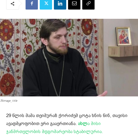
#image_title
29 წლის მამა თეიმურაზ ქორიძემ ცოტა ხნის წინ, თავისი
ავადმყოფობით ერი გააერთიანა.
ახლ
ა მისი
ჯანმრთელობის მდგომარეობა სტაბილურია.