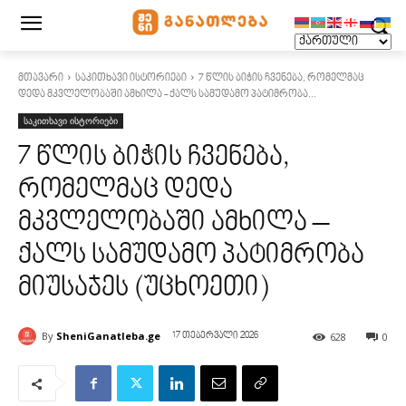
მთავარი
საკითხავი ისტორიები
7 წლის ბიჭის ჩვენება, რომელმაც
დედა მკვლელობაში ამხილა - ქალს სამუდამო პატიმრობა...
საკითხავი ისტორიები
7 წლის ბიჭის ჩვენება,
რომელმაც დედა
მკვლელობაში ამხილა –
ქალს სამუდამო პატიმრობა
მიუსაჯეს (უცხოეთი)
By
SheniGanatleba.ge
628
0
17 თებერვალი 2026