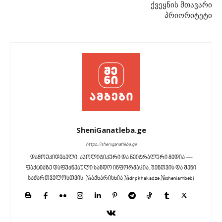
ქვეყნის მთავარი
პრიორიტეტი
SheniGanatleba.ge
https://sheniganatleba.ge
დამოუკიდებელი, აპოლიტიკური და ნეიტრალური მედია —
ფაქტებზე დაფუძნებული სანდო ინფორმაცია. შენთვის და შენი
საქართველოსთვის. #აქხარისხია #drpkhakadze #sheniambebi