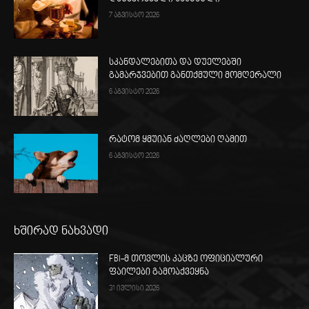
7 აგვისტო 2026
სკანდალებითა და დუელებში
გამარჯვებით განთქმული მომღერალი
6 აგვისტო 2026
რატომ ყმუიან ძაღლები ღამით
6 აგვისტო 2026
ხშირად ნახვადი
FBI-მ თოვლის კაცზე ოფიციალური
ფაილები გამოაქვეყნა
31 ივლისი 2026