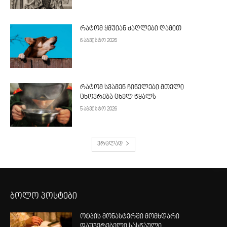
რატომ ყმუიან ძაღლები ღამით
6 აგვისტო 2026
რატომ სვამენ ჩინელები მთელი
ცხოვრება ცხელ წყალს
5 აგვისტო 2026
ვრცლად
ბოლო პოსტები
ოტპის მონასტერში მომხდარი
დაუჯერებელი სასწაული