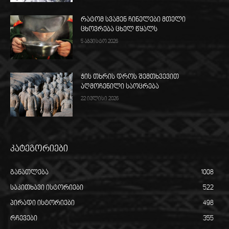
რატომ სვამენ ჩინელები მთელი
ცხოვრება ცხელ წყალს
5 აგვისტო 2026
ჭის თხრის დროს შემთხვევით
აღმოჩენილი საოცრება
22 ივლისი 2026
კატეგორიები
განათლება
1008
საკითხავი ისტორიები
522
პირადი ისტორიები
498
რჩევები
355