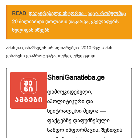
READ
დაუჯერებელი ისტორია - კაცი, რომელმაც
20 მილიარდი დოლარი დაკარგა, ყველაფერს
ნულიდან იწყებს
ამანდა დანაშაულს არ აღიარებდა. 2010 წელს მან
განაჩენი გააპროტესტა, თუმცა, უშედეგოდ.
SheniGanatleba.ge
დამოუკიდებელი,
აპოლიტიკური და
ნეიტრალური მედია —
ფაქტებზე დაფუძნებული
სანდო ინფორმაცია. შენთვის